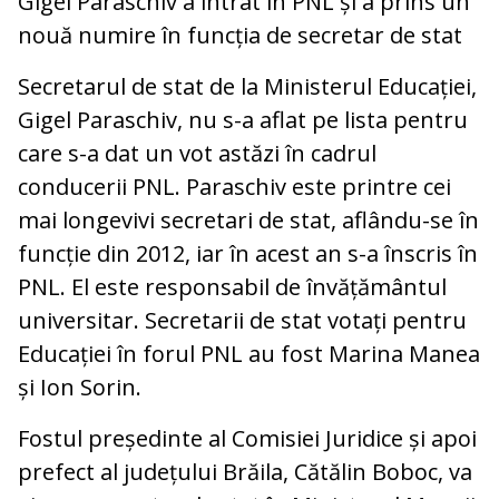
Gigel Paraschiv a intrat în PNL și a prins un
nouă numire în funcția de secretar de stat
Secretarul de stat de la Ministerul Educației,
Gigel Paraschiv, nu s-a aflat pe lista pentru
care s-a dat un vot astăzi în cadrul
conducerii PNL. Paraschiv este printre cei
mai longevivi secretari de stat, aflându-se în
funcție din 2012, iar în acest an s-a înscris în
PNL. El este responsabil de învățământul
universitar. Secretarii de stat votați pentru
Educației în forul PNL au fost Marina Manea
și Ion Sorin.
Fostul președinte al Comisiei Juridice și apoi
prefect al județului Brăila, Cătălin Boboc, va