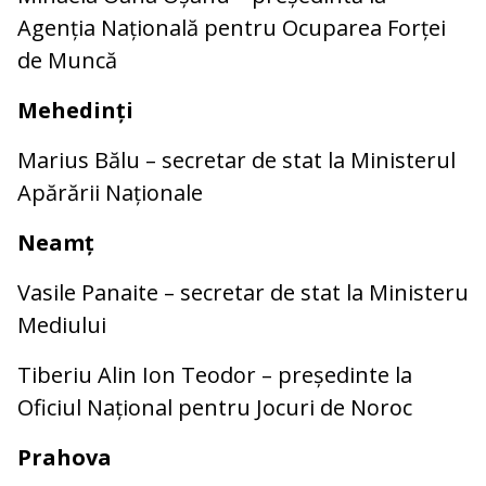
Agenția Națională pentru Ocuparea Forței
de Muncă
Mehedinți
Marius Bălu – secretar de stat la Ministerul
Apărării Naționale
Neamț
Vasile Panaite – secretar de stat la Ministeru
Mediului
Tiberiu Alin Ion Teodor – președinte la
Oficiul Național pentru Jocuri de Noroc
Prahova