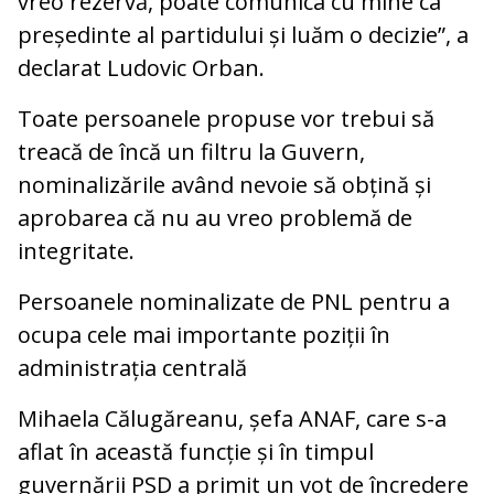
vreo rezervă, poate comunica cu mine ca
președinte al partidului și luăm o decizie”, a
declarat Ludovic Orban.
Toate persoanele propuse vor trebui să
treacă de încă un filtru la Guvern,
nominalizările având nevoie să obțină și
aprobarea că nu au vreo problemă de
integritate.
Persoanele nominalizate de PNL pentru a
ocupa cele mai importante poziții în
administrația centrală
Mihaela Călugăreanu, șefa ANAF, care s-a
aflat în această funcție și în timpul
guvernării PSD a primit un vot de încredere