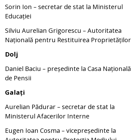
Sorin Ion – secretar de stat la Ministerul
Educației
Silviu Aurelian Grigorescu – Autoritatea
Națională pentru Restituirea Proprietăților
Dolj
Daniel Baciu – președinte la Casa Națională
de Pensii
Galați
Aurelian Pădurar – secretar de stat la
Ministerul Afacerilor Interne
Eugen Ioan Cosma – vicepreședinte la
Autoritatea pentru Protecția Mediului