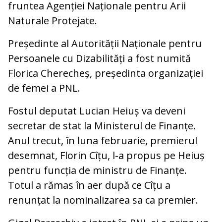
fruntea Agenției Naționale pentru Arii
Naturale Protejate.
Președinte al Autorității Naționale pentru
Persoanele cu Dizabilități a fost numită
Florica Cherecheș, președinta organizației
de femei a PNL.
Fostul deputat Lucian Heiuș va deveni
secretar de stat la Ministerul de Finanțe.
Anul trecut, în luna februarie, premierul
desemnat, Florin Cîțu, l-a propus pe Heiuș
pentru funcția de ministru de Finanțe.
Totul a rămas în aer după ce Cîțu a
renunțat la nominalizarea sa ca premier.