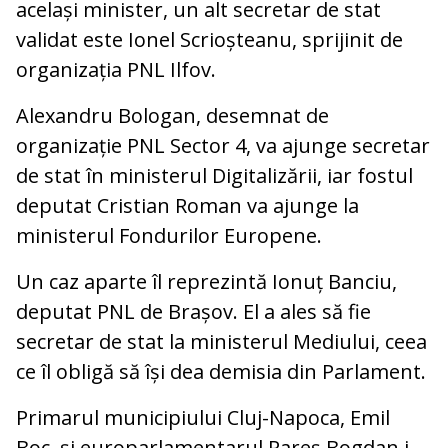
același minister, un alt secretar de stat
validat este Ionel Scrioșteanu, sprijinit de
organizația PNL Ilfov.
Alexandru Bologan, desemnat de
organizație PNL Sector 4, va ajunge secretar
de stat în ministerul Digitalizării, iar fostul
deputat Cristian Roman va ajunge la
ministerul Fondurilor Europene.
Un caz aparte îl reprezintă Ionuț Banciu,
deputat PNL de Brașov. El a ales să fie
secretar de stat la ministerul Mediului, ceea
ce îl obligă să își dea demisia din Parlament.
Primarul municipiului Cluj-Napoca, Emil
Boc, și europarlamentarul Rareș Bogdan i-