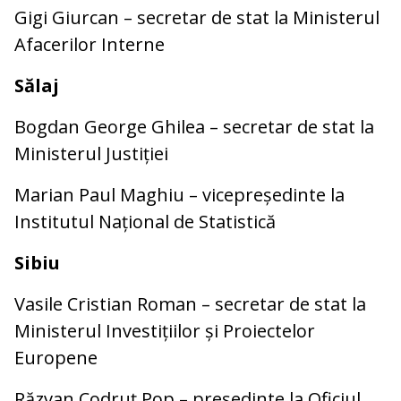
Gigi Giurcan – secretar de stat la Ministerul
Afacerilor Interne
Sălaj
Bogdan George Ghilea – secretar de stat la
Ministerul Justiției
Marian Paul Maghiu – vicepreședinte la
Institutul Național de Statistică
Sibiu
Vasile Cristian Roman – secretar de stat la
Ministerul Investițiilor și Proiectelor
Europene
Răzvan Codruț Pop – președinte la Oficiul