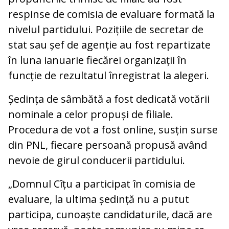
respinse de comisia de evaluare formată la
nivelul partidului. Pozițiile de secretar de
stat sau șef de agenție au fost repartizate
în luna ianuarie fiecărei organizații în
funcție de rezultatul înregistrat la alegeri.
Ședința de sâmbătă a fost dedicată votării
nominale a celor propuși de filiale.
Procedura de vot a fost online, susțin surse
din PNL, fiecare persoană propusă având
nevoie de girul conducerii partidului.
„Domnul Cîțu a participat în comisia de
evaluare, la ultima ședință nu a putut
participa, cunoaște candidaturile, dacă are