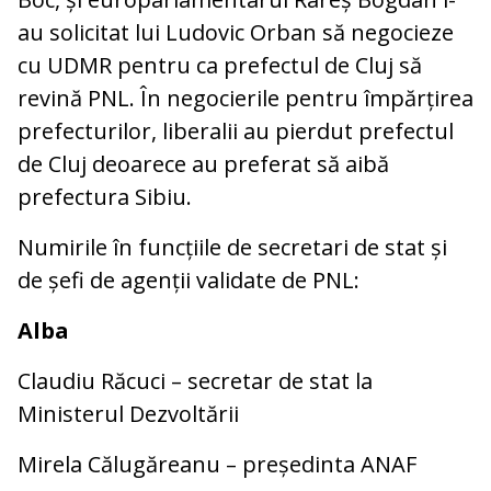
au solicitat lui Ludovic Orban să negocieze
cu UDMR pentru ca prefectul de Cluj să
revină PNL. În negocierile pentru împărțirea
prefecturilor, liberalii au pierdut prefectul
de Cluj deoarece au preferat să aibă
prefectura Sibiu.
Numirile în funcțiile de secretari de stat și
de șefi de agenții validate de PNL:
Alba
Claudiu Răcuci – secretar de stat la
Ministerul Dezvoltării
Mirela Călugăreanu – președinta ANAF