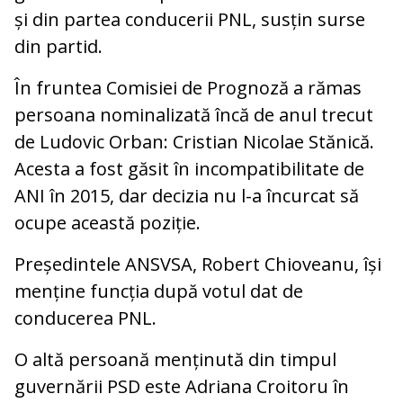
și din partea conducerii PNL, susțin surse
din partid.
În fruntea Comisiei de Prognoză a rămas
persoana nominalizată încă de anul trecut
de Ludovic Orban: Cristian Nicolae Stănică.
Acesta a fost găsit în incompatibilitate de
ANI în 2015, dar decizia nu l-a încurcat să
ocupe această poziție.
Președintele ANSVSA, Robert Chioveanu, își
menține funcția după votul dat de
conducerea PNL.
O altă persoană menținută din timpul
guvernării PSD este Adriana Croitoru în