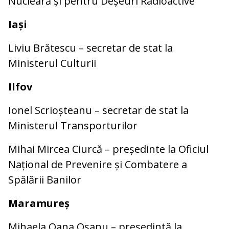
Nucleară și pentru Deșeuri Radioactive
Iași
Liviu Brătescu – secretar de stat la
Ministerul Culturii
Ilfov
Ionel Scrioșteanu – secretar de stat la
Ministerul Transporturilor
Mihai Mircea Ciurcă – președinte la Oficiul
Național de Prevenire și Combatere a
Spălării Banilor
Maramureș
Mihaela Oana Oșanu – președintă la