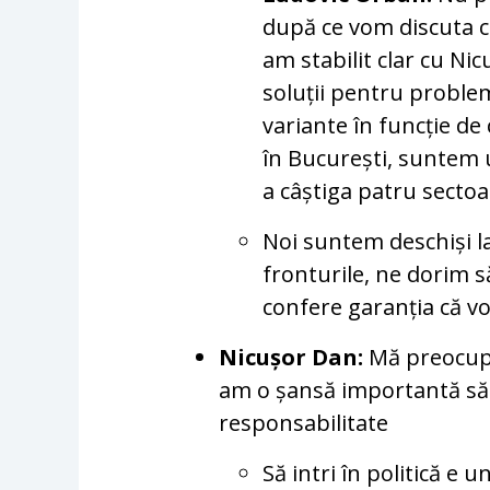
după ce vom discuta cu
am stabilit clar cu Ni
soluții pentru problem
variante în funcție de 
în București, suntem
a câștiga patru sectoare
Noi suntem deschiși la
fronturile, ne dorim s
confere garanția că vo
Nicușor Dan:
Mă preocupă
am o șansă importantă să 
responsabilitate
Să intri în politică e