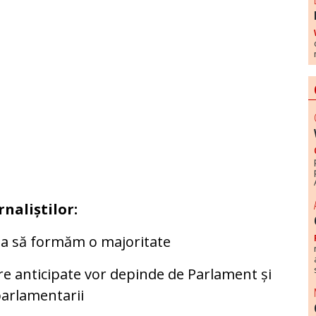
rnaliștilor:
a să formăm o majoritate
e anticipate vor depinde de Parlament și
parlamentarii