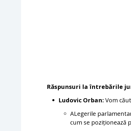
Răspunsuri la întrebările ju
Ludovic Orban:
Vom căut
ALegerile parlamentar
cum se poziționează 