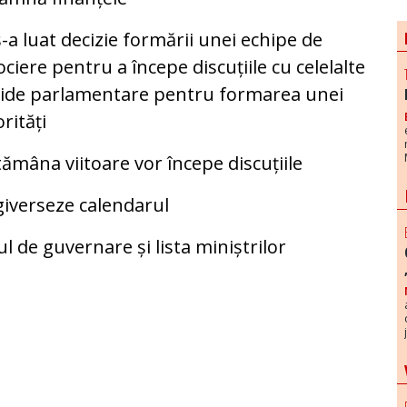
s-a luat decizie formării unei echipe de
ciere pentru a începe discuțiile cu celelalte
tide parlamentare pentru formarea unei
rități
ămâna viitoare vor începe discuțiile
giverseze calendarul
de guvernare și lista miniștrilor