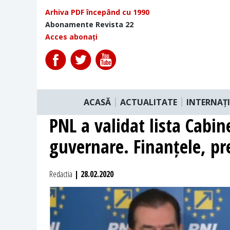
Arhiva PDF începând cu 1990
Abonamente Revista 22
Acces abonați
ACASĂ
ACTUALITATE
INTERNAȚ
PNL a validat lista Cabin
guvernare. Finanțele, pr
Redactia
| 28.02.2020