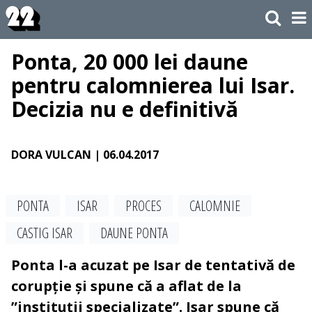
Ponta, 20 000 lei daune
pentru calomnierea lui Isar.
Decizia nu e definitivă
DORA VULCAN
| 06.04.2017
PONTA
ISAR
PROCES
CALOMNIE
CASTIG ISAR
DAUNE PONTA
Ponta l-a acuzat pe Isar de tentativă de
corupție și spune că a aflat de la
”instituții specializate”. Isar spune că