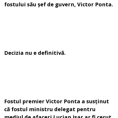
fostului său șef de guvern, Victor Ponta.
Decizia nu e definitivă.
Fostul premier Victor Ponta a susținut
că fostul ministru delegat pentru
mediul de afaceri Lucian Isar ar fi cerut