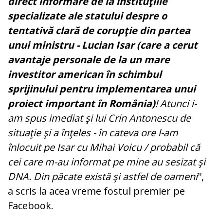
direct informare de la instituţiile
specializate ale statului despre o
tentativă clară de corupţie din partea
unui ministru - Lucian Isar (care a cerut
avantaje personale de la un mare
investitor american în schimbul
sprijinului pentru implementarea unui
proiect important în România)
! Atunci i-
am spus imediat şi lui Crin Antonescu de
situaţie şi a înţeles - în cateva ore l-am
înlocuit pe Isar cu Mihai Voicu / probabil că
cei care m-au informat pe mine au sesizat şi
DNA. Din păcate există şi astfel de oameni
'',
a scris la acea vreme fostul premier pe
Facebook.