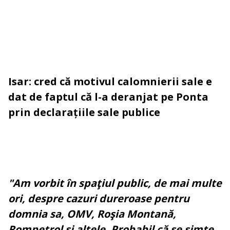
Isar: cred că motivul calomnierii sale e
dat de faptul că l-a deranjat pe Ponta
prin declarațiile sale publice
"Am vorbit în spaţiul public, de mai multe
ori, despre cazuri dureroase pentru
domnia sa, OMV, Roşia Montană,
Rompetrol şi altele. Probabil că se simte