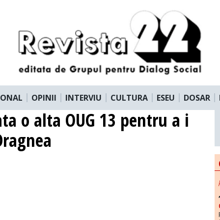
IONAL
OPINII
INTERVIU
CULTURA
ESEU
DOSAR
ata o alta OUG 13 pentru a i
 Dragnea