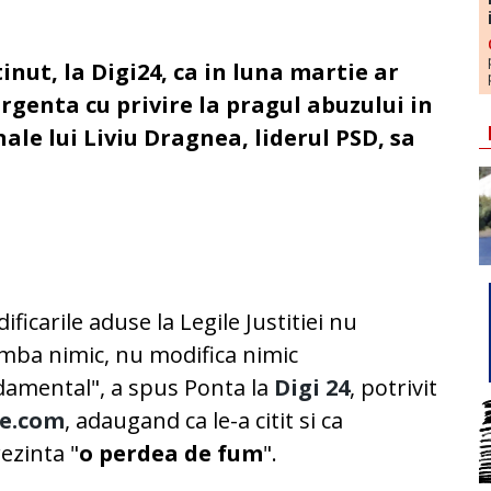
inut, la Digi24, ca in luna martie ar
rgenta cu privire la pragul abuzului in
ale lui Liviu Dragnea, liderul PSD, sa
ificarile aduse la Legile Justitiei nu
mba nimic, nu modifica nimic
amental", a spus Ponta la
Digi 24
, potrivit
re.com
, adaugand ca le-a citit si ca
ezinta "
o perdea de fum
".