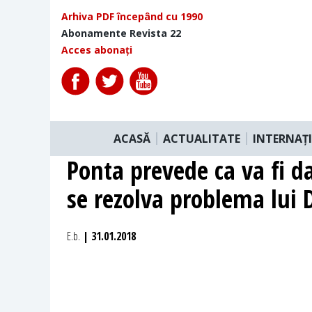
Arhiva PDF începând cu 1990
Abonamente Revista 22
Acces abonați
ACASĂ
ACTUALITATE
INTERNAȚ
Ponta prevede ca va fi d
se rezolva problema lui
E.b.
| 31.01.2018