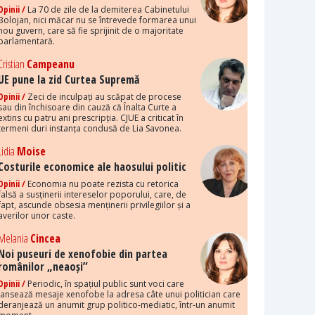
Opinii /
La 70 de zile de la demiterea Cabinetului
Bolojan, nici măcar nu se întrevede formarea unui
nou guvern, care să fie sprijinit de o majoritate
parlamentară.
Cristian
Campeanu
UE pune la zid Curtea Supremă
Opinii /
Zeci de inculpați au scăpat de procese
sau din închisoare din cauză că Înalta Curte a
extins cu patru ani prescripția. CJUE a criticat în
termeni duri instanța condusă de Lia Savonea.
Lidia
Moise
Costurile economice ale haosului politic
Opinii /
Economia nu poate rezista cu retorica
falsă a susținerii intereselor poporului, care, de
fapt, ascunde obsesia menținerii privilegiilor și a
averilor unor caste.
Melania
Cincea
Noi puseuri de xenofobie din partea
românilor „neaoși”
Opinii /
Periodic, în spațiul public sunt voci care
lansează mesaje xenofobe la adresa câte unui politician care
deranjează un anumit grup politico-mediatic, într-un anumit