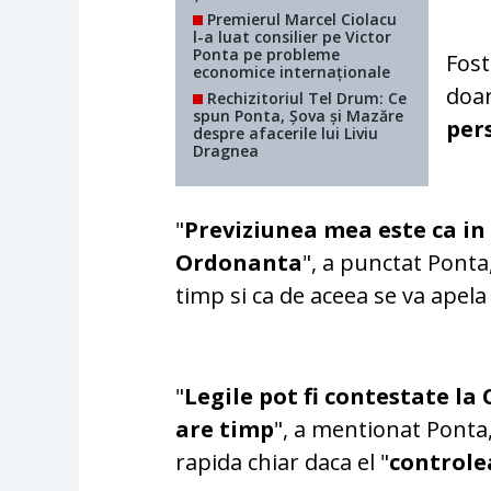
Premierul Marcel Ciolacu
l-a luat consilier pe Victor
Ponta pe probleme
Fost
economice internaționale
doar
Rechizitoriul Tel Drum: Ce
spun Ponta, Șova și Mazăre
per
despre afacerile lui Liviu
Dragnea
"
Previziunea mea este ca in
Ordonanta
", a punctat Ponta
timp si ca de aceea se va apela
"
Legile pot fi contestate la
are timp
", a mentionat Ponta,
rapida chiar daca el "
controle