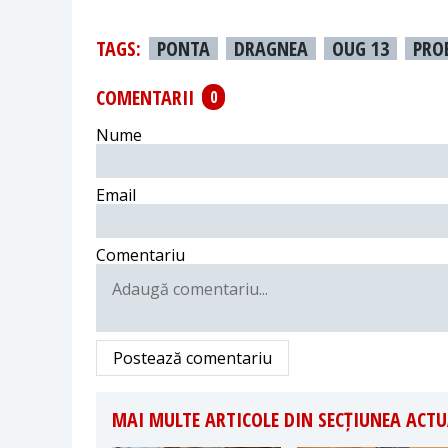
TAGS:
PONTA
DRAGNEA
OUG 13
PRO
COMENTARII
0
Nume
Email
Comentariu
Postează comentariu
MAI MULTE ARTICOLE DIN SECȚIUNEA ACTU