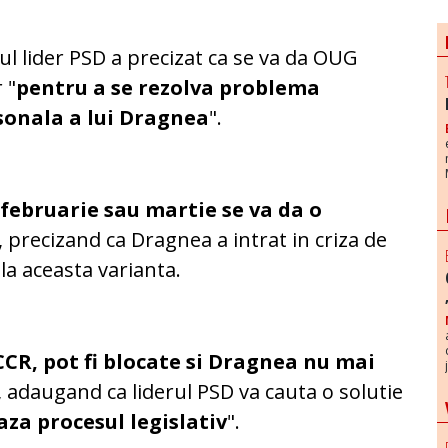
ul lider PSD a precizat ca se va da OUG
 "
pentru a se rezolva problema
sonala a lui Dragnea
".
 februarie sau martie se va da o
, precizand ca Dragnea a intrat in criza de
 la aceasta varianta.
 CCR, pot fi blocate si Dragnea nu mai
 adaugand ca liderul PSD va cauta o solutie
aza procesul legislativ
".