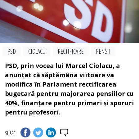
PSD
CIOLACU
RECTIFICARE
PENSII
PSD, prin vocea lui Marcel Ciolacu, a
anunțat că săptămâna viitoare va
modifica în Parlament rectificarea
bugetară pentru majorarea pensiilor cu
40%, finanțare pentru primari și sporuri
pentru profesori.
SHARE