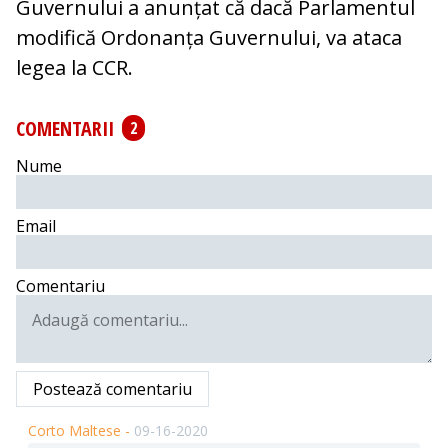
Guvernului a anunțat că dacă Parlamentul
modifică Ordonanța Guvernului, va ataca
legea la CCR.
COMENTARII
2
Nume
Email
Comentariu
Postează comentariu
Corto Maltese -
09-16-2020