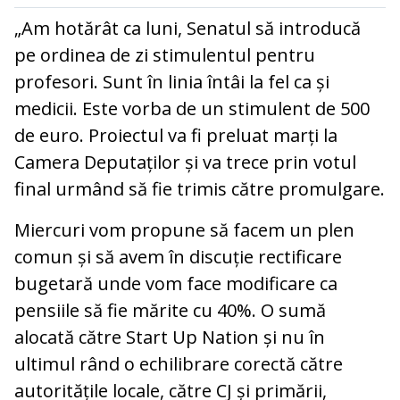
„Am hotărât ca luni, Senatul să introducă
pe ordinea de zi stimulentul pentru
profesori. Sunt în linia întâi la fel ca și
medicii. Este vorba de un stimulent de 500
de euro. Proiectul va fi preluat marți la
Camera Deputaților și va trece prin votul
final urmând să fie trimis către promulgare.
Miercuri vom propune să facem un plen
comun și să avem în discuție rectificare
bugetară unde vom face modificare ca
pensiile să fie mărite cu 40%. O sumă
alocată către Start Up Nation și nu în
ultimul rând o echilibrare corectă către
autoritățile locale, către CJ și primării,