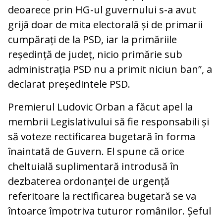
deoarece prin HG-ul guvernului s-a avut
grijă doar de mita electorală și de primarii
cumpărați de la PSD, iar la primăriile
reședință de județ, nicio primărie sub
administrația PSD nu a primit niciun ban”, a
declarat președintele PSD.
Premierul Ludovic Orban a făcut apel la
membrii Legislativului să fie responsabili și
să voteze rectificarea bugetară în forma
înaintată de Guvern. El spune că orice
cheltuială suplimentară introdusă în
dezbaterea ordonanței de urgență
referitoare la rectificarea bugetară se va
întoarce împotriva tuturor românilor. Șeful