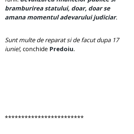
bramburirea statului, doar, doar se
amana momentul adevarului judiciar
.
Sunt multe de reparat si de facut dupa 17
iunie!,
conchide
Predoiu
.
************************