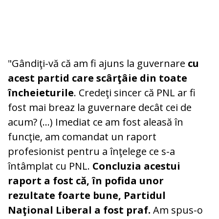
"Gândiţi-vă că am fi ajuns la guvernare
cu
acest partid care scârţâie din toate
încheieturile
. Credeţi sincer că PNL ar fi
fost mai breaz la guvernare decât cei de
acum? (...) Imediat ce am fost aleasă în
funcţie, am comandat un raport
profesionist pentru a înţelege ce s-a
întâmplat cu PNL.
Concluzia acestui
raport a fost că, în pofida unor
rezultate foarte bune, Partidul
Naţional Liberal a fost praf.
Am spus-o