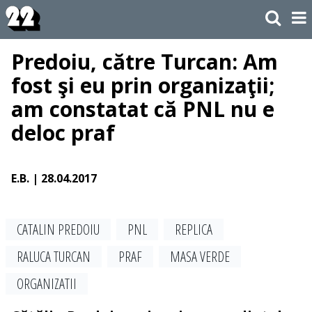
Predoiu, către Turcan: Am
fost şi eu prin organizaţii;
am constatat că PNL nu e
deloc praf
E.B.
| 28.04.2017
CATALIN PREDOIU
PNL
REPLICA
RALUCA TURCAN
PRAF
MASA VERDE
ORGANIZATII