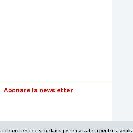
Abonare la newsletter
ți oferi conținut și reclame personalizate și pentru a anali