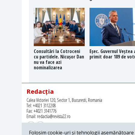
Consultări la Cotroceni
Eșec. Guvernul Veștea 
cu partidele. Nicușor Dan
primit doar 189 de vot
nu va face azi
nominalizarea
Redacția
Calea Victoriei 120, Sector 1, Bucuresti, Romania
Tel: +4021 3112208
Fax: +4021 3141776
Email: redactia@revista22.ro
Folosim cookie-uri și tehnologii asemănătoare p