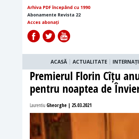
Arhiva PDF începând cu 1990
Abonamente Revista 22
Acces abonați
ACASĂ
ACTUALITATE
INTERNAȚ
Premierul Florin Cîțu anun
pentru noaptea de Învie
Laurentiu
Gheorghe | 25.03.2021