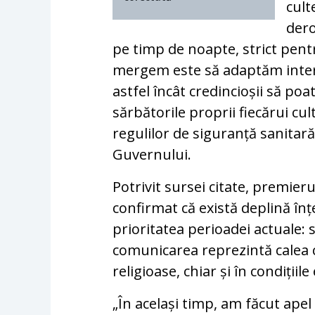
cult
dero
pe timp de noapte, strict pent
mergem este să adaptăm interval
astfel încât credincioșii să poat
sărbătorile proprii fiecărui cult
regulilor de siguranță sanitară
Guvernului.
Potrivit sursei citate, premieru
confirmat că există deplină în
prioritatea perioadei actuale: 
comunicarea reprezintă calea 
religioase, chiar și în condițiil
„În același timp, am făcut apel 