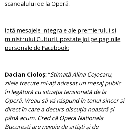
scandalului de la Operă.
Iată mesajele integrale ale premierului și
ministrului Culturii, postate joi pe paginile
personale de Facebook:
Dacian Cioloș:
“
Stimată
Alina Cojocaru,
zilele trecute mi-ați adresat un mesaj public
în legătură cu situația tensionată de la
Operă. Vreau să vă răspund în tonul sincer și
direct în care a decurs discuția noastră și
până acum. Cred că Opera Nationala
Bucuresti are nevoie de artiști și de