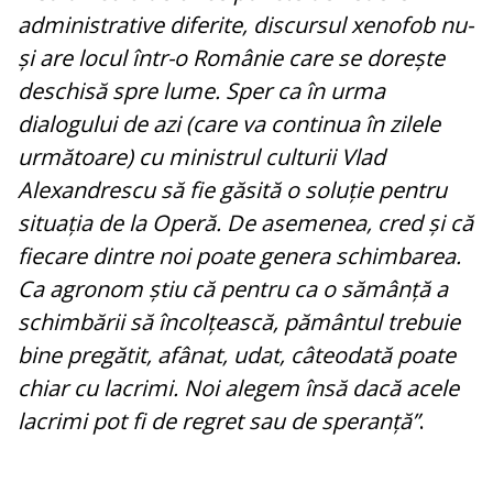
administrative diferite, discursul xenofob nu-
și are locul într-o Românie care se dorește
deschisă spre lume.
Sper ca în urma
dialogului de azi (care va continua în zilele
următoare) cu ministrul culturii Vlad
Alexandrescu să fie găsită o soluție pentru
situația de la Operă. De asemenea, cred și că
fiecare dintre noi poate genera schimbarea.
Ca agronom știu că pentru ca o sămânță a
schimbării să încolțească, pământul trebuie
bine pregătit, afânat, udat, câteodată poate
chiar cu lacrimi. Noi alegem însă dacă acele
lacrimi pot fi de regret sau de speranță”
.