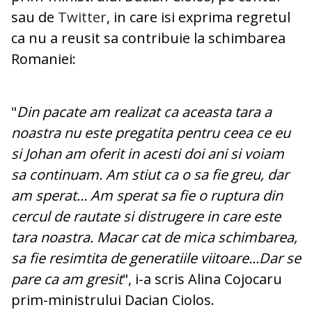
sau de
Twitter
, in care isi exprima regretul
ca nu a reusit sa contribuie la schimbarea
Romaniei:
"
Din pacate am realizat ca aceasta tara a
noastra nu este pregatita pentru ceea ce eu
si Johan am oferit in acesti doi ani si voiam
sa continuam. Am stiut ca o sa fie greu, dar
am sperat... Am sperat sa fie o ruptura din
cercul de rautate si distrugere in care este
tara noastra. Macar cat de mica schimbarea,
sa fie resimtita de generatiile viitoare...Dar se
pare ca am gresit
", i-a scris Alina Cojocaru
prim-ministrului Dacian Ciolos.