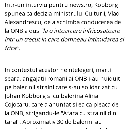
Intr-un interviu pentru news.ro, Kobborg
spunea ca decizia ministrului Culturii, Vlad
Alexandrescu, de a schimba conducerea de
la ONB a dus
"la o intoarcere infricosatoare
intr-un trecut in care domneau intimidarea si
frica".
In contextul acestor neintelegeri, marti
seara, angajatii romani ai ONB i-au huiduit
pe balerinii straini care s-au solidarizat cu
Johan Kobborg si cu balerina Alina
Cojocaru, care a anuntat si ea ca pleaca de
la ONB, strigandu-le "Afara cu strainii din
tara!". Aproximativ 30 de balerini au