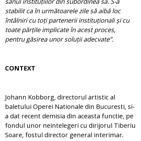
sânul instituțiilor din subordinea sa. S-a
stabilit ca în următoarele zile să aibă loc
întâlniri cu toți partenerii instituționali și cu
toate părțile implicate în acest proces,
pentru găsirea unor soluții adecvate”.
CONTEXT
Johann Kobborg, directorul artistic al
baletului Operei Nationale din Bucuresti, si-
a dat recent demisia din aceasta functie, pe
fondul unor neintelegeri cu dirijorul Tiberiu
Soare, fostul director general interimar.