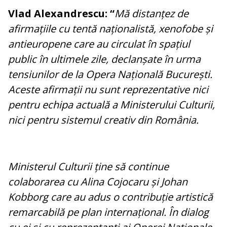
Vlad Alexandrescu: “
Mă distanțez de
afirmațiile cu tentă naționalistă, xenofobe și
antieuropene care au circulat în spațiul
public în ultimele zile, declanșate în urma
tensiunilor de la Opera Națională București.
Aceste afirmații nu sunt reprezentative nici
pentru echipa actuală a Ministerului Culturii,
nici pentru sistemul creativ din România.
Ministerul Culturii ține să continue
colaborarea cu Alina Cojocaru și Johan
Kobborg care au adus o contribuție artistică
remarcabilă pe plan internațional. În dialog