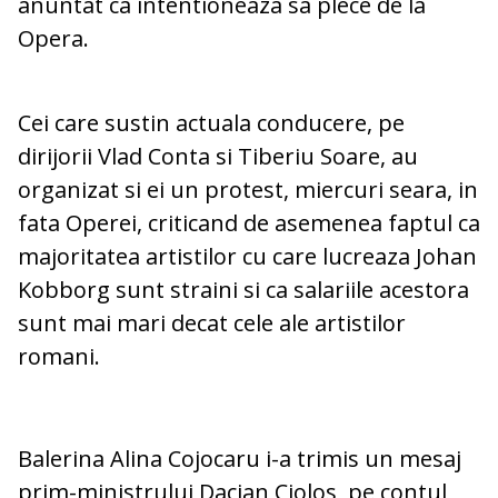
anuntat ca intentioneaza sa plece de la
Opera.
Cei care sustin actuala conducere, pe
dirijorii Vlad Conta si Tiberiu Soare, au
organizat si ei un protest, miercuri seara, in
fata Operei, criticand de asemenea faptul ca
majoritatea artistilor cu care lucreaza Johan
Kobborg sunt straini si ca salariile acestora
sunt mai mari decat cele ale artistilor
romani.
Balerina Alina Cojocaru i-a trimis un mesaj
prim-ministrului Dacian Ciolos, pe contul