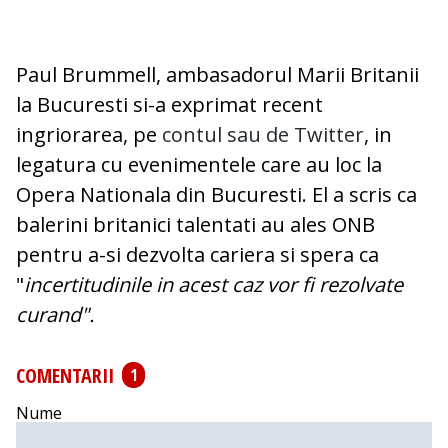
Paul Brummell, ambasadorul Marii Britanii
la Bucuresti si-a exprimat recent
ingriorarea, pe
contul sau de Twitter
, in
legatura cu evenimentele care au loc la
Opera Nationala din Bucuresti. El a scris ca
balerini britanici talentati au ales ONB
pentru a-si dezvolta cariera si spera ca
"
incertitudinile in acest caz vor fi rezolvate
curand".
COMENTARII
1
Nume