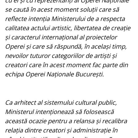
cu ei și cu reprezentanți ai Operei Naționale
se caută în acest moment soluții care să
reflecte intenția Ministerului de a respecta
calitatea actului artistic, libertatea de creație
și caracterul internațional al proiectelor
Operei și care să răspundă, în același timp,
nevoilor tuturor categoriilor de artiști și
creatori care în acest moment fac parte din
echipa Operei Naționale București.
Ca arhitect al sistemului cultural public,
Ministerul intenționează să folosească
această ocazie pentru a relansa și recalibra
relația dintre creatori și administrație în