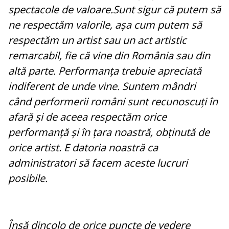
spectacole de valoare.Sunt sigur că putem să
ne respectăm valorile, așa cum putem să
respectăm un artist sau un act artistic
remarcabil, fie că vine din România sau din
altă parte. Performanța trebuie apreciată
indiferent de unde vine. Suntem mândri
când performerii români sunt recunoscuți în
afară și de aceea respectăm orice
performanță și în țara noastră, obținută de
orice artist. E datoria noastră ca
administratori să facem aceste lucruri
posibile.
Însă dincolo de orice puncte de vedere