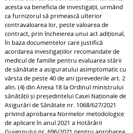
acesta va beneficia de investigații, urmând
ca furnizorul să primească ulterior
contravaloarea lor, peste valoarea de
contract, prin încheierea unui act adițional,
în baza documentelor care justifică
acordarea investigațiilor recomandate de
medicul de familie pentru evaluarea stării
de sănătate a asiguratului asimptomatic cu
vârsta de peste 40 de ani (prevederile art. 2
alin. (4) din Anexa 18 la Ordinul ministrului
sănătății și președintelui Casei Naționale de
Asigurări de Sănătate nr. 1068/627/2021
privind aprobarea Normelor metodologice
de aplicare în anul 2021 a Hotărârii
Guvernului nr. 696/2021 pentru aprobarea