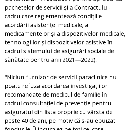
pachetelor de servicii și a Contractului-
cadru care reglementează condițiile
acordării asistenței medicale, a
medicamentelor și a dispozitivelor medicale,
tehnologiilor și dispozitivelor asistive în
cadrul sistemului de asigurări sociale de
sănătate pentru anii 2021—2022).
"Niciun furnizor de servicii paraclinice nu
poate refuza acordarea investigațiilor
recomandate de medicul de familie în
cadrul consultației de prevenție pentru
asiguratul din lista proprie cu vârsta de
peste 40 de ani, pe motiv că s-au epuizat
fondurile. Îi încurajez pe toți cei care