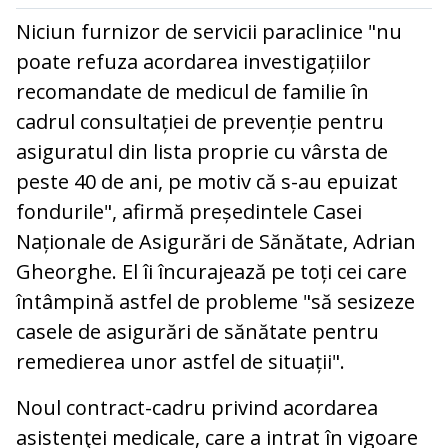
Niciun furnizor de servicii paraclinice "nu
poate refuza acordarea investigațiilor
recomandate de medicul de familie în
cadrul consultației de prevenție pentru
asiguratul din lista proprie cu vârsta de
peste 40 de ani, pe motiv că s-au epuizat
fondurile", afirmă președintele Casei
Naționale de Asigurări de Sănătate, Adrian
Gheorghe. El îi încurajează pe toți cei care
întâmpină astfel de probleme "să sesizeze
casele de asigurări de sănătate pentru
remedierea unor astfel de situații".
Noul contract-cadru privind acordarea
asistenţei medicale, care a intrat în vigoare