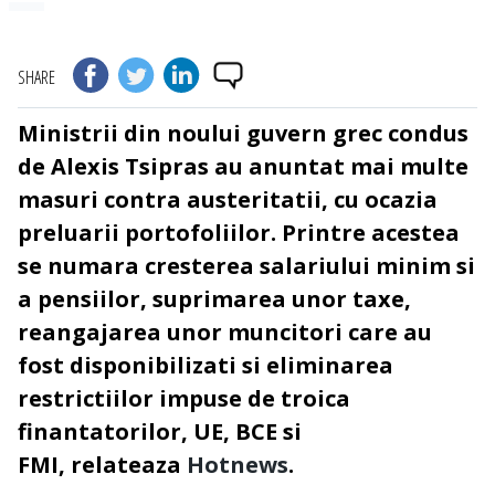
SHARE
Ministrii din noului guvern grec condus
de Alexis Tsipras au
anuntat mai multe
masuri contra austeritatii,
cu ocazia
preluarii portofoliilor. Printre acestea
se numara cresterea salariului minim si
a pensiilor, suprimarea unor taxe,
reangajarea unor muncitori care au
fost disponibilizati si eliminarea
restrictiilor impuse de troica
finantatorilor, UE, BCE si
FMI, relateaza
Hotnews
.