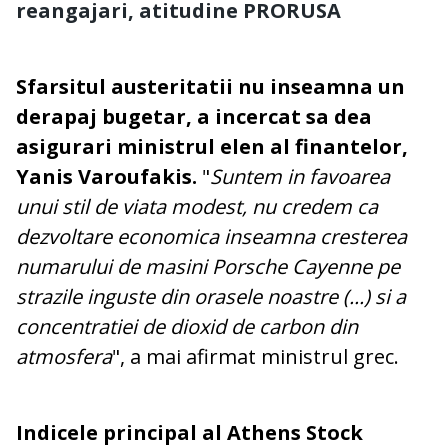
reangajari, atitudine PRORUSA
Sfarsitul austeritatii nu inseamna un
derapaj bugetar, a incercat sa dea
asigurari ministrul elen al finantelor,
Yanis Varoufakis.
"
Suntem in favoarea
unui stil de viata modest, nu credem ca
dezvoltare economica inseamna cresterea
numarului de masini Porsche Cayenne pe
strazile inguste din orasele noastre (...) si a
concentratiei de dioxid de carbon din
atmosfera
", a mai afirmat ministrul grec.
Indicele principal al Athens Stock