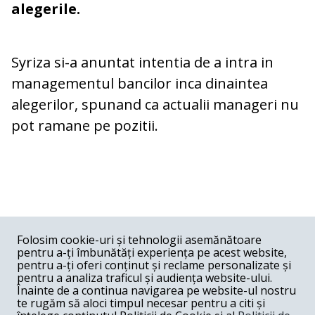
alegerile.
Syriza si-a anuntat intentia de a intra in
managementul bancilor inca dinaintea
alegerilor, spunand ca actualii manageri nu
pot ramane pe pozitii.
COMENTARII
0
Folosim cookie-uri și tehnologii asemănătoare
pentru a-ți îmbunătăți experiența pe acest website,
Nume
pentru a-ți oferi conținut și reclame personalizate și
pentru a analiza traficul și audiența website-ului.
Înainte de a continua navigarea pe website-ul nostru
Email
te rugăm să aloci timpul necesar pentru a citi și