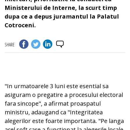
Ministerului de Interne, la scurt timp
dupa ce a depus juramantul la Palatul
Cotroceni.
SHARE
"In urmatoarele 3 luni este esential sa
asiguram o pregatire a procesului electoral
fara sincope", a afirmat proaspatul
ministru, adaugand ca "Integritatea
alegerilor este foarte importanta. "Pe langa
acel soft care a functionat la alegerile locale,