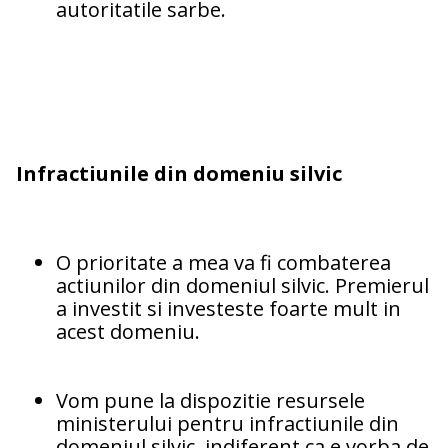
autoritatile sarbe.
Infractiunile din domeniu silvic
O prioritate a mea va fi combaterea
actiunilor din domeniul silvic. Premierul
a investit si investeste foarte mult in
acest domeniu.
Vom pune la dispozitie resursele
ministerului pentru infractiunile din
domeniul silvic, indiferent ca e vorba de