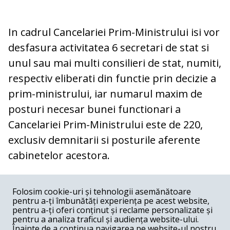
In cadrul Cancelariei Prim-Ministrului isi vor
desfasura activitatea 6 secretari de stat si
unul sau mai multi consilieri de stat, numiti,
respectiv eliberati din functie prin decizie a
prim-ministrului, iar numarul maxim de
posturi necesar bunei functionari a
Cancelariei Prim-Ministrului este de 220,
exclusiv demnitarii si posturile aferente
cabinetelor acestora.
COMENTARII
0
Folosim cookie-uri și tehnologii asemănătoare
pentru a-ți îmbunătăți experiența pe acest website,
Nume
pentru a-ți oferi conținut și reclame personalizate și
pentru a analiza traficul și audiența website-ului.
Înainte de a continua navigarea pe website-ul nostru