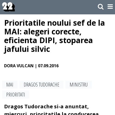
Prioritatile noului sef de la
MAI: alegeri corecte,
eficienta DIPI, stoparea
jafului silvic
DORA VULCAN
| 07.09.2016
MAI
DRAGOS TUDORACHE
MINISTRU
PRIORITATI
Dragos Tudorache si-a anuntat,
miercuri, prioritatile la conducerea