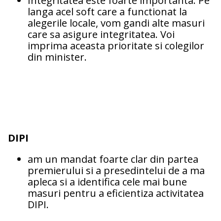
Integritatea este foarte importanta. Pe
langa acel soft care a functionat la
alegerile locale, vom gandi alte masuri
care sa asigure integritatea. Voi
imprima aceasta prioritate si colegilor
din minister.
DIPI
am un mandat foarte clar din partea
premierului si a presedintelui de a ma
apleca si a identifica cele mai bune
masuri pentru a eficientiza activitatea
DIPI.