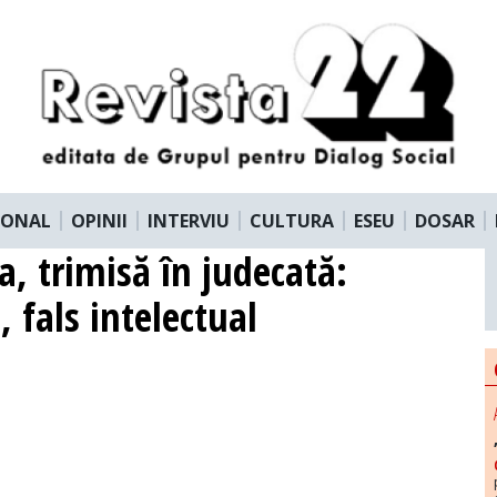
IONAL
OPINII
INTERVIU
CULTURA
ESEU
DOSAR
, trimisă în judecată:
, fals intelectual