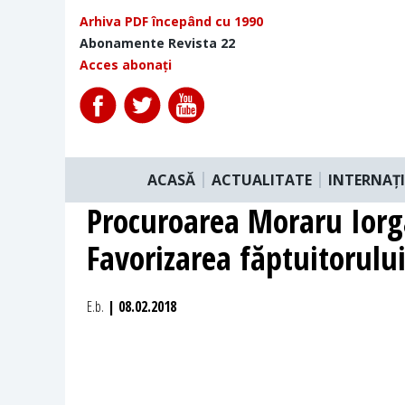
Arhiva PDF începând cu 1990
Abonamente Revista 22
Acces abonați
ACASĂ
ACTUALITATE
INTERNAȚ
Procuroarea Moraru Iorga
Favorizarea făptuitorului
E.b.
| 08.02.2018