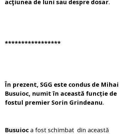
acţiunea de luni sau despre dosar
.
*****************
În prezent, SGG este condus de Mihai
Busuioc, numit în această funcție de
fostul premier Sorin Grindeanu
.
Busuioc
a fost schimbat din această