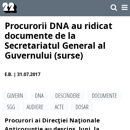
Procurorii DNA au ridicat
documente de la
Secretariatul General al
Guvernului (surse)
E.B.
| 31.07.2017
GUVERN
DNA
DESCINDERE
DOCUMENTE
SGG
AUDIERE
ACTE
DOSAR
Procurori ai Direcţiei Naţionale
Anticorupţie au descins, luni, la