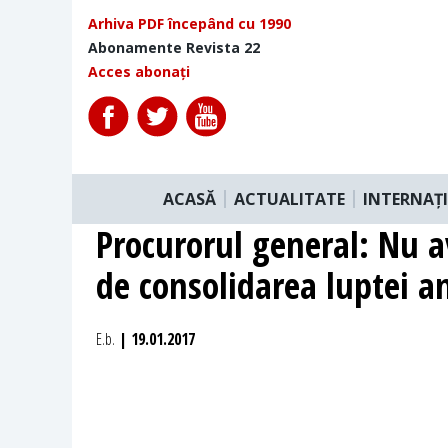
Arhiva PDF începând cu 1990
Abonamente Revista 22
Acces abonați
ACASĂ
ACTUALITATE
INTERNAȚ
Procurorul general: Nu 
de consolidarea luptei a
E.b.
| 19.01.2017