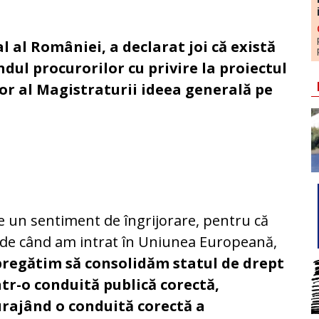
 al României, a declarat joi că există
dul procurorilor cu privire la proiectul
rior al Magistraturii ideea generală pe
e un sentiment de îngrijorare, pentru că
 de când am intrat în Uniunea Europeană,
pregătim să consolidăm statul de drept
ntr-o conduită publică corectă,
urajând o conduită corectă a