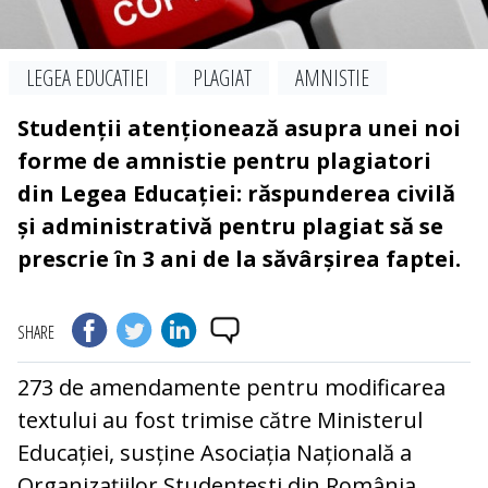
LEGEA EDUCATIEI
PLAGIAT
AMNISTIE
Studenții atenționează asupra unei noi
forme de amnistie pentru plagiatori
din Legea Educației: răspunderea civilă
și administrativă pentru plagiat să se
prescrie în 3 ani de la săvârșirea faptei.
SHARE
273 de amendamente pentru modificarea
textului au fost trimise către Ministerul
Educației, susține Asociația Națională a
Organizațiilor Studențești din România