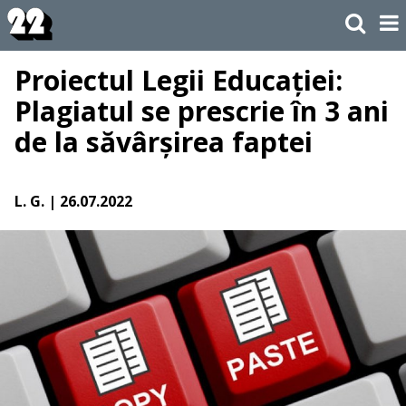
Proiectul Legii Educației:
Plagiatul se prescrie în 3 ani
de la săvârșirea faptei
L. G.
| 26.07.2022