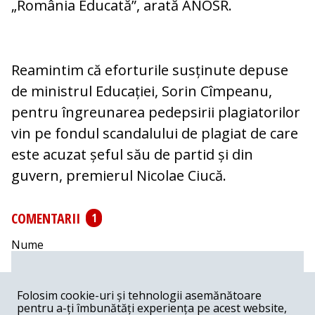
„România Educată”, arată ANOSR.
Reamintim că eforturile susținute depuse
de ministrul Educației, Sorin Cîmpeanu,
pentru îngreunarea pedepsirii plagiatorilor
vin pe fondul scandalului de plagiat de care
este acuzat șeful său de partid și din
guvern, premierul Nicolae Ciucă.
COMENTARII
1
Nume
Email
Folosim cookie-uri și tehnologii asemănătoare
pentru a-ți îmbunătăți experiența pe acest website,