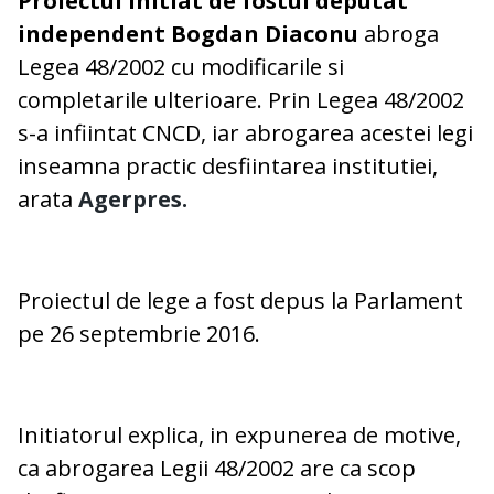
Proiectul initiat de fostul deputat
independent Bogdan Diaconu
abroga
Legea 48/2002 cu modificarile si
completarile ulterioare. Prin Legea 48/2002
s-a infiintat CNCD, iar abrogarea acestei legi
inseamna practic desfiintarea institutiei,
arata
Agerpres.
Proiectul de lege a fost depus la Parlament
pe 26 septembrie 2016.
Initiatorul explica, in expunerea de motive,
ca abrogarea Legii 48/2002 are ca scop