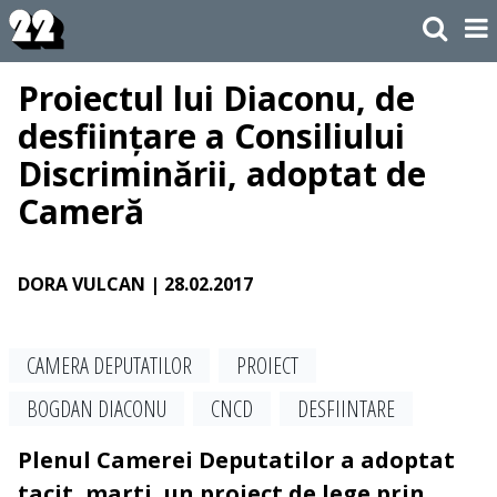
Proiectul lui Diaconu, de
desființare a Consiliului
Discriminării, adoptat de
Cameră
DORA VULCAN
| 28.02.2017
CAMERA DEPUTATILOR
PROIECT
BOGDAN DIACONU
CNCD
DESFIINTARE
Plenul Camerei Deputatilor a adoptat
tacit, marti, un proiect de lege prin