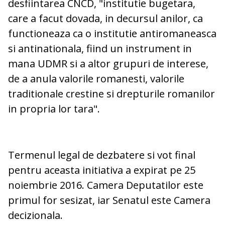
desfiintarea CNCD, "institutie bugetara,
care a facut dovada, in decursul anilor, ca
functioneaza ca o institutie antiromaneasca
si antinationala, fiind un instrument in
mana UDMR si a altor grupuri de interese,
de a anula valorile romanesti, valorile
traditionale crestine si drepturile romanilor
in propria lor tara".
Termenul legal de dezbatere si vot final
pentru aceasta initiativa a expirat pe 25
noiembrie 2016. Camera Deputatilor este
primul for sesizat, iar Senatul este Camera
decizionala.