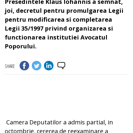
Presedintele Klaus Iohannis a semnat,
joi, decretul pentru promulgarea Legii
pentru modificarea si completarea
Legii 35/1997 privind organizarea si
functionarea institutiei Avocatul
Poporului.
SHARE
Camera Deputatilor a admis partial, in
octombrie, cererea de reexaminare a