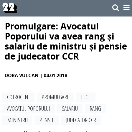
Promulgare: Avocatul
Poporului va avea rang și
salariu de ministru și pensie
de judecator CCR
DORA VULCAN
| 04.01.2018
COTROCENI
PROMULGARE
LEGE
AVOCATUL POPORULUI
SALARIU
RANG
MINISTRU
PENSIE
JUDECATOR CCR