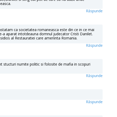
neasca.
Răspunde
 constatam ca societatea romaneasca este din ce in ce mai
e le-a aparat intotdeauna domnul judecator Cristi Danilet.
nsidios al Restauratiei care ameninta Romania.
Răspunde
 stucturi numite politic si folosite de mafia in scopuri
Răspunde
Răspunde