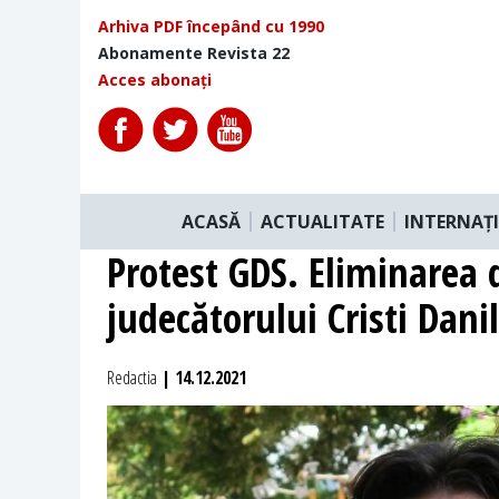
Arhiva PDF începând cu 1990
Abonamente Revista 22
Acces abonați
ACASĂ
ACTUALITATE
INTERNAȚ
Protest GDS. Eliminarea 
judecătorului Cristi Danil
Redactia
| 14.12.2021