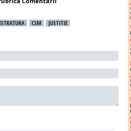
 rubrica Comentarii
ISTRATURA
CSM
JUSTITIE