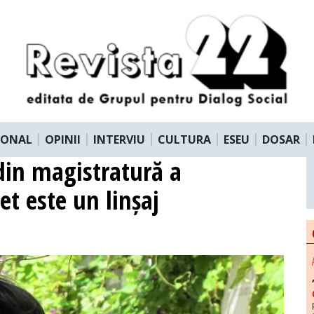
IONAL
OPINII
INTERVIU
CULTURA
ESEU
DOSAR
din magistratură a
et este un linșaj