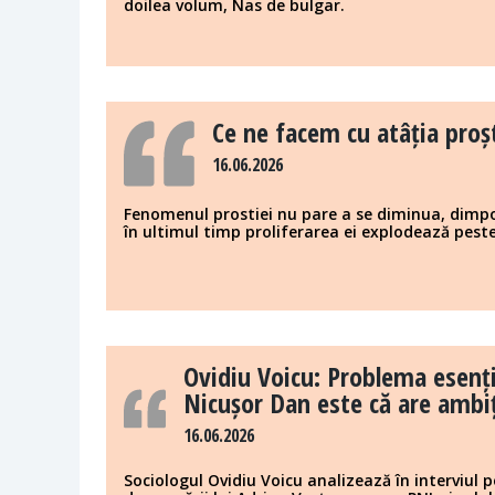
doilea volum, Nas de bulgar.
Ce ne facem cu atâția proș
16.06.2026
Fenomenul prostiei nu pare a se diminua, dimpo
în ultimul timp proliferarea ei explodează peste
Ovidiu Voicu: Problema esenți
Nicușor Dan este că are ambi
16.06.2026
Sociologul Ovidiu Voicu analizează în interviul 