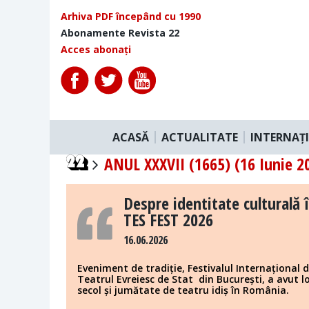
Arhiva PDF începând cu 1990
Abonamente Revista 22
Acces abonați
ACASĂ
ACTUALITATE
INTERNAȚ
ANUL XXXVII (1665) (16 Iunie 2
Despre identitate culturală 
TES FEST 2026
16.06.2026
Eveniment de tradiție, Festivalul Internațional 
Teatrul Evreiesc de Stat din București, a avut lo
secol și jumătate de teatru idiș în România.