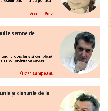
președintelui în criza politică
Andreea
Pora
 multe semne de
 unui proces lung și complicat
ea se vor încheia cu succes,
Cristian
Campeanu
ile și clanurile de la