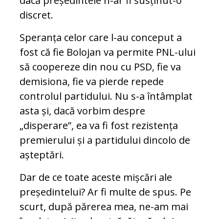
dacă președintele n-ar fi susținut-o
discret.
Speranța celor care l-au conceput a
fost că fie Bolojan va permite PNL-ului
să coopereze din nou cu PSD, fie va
demisiona, fie va pierde repede
controlul partidului. Nu s-a întâmplat
asta și, dacă vorbim despre
„disperare”, ea va fi fost rezistența
premierului și a partidului dincolo de
așteptări.
Dar de ce toate aceste mișcări ale
președintelui? Ar fi multe de spus. Pe
scurt, după părerea mea, ne-am mai