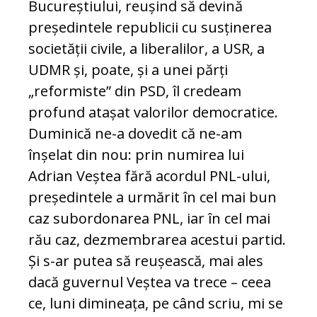
Bucureștiului, reușind să devină
președintele republicii cu susținerea
societății civile, a liberalilor, a USR, a
UDMR și, poate, și a unei părți
„reformiste” din PSD, îl credeam
profund atașat valorilor democratice.
Duminică ne-a dovedit că ne-am
înșelat din nou: prin numirea lui
Adrian Veștea fără acordul PNL-ului,
președintele a urmărit în cel mai bun
caz subordonarea PNL, iar în cel mai
rău caz, dezmembrarea acestui partid.
Și s-ar putea să reușească, mai ales
dacă guvernul Veștea va trece – ceea
ce, luni dimineața, pe când scriu, mi se