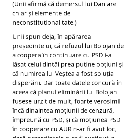
(Unii afirmă că demersul lui Dan are
chiar și elemente de
neconstituționalitate.)
Unii spun deja, în apărarea
președintelui, că refuzul lui Bolojan de
a coopera în continuare cu PSD i-a
lăsat celui dintâi prea puține opțiuni și
că numirea lui Veștea a fost soluția
disperării. Dar toate datele concură în
aceea că planul eliminării lui Bolojan
fusese urzit de mult, foarte verosimil
încă dinaintea moțiunii de cenzură,
împreună cu PSD, și că moțiunea PSD
în cooperare cu AUR n-ar fi avut loc,