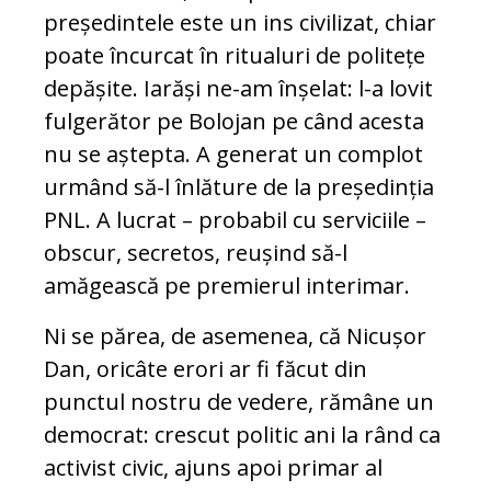
președintele este un ins civilizat, chiar
poate încurcat în ritualuri de politețe
depășite. Iarăși ne-am înșelat: l-a lovit
fulgerător pe Bolojan pe când acesta
nu se aștepta. A generat un complot
urmând să-l înlăture de la președinția
PNL. A lucrat – probabil cu serviciile –
obscur, secretos, reușind să-l
amăgească pe premierul interimar.
Ni se părea, de asemenea, că Nicușor
Dan, oricâte erori ar fi făcut din
punctul nostru de vedere, rămâne un
democrat: crescut politic ani la rând ca
activist civic, ajuns apoi primar al