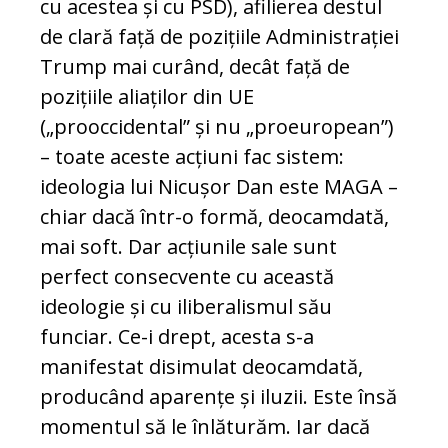
cu acestea și cu PSD), afilierea destul
de clară față de pozițiile Administrației
Trump mai curând, decât față de
pozițiile aliaților din UE
(„prooccidental” și nu „proeuropean”)
– toate aceste acțiuni fac sistem:
ideologia lui Nicușor Dan este MAGA –
chiar dacă într-o formă, deocamdată,
mai soft. Dar acțiunile sale sunt
perfect consecvente cu această
ideologie și cu iliberalismul său
funciar. Ce-i drept, acesta s-a
manifestat disimulat deocamdată,
producând aparențe și iluzii. Este însă
momentul să le înlăturăm. Iar dacă