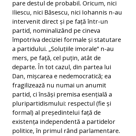
pare destul de probabil. Oricum, nici
Iliescu, nici Băsescu, nici Iohannis n-au
intervenit direct și pe față într-un
partid, nominalizând pe cineva
împotriva deciziei formale și statutare
a partidului. „Soluțiile imorale” n-au
mers, pe față, cel puțin, atât de
departe. În tot cazul, din partea lui
Dan, mișcarea e nedemocratică; ea
fragilizează nu numai un anumit
partid, ci însăși premisa esențială a
pluripartidismului: respectul (fie și
formal) al președintelui față de
existența independentă a partidelor
politice, în primul rând parlamentare.