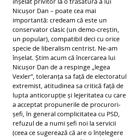
înșelat privitor la o trăsătură a lui
Nicușor Dan – poate cea mai
importantă: credeam că este un
conservator clasic (un demo-creștin,
un popular), compatibil deci cu orice
specie de liberalism centrist. Ne-am
înșelat. Știm acum că încercarea lui
Nicușor Dan de a respinge „legea
Vexler”, toleranța sa față de electoratul
extremist, atitudinea sa critică față de
lupta anticorupție și lejeritatea cu care
a acceptat propunerile de procurori-
șefi, în general complicitatea cu PSD,
refuzul de a numi șefi noi la servicii
(ceea ce sugerează că are o înțelegere