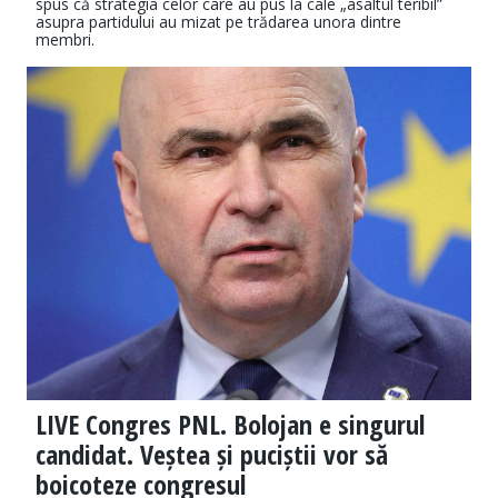
spus că strategia celor care au pus la cale „asaltul teribil”
asupra partidului au mizat pe trădarea unora dintre
membri.
LIVE Congres PNL. Bolojan e singurul
candidat. Veștea și puciștii vor să
boicoteze congresul