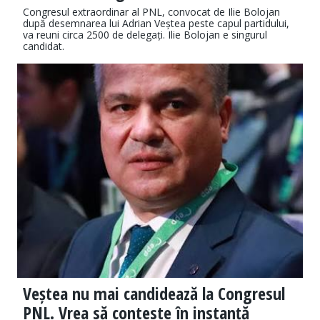
Congresul extraordinar al PNL, convocat de Ilie Bolojan
după desemnarea lui Adrian Veștea peste capul partidului,
va reuni circa 2500 de delegați. Ilie Bolojan e singurul
candidat.
Veștea nu mai candidează la Congresul
PNL. Vrea să conteste în instanță