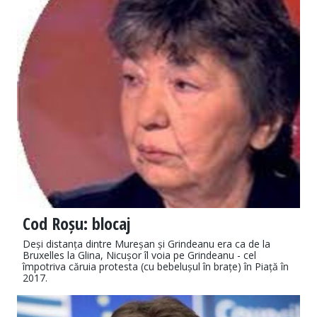
Cod Roșu: blocaj
Deși distanța dintre Mureșan și Grindeanu era ca de la
Bruxelles la Glina, Nicușor îl voia pe Grindeanu - cel
împotriva căruia protesta (cu bebelușul în brațe) în Piață în
2017.