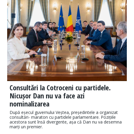
Consultări la Cotroceni cu partidele.
Nicușor Dan nu va face azi
nominalizarea
După eșecul guvernului Veștea, președintele a organizat
consultări- maraton cu partidele parlamentare. Pozițiile
acestora sunt însă divergente, așa că Dan nu va desemna
marți un premier.