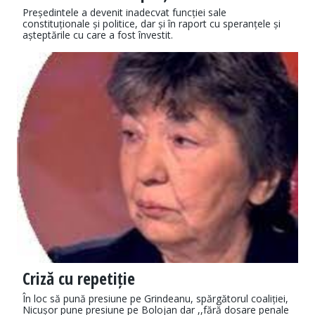
Președintele a devenit inadecvat funcției sale
constituționale și politice, dar și în raport cu speranțele și
așteptările cu care a fost învestit.
Criză cu repetiție
În loc să pună presiune pe Grindeanu, spărgătorul coaliției,
Nicușor pune presiune pe Bolojan dar ,,fără dosare penale