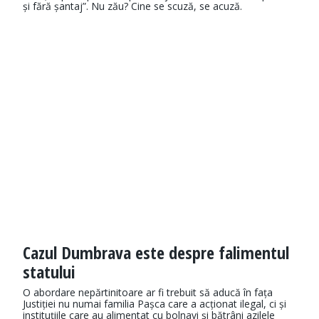
și fără șantaj”. Nu zău? Cine se scuză, se acuză.
Cazul Dumbrava este despre falimentul
statului
O abordare nepărtinitoare ar fi trebuit să aducă în fața
Justiției nu numai familia Pașca care a acționat ilegal, ci și
instituțiile care au alimentat cu bolnavi și bătrâni azilele