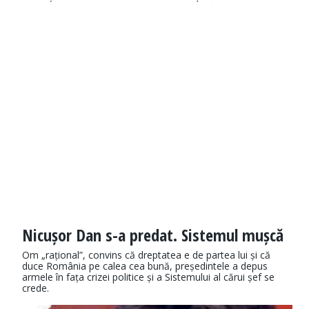
Nicușor Dan s-a predat. Sistemul mușcă
Om „rațional”, convins că dreptatea e de partea lui și că
duce România pe calea cea bună, președintele a depus
armele în fața crizei politice și a Sistemului al cărui șef se
crede.