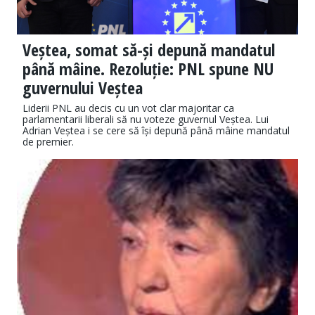
Veștea, somat să-și depună mandatul
până mâine. Rezoluție: PNL spune NU
guvernului Veștea
Liderii PNL au decis cu un vot clar majoritar ca
parlamentarii liberali să nu voteze guvernul Veștea. Lui
Adrian Veștea i se cere să își depună până mâine mandatul
de premier.