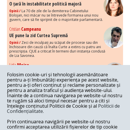
O țară în instabilitate politică majoră
Opinii /
La 70 de zile de la demiterea Cabinetului
Bolojan, nici măcar nu se întrevede formarea unui nou
guvern, care să fie sprijinit de o majoritate parlamentară.
Cristian
Campeanu
UE pune la zid Curtea Supremă
Opinii /
Zeci de inculpați au scăpat de procese sau din
închisoare din cauză că Înalta Curte a extins cu patru ani
prescripția. CJUE a criticat în termeni duri instanța condusă
de Lia Savonea.
Lidia
Moise
Costurile economice ale haosului politic
Folosim cookie-uri și tehnologii asemănătoare
Opinii /
Economia nu poate rezista cu retorica falsă a
pentru a-ți îmbunătăți experiența pe acest website,
susținerii intereselor poporului, care, de fapt, ascunde
pentru a-ți oferi conținut și reclame personalizate și
obsesia menținerii privilegiilor și a averilor unor caste.
pentru a analiza traficul și audiența website-ului.
Înainte de a continua navigarea pe website-ul nostru
Melania
Cincea
te rugăm să aloci timpul necesar pentru a citi și
Noi puseuri de xenofobie din partea românilor
înțelege conținutul Politicii de Cookie și al
Politicii de
„neaoși”
Confidențialitate
.
Opinii /
Periodic, în spațiul public sunt voci care lansează
mesaje xenofobe la adresa câte unui politician care deranjează un
Prin continuarea navigării pe website-ul nostru
anumit grup politico-mediatic, într-un anumit moment.
confirmi acceptarea utilizării fișierelor de tip cookie