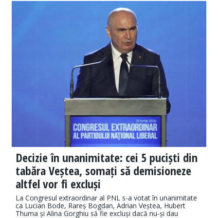
Decizie în unanimitate: cei 5 puciști din
tabăra Veștea, somați să demisioneze
altfel vor fi excluși
La Congresul extraordinar al PNL s-a votat în unanimitate
ca Lucian Bode, Rareș Bogdan, Adrian Veștea, Hubert
Thuma și Alina Gorghiu să fie excluși dacă nu-și dau