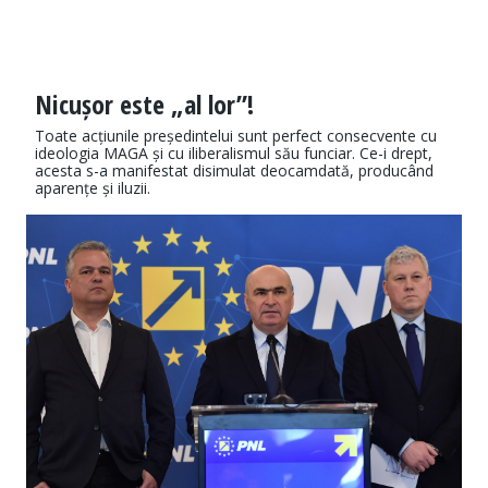
Nicușor este „al lor”!
Toate acțiunile președintelui sunt perfect consecvente cu
ideologia MAGA și cu iliberalismul său funciar. Ce-i drept,
acesta s-a manifestat disimulat deocamdată, producând
aparențe și iluzii.