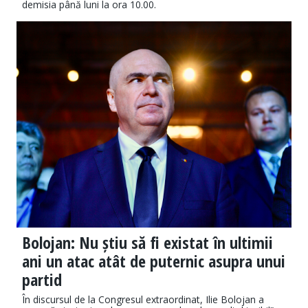
demisia până luni la ora 10.00.
Bolojan: Nu știu să fi existat în ultimii
ani un atac atât de puternic asupra unui
partid
În discursul de la Congresul extraordinat, Ilie Bolojan a