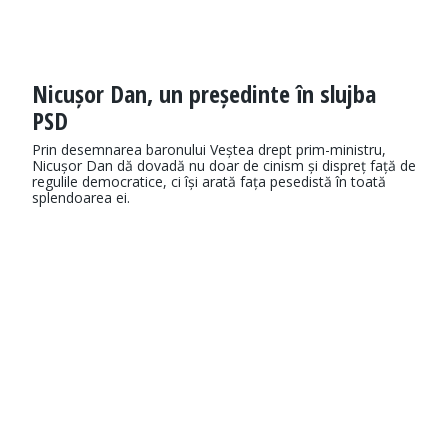
Nicușor Dan, un președinte în slujba
PSD
Prin desemnarea baronului Veștea drept prim-ministru,
Nicușor Dan dă dovadă nu doar de cinism și dispreț față de
regulile democratice, ci își arată fața pesedistă în toată
splendoarea ei.