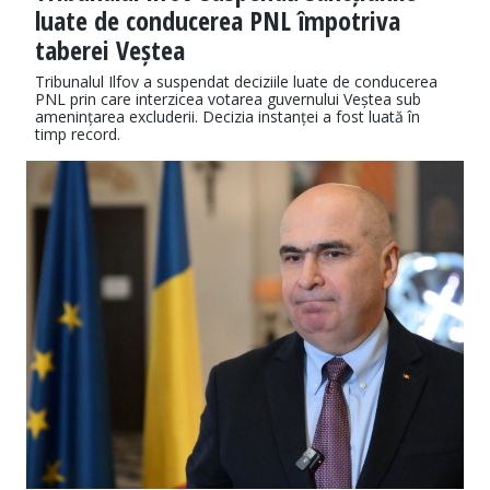
luate de conducerea PNL împotriva
taberei Veștea
Tribunalul Ilfov a suspendat deciziile luate de conducerea
PNL prin care interzicea votarea guvernului Veștea sub
amenințarea excluderii. Decizia instanței a fost luată în
timp record.