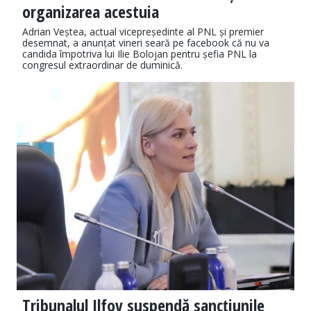
organizarea acestuia
Adrian Veștea, actual vicepreședinte al PNL și premier
desemnat, a anunțat vineri seară pe facebook că nu va
candida împotriva lui Ilie Bolojan pentru șefia PNL la
congresul extraordinar de duminică.
Tribunalul Ilfov suspendă sancțiunile