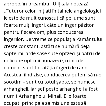
apropo, în preambul, Ulițkaia notează:
„Tuturor celor inițiați în tainele angelologiei
le este de mult cunoscut că pe lume sunt
foarte mulți îngeri, câte un înger păzitor
pentru fiecare om, plus conducerea
îngerilor. De vreme ce populația Pământului
crește constant, astăzi se numără deja
șapte miliarde șase sute optzeci și patru de
milioane opt mii nouăzeci și cinci de
oameni, sunt tot atâția îngeri de rând.
Acestea fiind zise, conducerea putem să n-o
socotim – sunt cu totul șapte, se numesc
arhangheli, iar șef peste arhangheli a fost
numit Arhanghelul Mihail. El e foarte
ocupat: principala sa misiune este să