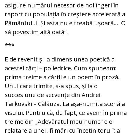
asigure numărul necesar de noi îngeri în
raport cu populația în creștere accelerată a
Pământului. Și asta nu e treabă ușoară... O
să povestim altă dată”.
***
E de revenit și la dimensiunea poetică a
acestei cărți – poliedrice. Cum spuneam:
prima treime a cărții e un poem în proză.
Unul care trimite, s-a spus, și la o
succesiune de secvențe din Andrei
Tarkovski – Călăuza. La așa-numita scenă a
visului. Pentru că, de fapt, ce avem în prima
treime din „Adevăratul meu nume” e o
relatare a unei „filmări cu încetinitorul”; a