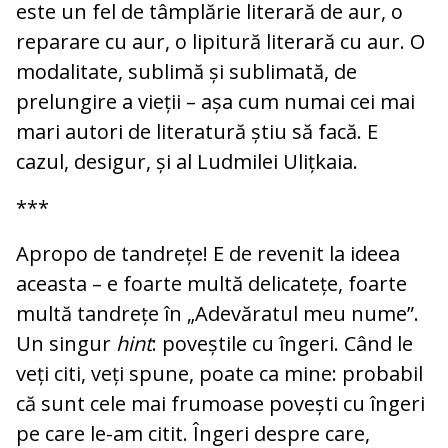
este un fel de tâmplărie literară de aur, o
reparare cu aur, o lipitură literară cu aur. O
modalitate, sublimă și sublimată, de
prelungire a vieții – așa cum numai cei mai
mari autori de literatură știu să facă. E
cazul, desigur, și al Ludmilei Ulițkaia.
***
Apropo de tandrețe! E de revenit la ideea
aceasta – e foarte multă delicatețe, foarte
multă tandrețe în „Adevăratul meu nume”.
Un singur
hint
: poveștile cu îngeri. Când le
veți citi, veți spune, poate ca mine: probabil
că sunt cele mai frumoase povești cu îngeri
pe care le-am citit. Îngeri despre care,