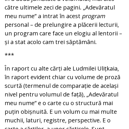
către ultimele zeci de pagini. „Adevăratul
meu nume” a intrat în acest
program
personal – de prelungire a plăcerii lecturii,
un program care face un elogiu al lentorii –
și a stat acolo cam trei săptămâni.
***
În raport cu alte cărți ale Ludmilei Ulițkaia,
în raport evident chiar cu volume de proză
scurtă (termenul de comparație de același
nivel pentru volumul de față), „Adevăratul
meu nume” e o carte cu o structură mai
puțin obișnuită. E un volum cu mai multe
muchii, laturi, registre, perspective. E o
carte a cărților, a unor cărticele. Sunt