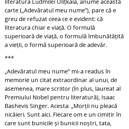
literatura Ludmilei Ulițkaia, anume această
carte („Adevăratul meu nume”), pare că e
greu de refuzat ceea ce e evident: că
literatura chiar e viață. O formulă
superioară de viață, o formulă îmbunătățită
a vieții, o formă superioară de adevăr.
***
„Adevăratul meu nume” mi-a readus în
memorie un citat extraordinar al unui, de
asemenea, mare scriitor (în plus, laureat al
Premiului Nobel pentru literatură), Isaac
Bashevis Singer. Acesta: „Morții nu pleacă
nicăieri. Sunt aici. Fiecare om e un cimitir în
care sunt bunicile și bunicii noștri, tata,