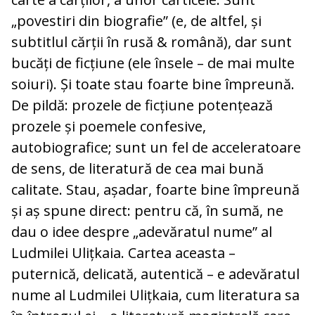
„povestiri din biografie” (e, de altfel, și
subtitlul cărții în rusă & română), dar sunt
bucăți de ficțiune (ele însele – de mai multe
soiuri). Și toate stau foarte bine împreună.
De pildă: prozele de ficțiune potențează
prozele și poemele confesive,
autobiografice; sunt un fel de acceleratoare
de sens, de literatură de cea mai bună
calitate. Stau, așadar, foarte bine împreună
și aș spune direct: pentru că, în sumă, ne
dau o idee despre „adevăratul nume” al
Ludmilei Ulițkaia. Cartea aceasta –
puternică, delicată, autentică – e adevăratul
nume al Ludmilei Ulițkaia, cum literatura sa