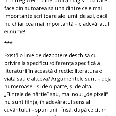
în întregul ei – o literatură magistrală care
face din autoarea sa una dintre cele mai
importante scriitoare ale lumii de azi, dacă
nu chiar cea mai importantă – e adevăratul
ei nume!
***
Există o linie de dezbatere deschisă cu
privire la specificul/diferența specifică a
literaturii în această direcție: literatura e
viață sau e altceva? Argumentele sunt – deja
numeroase - și de o parte, și de alta.
„Ființele de hârtie” sau, mai nou, „de pixeli”
nu sunt ființa, în adevăratul sens al
cuvântului – spun unii. Însă, după ce citim