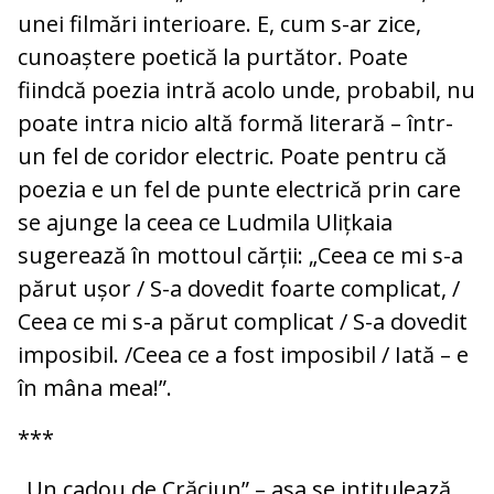
unei filmări interioare. E, cum s-ar zice,
cunoaștere poetică la purtător. Poate
fiindcă poezia intră acolo unde, probabil, nu
poate intra nicio altă formă literară – într-
un fel de coridor electric. Poate pentru că
poezia e un fel de punte electrică prin care
se ajunge la ceea ce Ludmila Ulițkaia
sugerează în mottoul cărții: „Ceea ce mi s-a
părut ușor / S-a dovedit foarte complicat, /
Ceea ce mi s-a părut complicat / S-a dovedit
imposibil. /Ceea ce a fost imposibil / Iată – e
în mâna mea!”.
***
„Un cadou de Crăciun” – așa se intitulează