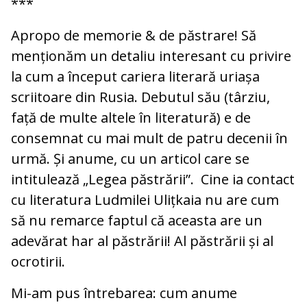
***
Apropo de memorie & de păstrare! Să
menționăm un detaliu interesant cu privire
la cum a început cariera literară uriașa
scriitoare din Rusia. Debutul său (târziu,
față de multe altele în literatură) e de
consemnat cu mai mult de patru decenii în
urmă. Și anume, cu un articol care se
intitulează „Legea păstrării”. Cine ia contact
cu literatura Ludmilei Ulițkaia nu are cum
să nu remarce faptul că aceasta are un
adevărat har al păstrării! Al păstrării și al
ocrotirii.
Mi-am pus întrebarea: cum anume