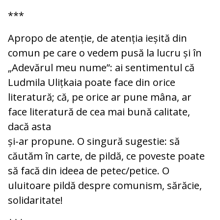
***
Apropo de atenție, de atenția ieșită din
comun pe care o vedem pusă la lucru și în
„Adevărul meu nume”: ai sentimentul că
Ludmila Ulițkaia poate face din orice
literatură; că, pe orice ar pune mâna, ar
face literatură de cea mai bună calitate,
dacă asta
și-ar propune. O singură sugestie: să
căutăm în carte, de pildă, ce poveste poate
să facă din ideea de petec/petice. O
uluitoare pildă despre comunism, sărăcie,
solidaritate!