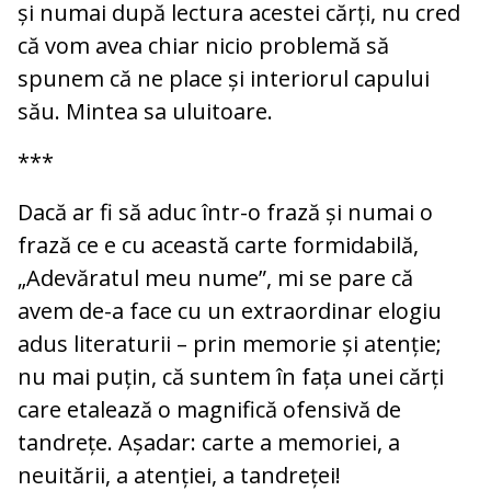
și numai după lectura acestei cărți, nu cred
că vom avea chiar nicio problemă să
spunem că ne place și interiorul capului
său. Mintea sa uluitoare.
***
Dacă ar fi să aduc într-o frază și numai o
frază ce e cu această carte formidabilă,
„Adevăratul meu nume”, mi se pare că
avem de-a face cu un extraordinar elogiu
adus literaturii – prin memorie și atenție;
nu mai puțin, că suntem în fața unei cărți
care etalează o magnifică ofensivă de
tandrețe. Așadar: carte a memoriei, a
neuitării, a atenției, a tandreței!