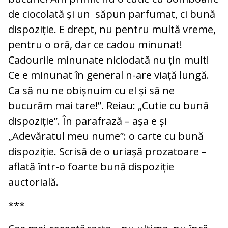
de ciocolată și un săpun parfumat, ci bună
dispoziție. E drept, nu pentru multă vreme,
pentru o oră, dar ce cadou minunat!
Cadourile minunate niciodată nu țin mult!
Ce e minunat în general n-are viață lungă.
Ca să nu ne obișnuim cu el și să ne
bucurăm mai tare!”. Reiau: „Cutie cu bună
dispoziție”. În parafrază – așa e și
„Adevăratul meu nume”: o carte cu bună
dispoziție. Scrisă de o uriașă prozatoare –
aflată într-o foarte bună dispoziție
auctorială.
***