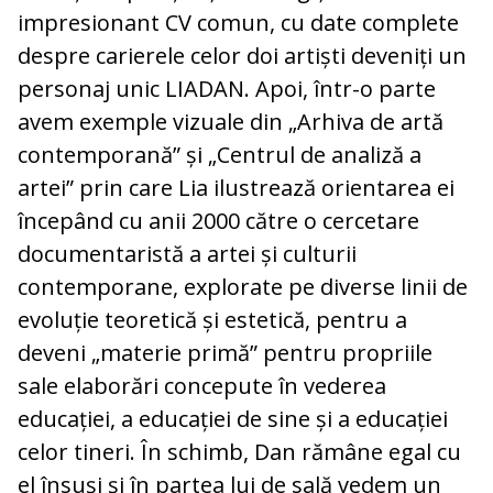
impresionant CV comun, cu date complete
despre carierele celor doi artiști deveniți un
personaj unic LIADAN. Apoi, într-o parte
avem exemple vizuale din „Arhiva de artă
contemporană” și „Centrul de analiză a
artei” prin care Lia ilustrează orientarea ei
începând cu anii 2000 către o cercetare
documentaristă a artei și culturii
contemporane, explorate pe diverse linii de
evoluție teoretică și estetică, pentru a
deveni „materie primă” pentru propriile
sale elaborări concepute în vederea
educației, a educației de sine și a educației
celor tineri. În schimb, Dan rămâne egal cu
el însuși și în partea lui de sală vedem un