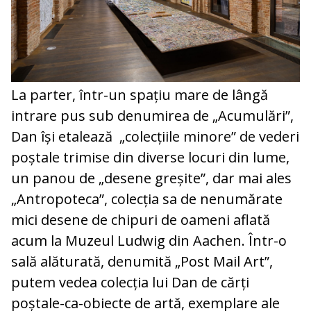
La parter, într-un spațiu mare de lângă
intrare pus sub denumirea de „Acumulări”,
Dan își etalează „colecțiile minore” de vederi
poștale trimise din diverse locuri din lume,
un panou de „desene greșite”, dar mai ales
„Antropoteca”, colecția sa de nenumărate
mici desene de chipuri de oameni aflată
acum la Muzeul Ludwig din Aachen. Într-o
sală alăturată, denumită „Post Mail Art”,
putem vedea colecția lui Dan de cărți
poștale-ca-obiecte de artă, exemplare ale