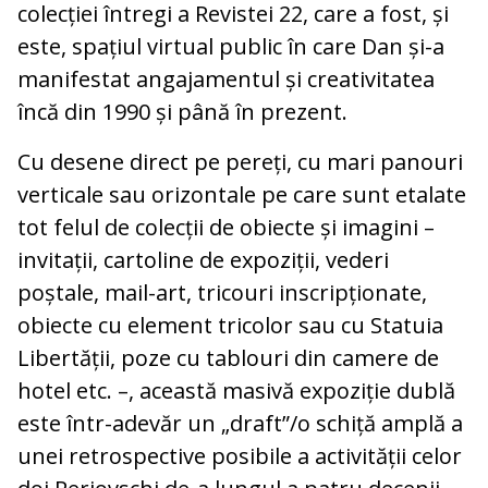
colecției întregi a Revistei 22, care a fost, și
este, spațiul virtual public în care Dan și-a
manifestat angajamentul și creativitatea
încă din 1990 și până în prezent.
Cu desene direct pe pereți, cu mari panouri
verticale sau orizontale pe care sunt etalate
tot felul de colecții de obiecte și imagini –
invitații, cartoline de expoziții, vederi
poștale, mail-art, tricouri inscripționate,
obiecte cu element tricolor sau cu Statuia
Libertății, poze cu tablouri din camere de
hotel etc. –, această masivă expoziție dublă
este într-adevăr un „draft”/o schiță amplă a
unei retrospective posibile a activității celor