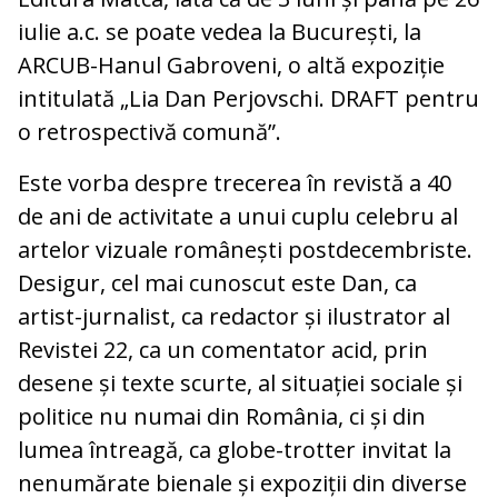
iulie a.c. se poate vedea la București, la
ARCUB-Hanul Gabroveni, o altă expoziție
intitulată „Lia Dan Perjovschi. DRAFT pentru
o retrospectivă comună”.
Este vorba despre trecerea în revistă a 40
de ani de activitate a unui cuplu celebru al
artelor vizuale românești postdecembriste.
Desigur, cel mai cunoscut este Dan, ca
artist-jurnalist, ca redactor și ilustrator al
Revistei 22, ca un comentator acid, prin
desene și texte scurte, al situației sociale și
politice nu numai din România, ci și din
lumea întreagă, ca globe-trotter invitat la
nenumărate bienale și expoziții din diverse