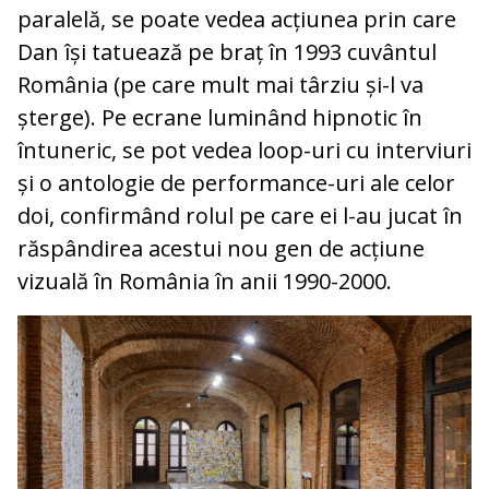
paralelă, se poate vedea acțiunea prin care
Dan își tatuează pe braț în 1993 cuvântul
România (pe care mult mai târziu și-l va
șterge). Pe ecrane luminând hipnotic în
întuneric, se pot vedea loop-uri cu interviuri
și o antologie de performance-uri ale celor
doi, confirmând rolul pe care ei l-au jucat în
răspândirea acestui nou gen de acțiune
vizuală în România în anii 1990-2000.