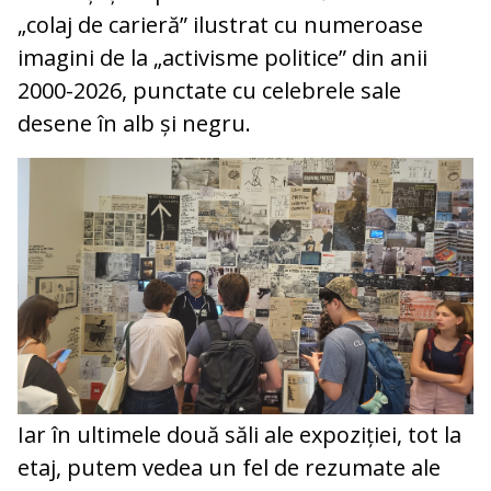
„colaj de carieră” ilustrat cu numeroase
imagini de la „activisme politice” din anii
2000-2026, punctate cu celebrele sale
desene în alb și negru.
Iar în ultimele două săli ale expoziției, tot la
etaj, putem vedea un fel de rezumate ale