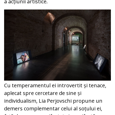
a acțiunii artistice.
Cu temperamentul ei introvertit și tenace,
aplecat spre cercetare de sine și
individualism, Lia Perjovschi propune un
demers complementar celui al soțului ei,