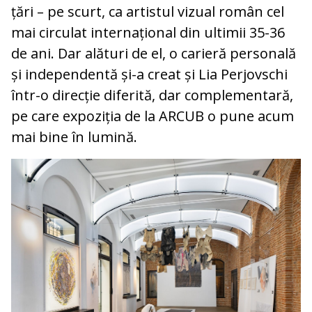
țări – pe scurt, ca artistul vizual român cel
mai circulat internațional din ultimii 35-36
de ani. Dar alături de el, o carieră personală
și independentă și-a creat și Lia Perjovschi
într-o direcție diferită, dar complementară,
pe care expoziția de la ARCUB o pune acum
mai bine în lumină.