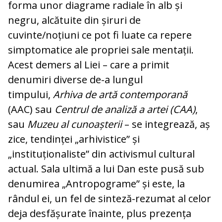
forma unor diagrame radiale în alb și
negru, alcătuite din șiruri de
cuvinte/noțiuni ce pot fi luate ca repere
simptomatice ale propriei sale mentații.
Acest demers al Liei – care a primit
denumiri diverse de-a lungul
timpului,
Arhiva de artă contemporană
(AAC) sau
Centrul de analiză a artei (CAA)
,
sau
Muzeu al cunoașterii
– se integrează, aș
zice, tendinței „arhivistice” și
„instituționaliste” din activismul cultural
actual. Sala ultimă a lui Dan este pusă sub
denumirea „Antropograme” și este, la
rândul ei, un fel de sinteză-rezumat al celor
deja desfășurate înainte, plus prezența