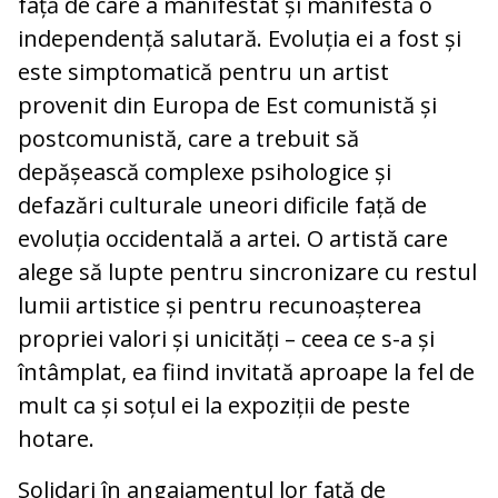
față de care a manifestat și manifestă o
independență salutară. Evoluția ei a fost și
este simptomatică pentru un artist
provenit din Europa de Est comunistă și
postcomunistă, care a trebuit să
depășească complexe psihologice și
defazări culturale uneori dificile față de
evoluția occidentală a artei. O artistă care
alege să lupte pentru sincronizare cu restul
lumii artistice și pentru recunoașterea
propriei valori și unicități – ceea ce s-a și
întâmplat, ea fiind invitată aproape la fel de
mult ca și soțul ei la expoziții de peste
hotare.
Solidari în angajamentul lor față de