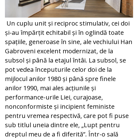
Un cuplu unit și reciproc stimulativ, cei doi
și-au împărțit echitabil și în oglindă toate
spațiile, generoase în sine, ale vechiului Han
Gabroveni excelent modernizat, de la
subsol și până la etajul întâi. La subsol, se
pot vedea începuturile celor doi de la
mijlocul anilor 1980 și până spre finele
anilor 1990, mai ales acțiunile și
performance-urile Liei, curajoase,
nonconformiste și incipient feministe
pentru vremea respectivă, care pot fi puse
sub titlul uneia dintre ele, „Lupt pentru
dreptul meu de a fi diferită”. Într-o sală