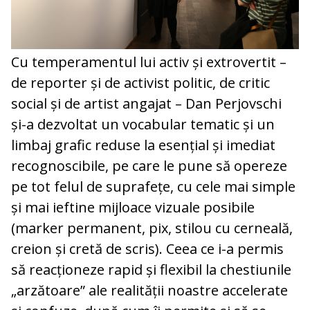
Cu temperamentul lui activ și extrovertit –
de reporter și de activist politic, de critic
social și de artist angajat – Dan Perjovschi
și-a dezvoltat un vocabular tematic și un
limbaj grafic reduse la esențial și imediat
recognoscibile, pe care le pune să opereze
pe tot felul de suprafețe, cu cele mai simple
și mai ieftine mijloace vizuale posibile
(marker permanent, pix, stilou cu cerneală,
creion și cretă de scris). Ceea ce i-a permis
să reacționeze rapid și flexibil la chestiunile
„arzătoare” ale realității noastre accelerate