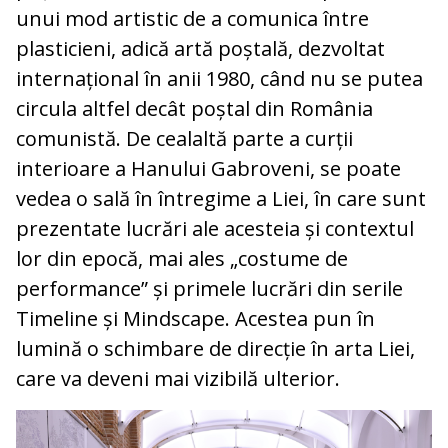
unui mod artistic de a comunica între
plasticieni, adică artă poștală, dezvoltat
internațional în anii 1980, când nu se putea
circula altfel decât poștal din România
comunistă. De cealaltă parte a curții
interioare a Hanului Gabroveni, se poate
vedea o sală în întregime a Liei, în care sunt
prezentate lucrări ale acesteia și contextul
lor din epocă, mai ales „costume de
performance” și primele lucrări din serile
Timeline și Mindscape. Acestea pun în
lumină o schimbare de direcție în arta Liei,
care va deveni mai vizibilă ulterior.