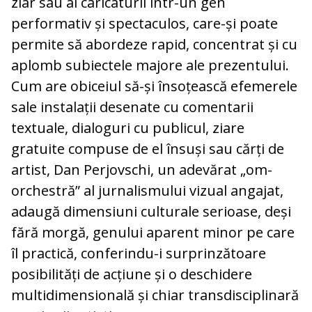
ziar sau al caricaturii într-un gen
performativ și spectaculos, care-și poate
permite să abordeze rapid, concentrat și cu
aplomb subiectele majore ale prezentului.
Cum are obiceiul să-și însoțească efemerele
sale instalații desenate cu comentarii
textuale, dialoguri cu publicul, ziare
gratuite compuse de el însuși sau cărți de
artist, Dan Perjovschi, un adevărat „om-
orchestră” al jurnalismului vizual angajat,
adaugă dimensiuni culturale serioase, deși
fără morgă, genului aparent minor pe care
îl practică, conferindu-i surprinzătoare
posibilități de acțiune și o deschidere
multidimensională și chiar transdisciplinară