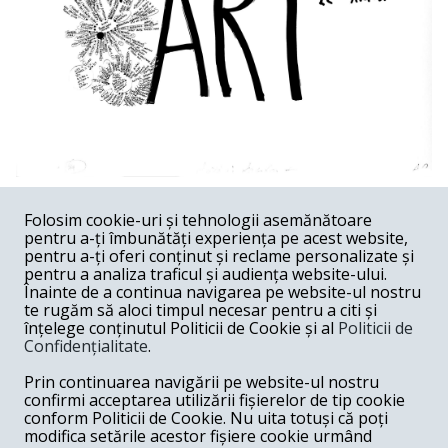
COMENTARII
0
Folosim cookie-uri și tehnologii asemănătoare
pentru a-ți îmbunătăți experiența pe acest website,
Nume
pentru a-ți oferi conținut și reclame personalizate și
pentru a analiza traficul și audiența website-ului.
Înainte de a continua navigarea pe website-ul nostru
Email
te rugăm să aloci timpul necesar pentru a citi și
înțelege conținutul Politicii de Cookie și al
Politicii de
Confidențialitate
.
Comentariu
Prin continuarea navigării pe website-ul nostru
confirmi acceptarea utilizării fișierelor de tip cookie
conform Politicii de Cookie. Nu uita totuși că poți
modifica setările acestor fișiere cookie urmând