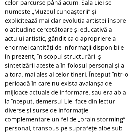
celor parcurse până acum. Sala Liei se
numește „Muzeul cunoașterii” și
explicitează mai clar evoluția artistei înspre
o atitudine cercetătoare și educativă a
actului artistic, gândit ca o apropriere a
enormei cantități de informații disponibile
în prezent, în scopul structurării și
sintetizării acesteia în folosul personal și al
altora, mai ales al celor tineri. Început într-o
perioadă în care nu exista avalanșa de
mijloace actuale de informare, sau era abia
la început, demersul Liei face din lecturi
diverse și surse de informație
complementare un fel de „brain storming”
personal, transpus pe suprafețe albe sub