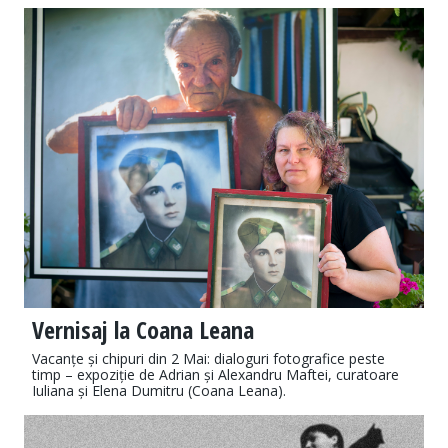
Vernisaj la Coana Leana
Vacanțe și chipuri din 2 Mai: dialoguri fotografice peste
timp – expoziție de Adrian și Alexandru Maftei, curatoare
Iuliana și Elena Dumitru (Coana Leana).