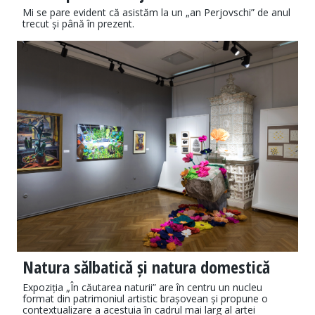
Mi se pare evident că asistăm la un „an Perjovschi” de anul
trecut și până în prezent.
Natura sălbatică și natura domestică
Expoziția „În căutarea naturii” are în centru un nucleu
format din patrimoniul artistic brașovean și propune o
contextualizare a acestuia în cadrul mai larg al artei