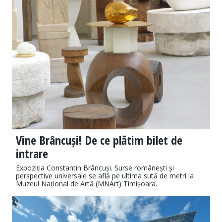
Vine Brâncuși! De ce plătim bilet de
intrare
Expoziția Constantin Brâncuși. Surse românești și
perspective universale se află pe ultima sută de metri la
Muzeul Național de Artă (MNArt) Timișoara.