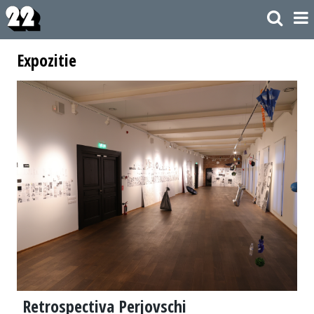
Expozitie
Retrospectiva Perjovschi