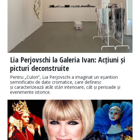
Lia Perjovschi la Galeria Ivan: Acțiuni și
picturi deconstruite
Pentru „Culori”, Lia Perjovschi a imaginat un eșantion
semnificativ de date cromatice, care definesc
și caracterizează atât stări interioare, cât și perioade și
evenimente istorice.