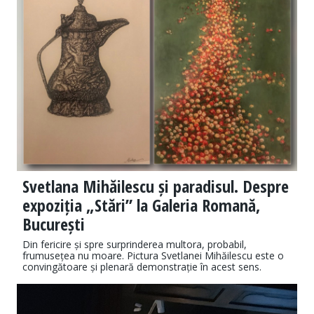
Svetlana Mihăilescu și paradisul. Despre
expoziția „Stări” la Galeria Romană,
București
Din fericire și spre surprinderea multora, probabil,
frumusețea nu moare. Pictura Svetlanei Mihăilescu este o
convingătoare și plenară demonstrație în acest sens.