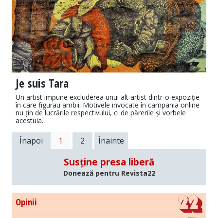
Je suis Tara
Un artist impune excluderea unui alt artist dintr-o expoziție
în care figurau ambii. Motivele invocate în campania online
nu țin de lucrările respectivului, ci de părerile și vorbele
acestuia.
Înapoi
1
2
Înainte
Susține presa liberă
Donează pentru Revista22
Opinii