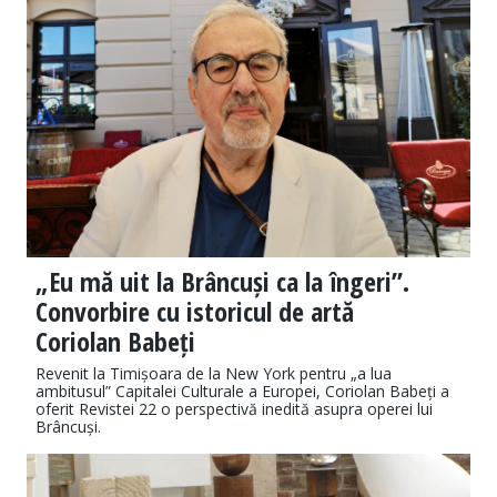
„Eu mă uit la Brâncuși ca la îngeri”.
Convorbire cu istoricul de artă
Coriolan Babeți
Revenit la Timișoara de la New York pentru „a lua
ambitusul” Capitalei Culturale a Europei, Coriolan Babeți a
oferit Revistei 22 o perspectivă inedită asupra operei lui
Brâncuși.