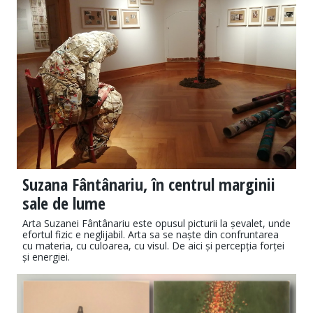
Suzana Fântânariu, în centrul marginii
sale de lume
Arta Suzanei Fântânariu este opusul picturii la șevalet, unde
efortul fizic e neglijabil. Arta sa se naște din confruntarea
cu materia, cu culoarea, cu visul. De aici și percepția forței
și energiei.