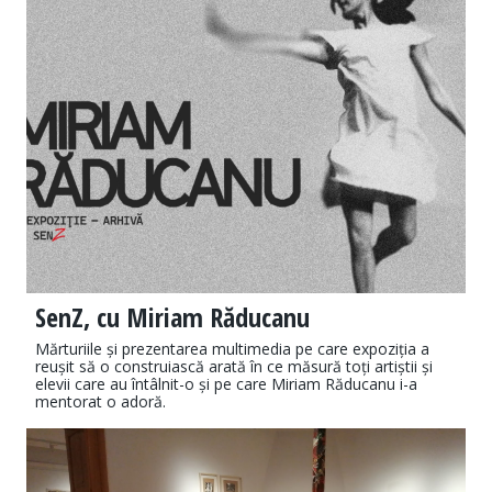
SenZ, cu Miriam Răducanu
Mărturiile și prezentarea multimedia pe care expoziția a
reușit să o construiască arată în ce măsură toți artiștii și
elevii care au întâlnit-o și pe care Miriam Răducanu i-a
mentorat o adoră.