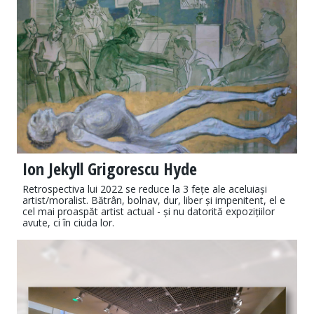
Ion Jekyll Grigorescu Hyde
Retrospectiva lui 2022 se reduce la 3 fețe ale aceluiași
artist/moralist. Bătrân, bolnav, dur, liber și impenitent, el e
cel mai proaspăt artist actual - și nu datorită expozițiilor
avute, ci în ciuda lor.