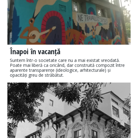
Înapoi în vacanță
Suntem într-o societate care nu a mai existat vreodată.
Poate mai liberă ca oricând, dar construită compozit între
aparente transparențe (ideologice, arhitecturale) și
opacități greu de străbătut.