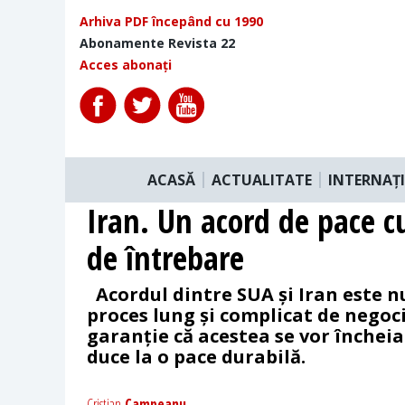
Arhiva PDF începând cu 1990
Abonamente Revista 22
Acces abonați
ACASĂ
ACTUALITATE
INTERNAȚ
Iran. Un acord de pace 
de întrebare
Acordul dintre SUA și Iran este 
proces lung și complicat de negocie
garanție că acestea se vor încheia
duce la o pace durabilă.
Cristian
Campeanu