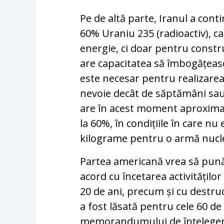
Pe de altă parte, Iranul a con
60% Uraniu 235 (radioactiv), ca
energie, ci doar pentru constr
are capacitatea să îmbogățeasc
este necesar pentru realizarea 
nevoie decât de săptămâni sau c
are în acest moment aproximat
la 60%, în condițiile în care nu
kilograme pentru o armă nucl
Partea americană vrea să pună
acord cu încetarea activitățil
20 de ani, precum și cu destru
a fost lăsată pentru cele 60 de 
memorandumului de înțelegere.