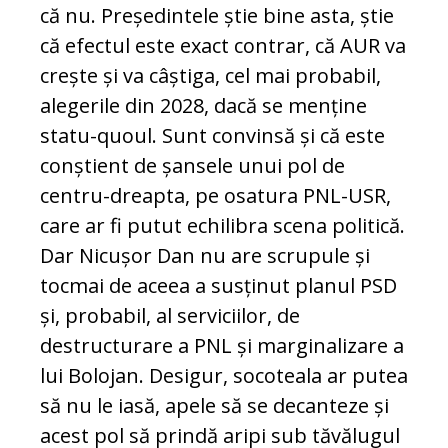
că nu. Președintele știe bine asta, știe
că efectul este exact contrar, că AUR va
crește și va câștiga, cel mai probabil,
alegerile din 2028, dacă se menține
statu-quoul. Sunt convinsă și că este
conștient de șansele unui pol de
centru-dreapta, pe osatura PNL-USR,
care ar fi putut echilibra scena politică.
Dar Nicușor Dan nu are scrupule și
tocmai de aceea a susținut planul PSD
și, probabil, al serviciilor, de
destructurare a PNL și marginalizare a
lui Bolojan. Desigur, socoteala ar putea
să nu le iasă, apele să se decanteze și
acest pol să prindă aripi sub tăvălugul