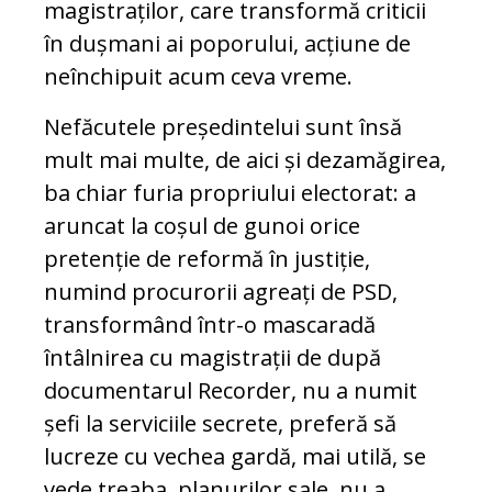
magistraților, care transformă criticii
în dușmani ai poporului, acțiune de
neînchipuit acum ceva vreme.
Nefăcutele președintelui sunt însă
mult mai multe, de aici și dezamăgirea,
ba chiar furia propriului electorat: a
aruncat la coșul de gunoi orice
pretenție de reformă în justiție,
numind procurorii agreați de PSD,
transformând într-o mascaradă
întâlnirea cu magistrații de după
documentarul Recorder, nu a numit
șefi la serviciile secrete, preferă să
lucreze cu vechea gardă, mai utilă, se
vede treaba, planurilor sale, nu a