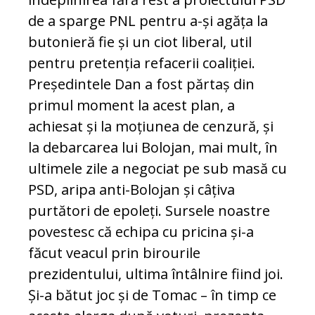
de a sparge PNL pentru a-și agăța la
butonieră fie și un ciot liberal, util
pentru pretenția refacerii coaliției.
Președintele Dan a fost părtaș din
primul moment la acest plan, a
achiesat și la moțiunea de cenzură, și
la debarcarea lui Bolojan, mai mult, în
ultimele zile a negociat pe sub masă cu
PSD, aripa anti-Bolojan și câțiva
purtători de epoleți. Sursele noastre
povestesc că echipa cu pricina și-a
făcut veacul prin birourile
prezidentului, ultima întâlnire fiind joi.
Și-a bătut joc și de Tomac – în timp ce