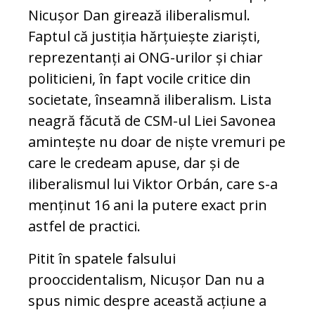
Nicușor Dan girează iliberalismul.
Faptul că justiția hărțuiește ziariști,
reprezentanți ai ONG-urilor și chiar
politicieni, în fapt vocile critice din
societate, înseamnă iliberalism. Lista
neagră făcută de CSM-ul Liei Savonea
amintește nu doar de niște vremuri pe
care le credeam apuse, dar și de
iliberalismul lui Viktor Orbán, care s-a
menținut 16 ani la putere exact prin
astfel de practici.
Pitit în spatele falsului
prooccidentalism, Nicușor Dan nu a
spus nimic despre această acțiune a