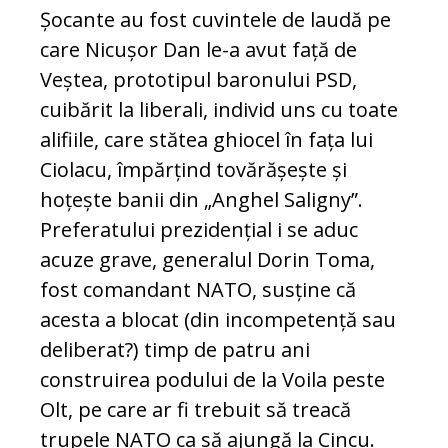
Șocante au fost cuvintele de laudă pe
care Nicușor Dan le-a avut față de
Veștea, prototipul baronului PSD,
cuibărit la liberali, individ uns cu toate
alifiile, care stătea ghiocel în fața lui
Ciolacu, împărțind tovărășește și
hoțește banii din „Anghel Saligny”.
Preferatului prezidențial i se aduc
acuze grave, generalul Dorin Toma,
fost comandant NATO, susține că
acesta a blocat (din incompetență sau
deliberat?) timp de patru ani
construirea podului de la Voila peste
Olt, pe care ar fi trebuit să treacă
trupele NATO ca să ajungă la Cincu.