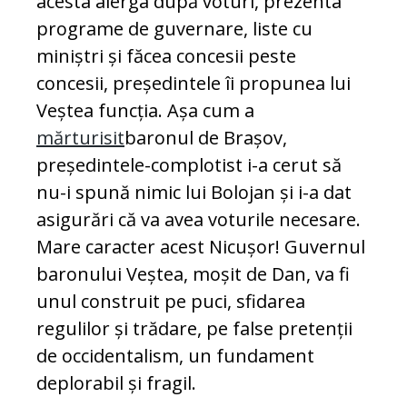
acesta alerga după voturi, prezenta
programe de guvernare, liste cu
miniștri și făcea concesii peste
concesii, președintele îi propunea lui
Veștea funcția. Așa cum a
mărturisit
baronul de Brașov,
președintele-complotist i-a cerut să
nu-i spună nimic lui Bolojan și i-a dat
asigurări că va avea voturile necesare.
Mare caracter acest Nicușor! Guvernul
baronului Veștea, moșit de Dan, va fi
unul construit pe puci, sfidarea
regulilor și trădare, pe false pretenții
de occidentalism, un fundament
deplorabil și fragil.