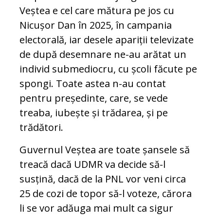
Veștea e cel care mătura pe jos cu
Nicușor Dan în 2025, în campania
electorală, iar desele apariții televizate
de după desemnare ne-au arătat un
individ submediocru, cu școli făcute pe
spongi. Toate astea n-au contat
pentru președinte, care, se vede
treaba, iubește și trădarea, și pe
trădători.
Guvernul Veștea are toate șansele să
treacă dacă UDMR va decide să-l
susțină, dacă de la PNL vor veni circa
25 de cozi de topor să-l voteze, cărora
li se vor adăuga mai mult ca sigur