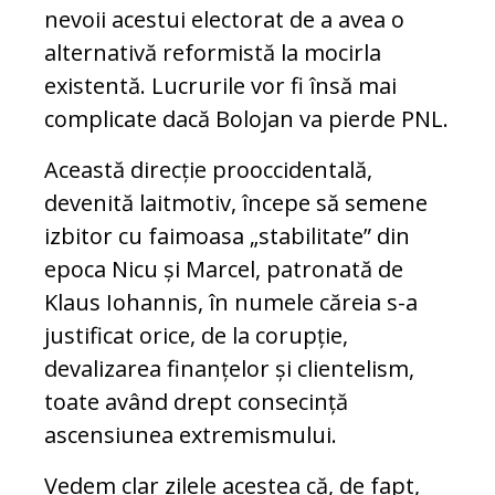
nevoii acestui electorat de a avea o
alternativă reformistă la mocirla
existentă. Lucrurile vor fi însă mai
complicate dacă Bolojan va pierde PNL.
Această direcție prooccidentală,
devenită laitmotiv, începe să semene
izbitor cu faimoasa „stabilitate” din
epoca Nicu și Marcel, patronată de
Klaus Iohannis, în numele căreia s-a
justificat orice, de la corupție,
devalizarea finanțelor și clientelism,
toate având drept consecință
ascensiunea extremismului.
Vedem clar zilele acestea că, de fapt,