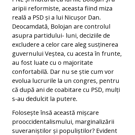
aripii reformiste, aceasta fiind miza
reală a PSD și a lui Nicușor Dan.
Deocamdată, Bolojan are controlul
asupra partidului- luni, deciziile de
excludere a celor care aleg susținerea
guvernului Veștea, cu acesta în frunte,
au fost luate cu o majoritate
confortabilă. Dar nu se știe cum vor
evolua lucrurile la un congres, pentru
că după ani de coabitare cu PSD, mulți
s-au dedulcit la putere.
Folosește însă această mișcare
prooccidentalismului, marginalizării
suveraniștilor și populiștilor? Evident