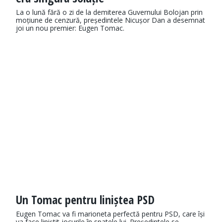
La o lună fără o zi de la demiterea Guvernului Bolojan prin
moțiune de cenzură, președintele Nicușor Dan a desemnat
joi un nou premier: Eugen Tomac.
Un Tomac pentru liniștea PSD
Eugen Tomac va fi marioneta perfectă pentru PSD, care își
va face liniștit jocurile în spatele lui. Președintele se