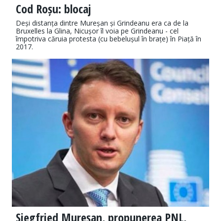
Cod Roșu: blocaj
Deși distanța dintre Mureșan și Grindeanu era ca de la
Bruxelles la Glina, Nicușor îl voia pe Grindeanu - cel
împotriva căruia protesta (cu bebelușul în brațe) în Piață în
2017.
Siegfried Mureșan, propunerea PNL,