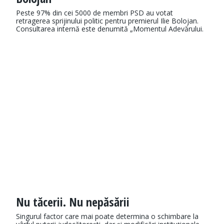
Peste 97% din cei 5000 de membri PSD au votat
retragerea sprijinului politic pentru premierul Ilie Bolojan.
Consultarea internă este denumită „Momentul Adevărului.
Nu tăcerii. Nu nepăsării
Singurul factor care mai poate determina o schimbare la