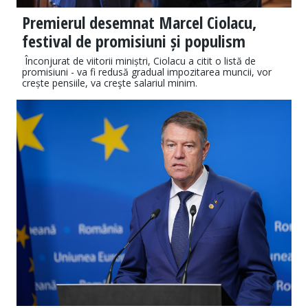
Premierul desemnat Marcel Ciolacu,
festival de promisiuni și populism
Înconjurat de viitorii miniștri, Ciolacu a citit o listă de
promisiuni - va fi redusă gradual impozitarea muncii, vor
crește pensiile, va creşte salariul minim.