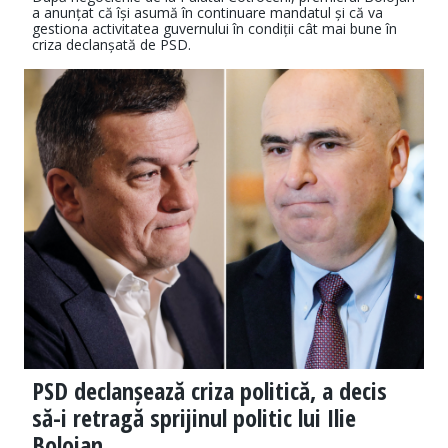
a anunțat că își asumă în continuare mandatul și că va
gestiona activitatea guvernului în condiții cât mai bune în
criza declanșată de PSD.
PSD declanșează criza politică, a decis
să-i retragă sprijinul politic lui Ilie
Bolojan