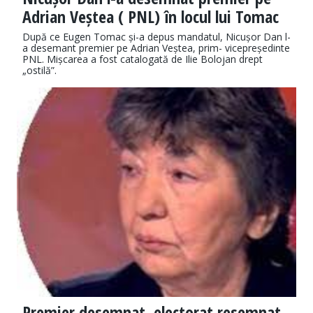
Adrian Veștea ( PNL) în locul lui Tomac
După ce Eugen Tomac și-a depus mandatul, Nicușor Dan l-
a desemant premier pe Adrian Veștea, prim- vicepreședinte
PNL. Mișcarea a fost catalogată de Ilie Bolojan drept
„ostilă”.
Premier desemnat, electorat resemnat