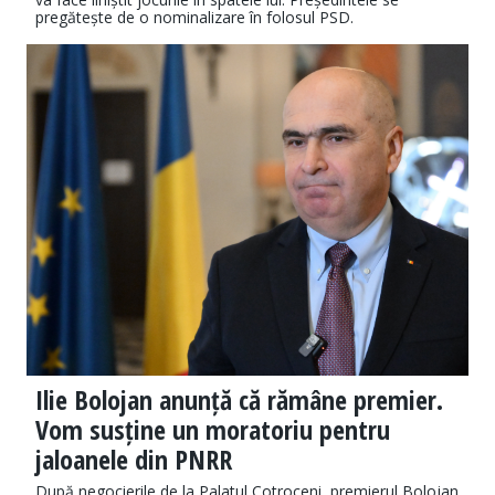
pregătește de o nominalizare în folosul PSD.
Ilie Bolojan anunță că rămâne premier.
Vom susține un moratoriu pentru
jaloanele din PNRR
După negocierile de la Palatul Cotroceni, premierul Bolojan