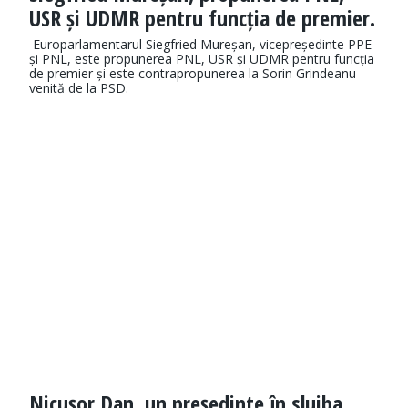
USR și UDMR pentru funcția de premier.
Europarlamentarul Siegfried Mureșan, vicepreședinte PPE
și PNL, este propunerea PNL, USR și UDMR pentru funcția
de premier și este contrapropunerea la Sorin Grindeanu
venită de la PSD.
Nicușor Dan, un președinte în slujba