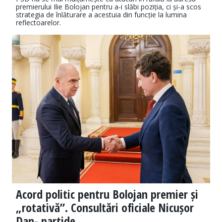
premierului Ilie Bolojan pentru a-i slăbi poziția, ci și-a scos
strategia de înlăturare a acestuia din funcție la lumina
reflectoarelor.
Acord politic pentru Bolojan premier și
„rotativă”. Consultări oficiale Nicușor
Dan- partide