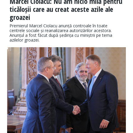
Marcel Ciolacu: Nu am nicio milă pentru
ticăloșii care au creat aceste azile ale
groazei
Premierul Marcel Ciolacu anunță controale în toate
centrele sociale și reanalizarea autorizărilor acestora.
Anunțul a fost făcut după ședința cu miniștrii pe tema
azilelor groazei.