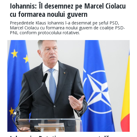
Iohannis: Îl desemnez pe Marcel Ciolacu
cu formarea noului guvern
Președintele Klaus Iohannis l-a desemnat pe șeful PSD,
Marcel Ciolacu cu formarea noului guvern de coaliție PSD-
PNL conform protocolului rotativei.