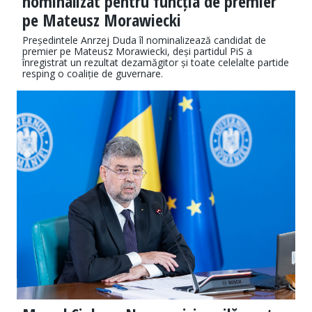
nominalizat pentru funcția de premier
pe Mateusz Morawiecki
Președintele Anrzej Duda îl nominalizează candidat de
premier pe Mateusz Morawiecki, deși partidul PiS a
înregistrat un rezultat dezamăgitor și toate celelalte partide
resping o coaliție de guvernare.