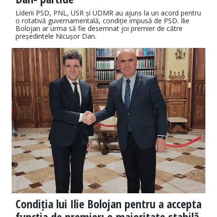
Liderii PSD, PNL, USR și UDMR au ajuns la un acord pentru
o rotativă guvernamentală, condiție impusă de PSD. Ilie
Bolojan ar urma să fie desemnat joi premier de către
președintele Nicușor Dan.
Condiția lui Ilie Bolojan pentru a accepta
funcția de premier: o majoritate stabilă