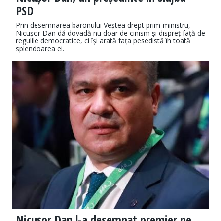
PSD
Prin desemnarea baronului Veștea drept prim-ministru,
Nicușor Dan dă dovadă nu doar de cinism și dispreț față de
regulile democratice, ci își arată fața pesedistă în toată
splendoarea ei.
Nicușor Dan l-a desemnat premier pe