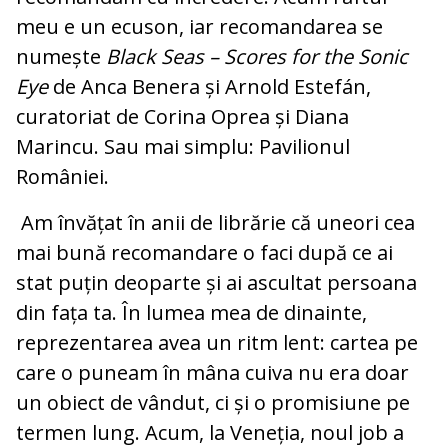
meu e un ecuson, iar recomandarea se
numește
Black Seas – Scores for the Sonic
Eye
de Anca Benera și Arnold Estefán,
curatoriat de Corina Oprea și Diana
Marincu. Sau mai simplu: Pavilionul
României.
Am învățat în anii de librărie că uneori cea
mai bună recomandare o faci după ce ai
stat puțin deoparte și ai ascultat persoana
din fața ta. În lumea mea de dinainte,
reprezentarea avea un ritm lent: cartea pe
care o puneam în mâna cuiva nu era doar
un obiect de vândut, ci și o promisiune pe
termen lung. Acum, la Veneția, noul job a