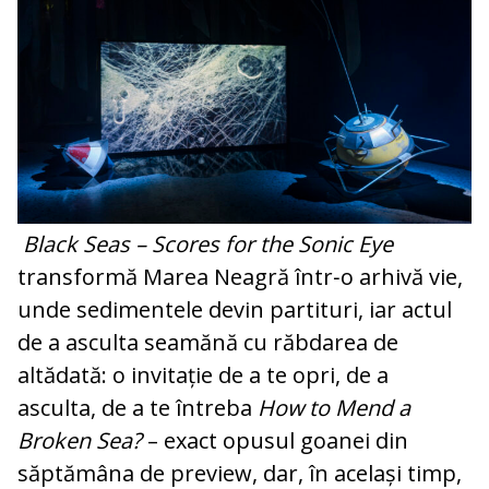
Black Seas – Scores for the Sonic Eye
transformă Marea Neagră într‑o arhivă vie,
unde sedimentele devin partituri, iar actul
de a asculta seamănă cu răbdarea de
altădată: o invitație de a te opri, de a
asculta, de a te întreba
How to Mend a
Broken Sea?
– exact opusul goanei din
săptămâna de preview, dar, în același timp,