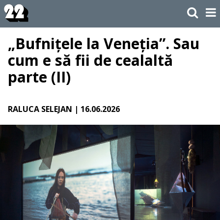
„Bufnițele la Veneția”. Sau
cum e să fii de cealaltă
parte (II)
RALUCA SELEJAN
| 16.06.2026