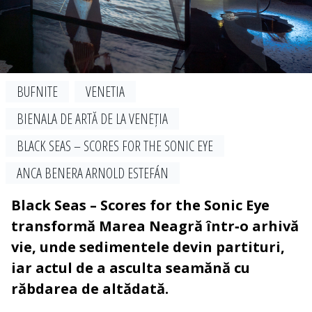
BUFNITE
VENETIA
BIENALA DE ARTĂ DE LA VENEȚIA
BLACK SEAS – SCORES FOR THE SONIC EYE
ANCA BENERA ARNOLD ESTEFÁN
Black Seas – Scores for the Sonic Eye
transformă Marea Neagră într‑o arhivă
vie, unde sedimentele devin partituri,
iar actul de a asculta seamănă cu
răbdarea de altădată.