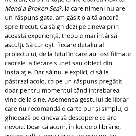
Mend a Broken Sea
?, la care nimeni nu are
un răspuns gata, am găsit o altă ancoră
spre trecut. Ca să ghidezi pe cineva prin
această experienţă, trebuie mai întâi să
asculţi. Să cunoşti fiecare detaliu al
proiectului, de la felul în care au fost filmate
cadrele la fiecare sunet sau obiect din
instalaţie. Dar să nu le explici, ci să le
păstrezi acolo, ca pe un răspuns pregătit
doar pentru momentul când întrebarea
vine de la sine. Asemenea gestului de librar
care nu recomandă o carte pur și simplu, ci
ghidează pe cineva să descopere ce are
nevoie. Doar că acum, în loc de o librărie,
aveam raftul meu care e un ecuson, iar