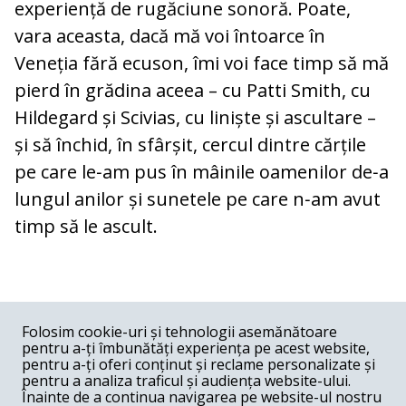
experiență de rugăciune sonoră. Poate,
vara aceasta, dacă mă voi întoarce în
Veneția fără ecuson, îmi voi face timp să mă
pierd în grădina aceea – cu Patti Smith, cu
Hildegard și Scivias, cu liniște și ascultare –
și să închid, în sfârșit, cercul dintre cărțile
pe care le‑am pus în mâinile oamenilor de‑a
lungul anilor și sunetele pe care n‑am avut
timp să le ascult.
COMENTARII
0
Folosim cookie-uri și tehnologii asemănătoare
pentru a-ți îmbunătăți experiența pe acest website,
Nume
pentru a-ți oferi conținut și reclame personalizate și
pentru a analiza traficul și audiența website-ului.
Înainte de a continua navigarea pe website-ul nostru