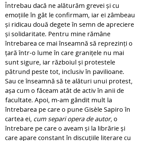
Întrebau dacă ne alăturăm grevei și cu
emoțiile în gât le confirmam, iar ei zâmbeau
și ridicau două degete în semn de apreciere
și solidaritate. Pentru mine rămâne
întrebarea ce mai înseamnă să reprezinți o
țară într‑o lume în care granițele nu mai
sunt sigure, iar războiul și protestele
pătrund peste tot, inclusiv în pavilioane.
Sau ce înseamnă să te alături unui protest,
așa cum o făceam atât de activ în anii de
facultate. Apoi, m-am gândit mult la
întrebarea pe care o pune Gisèle Sapiro în
cartea ei,
cum separi opera de autor
, o
întrebare pe care o aveam și la librărie și
care apare constant în discuțiile literare cu