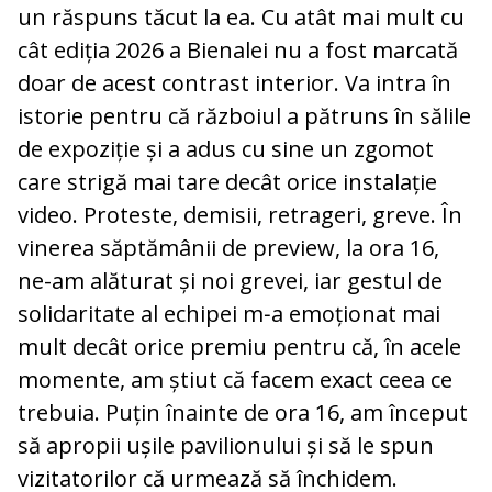
un răspuns tăcut la ea. Cu atât mai mult cu
cât ediția 2026 a Bienalei nu a fost marcată
doar de acest contrast interior. Va intra în
istorie pentru că războiul a pătruns în sălile
de expoziție și a adus cu sine un zgomot
care strigă mai tare decât orice instalație
video. Proteste, demisii, retrageri, greve. În
vinerea săptămânii de preview, la ora 16,
ne-am alăturat și noi grevei, iar gestul de
solidaritate al echipei m‑a emoționat mai
mult decât orice premiu pentru că, în acele
momente, am știut că facem exact ceea ce
trebuia. Puțin înainte de ora 16, am început
să apropii ușile pavilionului și să le spun
vizitatorilor că urmează să închidem.