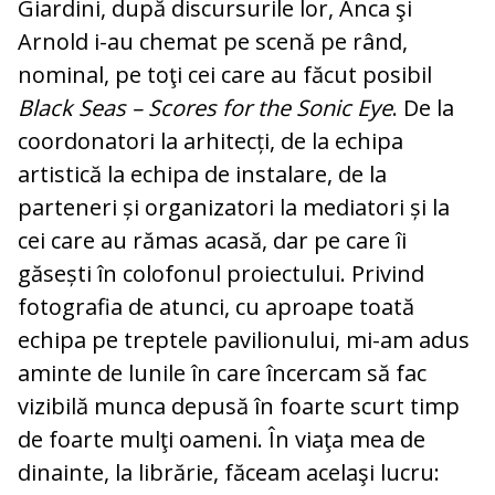
Giardini, după discursurile lor, Anca şi
Arnold i-au chemat pe scenă pe rând,
nominal, pe toţi cei care au făcut posibil
Black Seas – Scores for the Sonic Eye
. De la
coordonatori la arhitecți, de la echipa
artistică la echipa de instalare, de la
parteneri și organizatori la mediatori și la
cei care au rămas acasă, dar pe care îi
găsești în colofonul proiectului. Privind
fotografia de atunci, cu aproape toată
echipa pe treptele pavilionului, mi-am adus
aminte de lunile în care încercam să fac
vizibilă munca depusă în foarte scurt timp
de foarte mulţi oameni. În viaţa mea de
dinainte, la librărie, făceam acelaşi lucru: