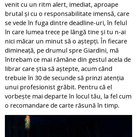
venit cu un ritm alert, imediat, aproape
brutal și cu o responsabilitate imensă, care
se vede în fuga dintre deadline-uri, în felul
în care lumea trece pe lângă tine și tu n‑ai
nici măcar un minut să o aștepți. În fiecare
dimineață, pe drumul spre Giardini, mă
întrebam ce mai rămâne din gestul acela de
librar care știa să aștepte, acum când
trebuie în 30 de secunde să prinzi atenția
unui profesionist grăbit. Pentru că el
vorbește mai departe în locul tău, la fel cum
o recomandare de carte răsună în timp.