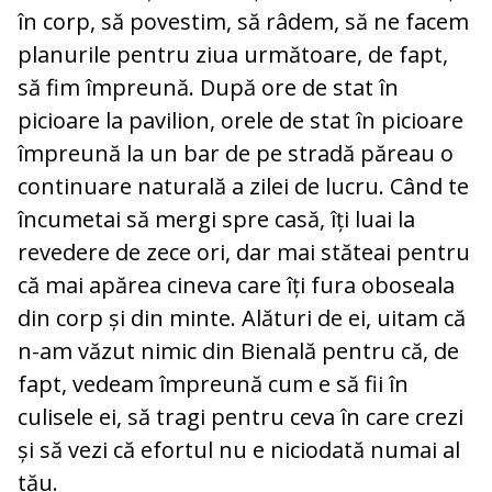
în corp, să povestim, să râdem, să ne facem
planurile pentru ziua următoare, de fapt,
să fim împreună. După ore de stat în
picioare la pavilion, orele de stat în picioare
împreună la un bar de pe stradă păreau o
continuare naturală a zilei de lucru. Când te
încumetai să mergi spre casă, îți luai la
revedere de zece ori, dar mai stăteai pentru
că mai apărea cineva care îți fura oboseala
din corp și din minte. Alături de ei, uitam că
n-am văzut nimic din Bienală pentru că, de
fapt, vedeam împreună cum e să fii în
culisele ei, să tragi pentru ceva în care crezi
și să vezi că efortul nu e niciodată numai al
tău.