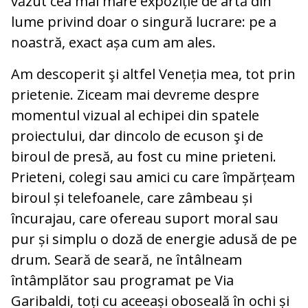
văzut cea mai mare expoziție de artă din
lume privind doar o singură lucrare: pe a
noastră, exact așa cum am ales.
Am descoperit şi altfel Veneția mea, tot prin
prietenie. Ziceam mai devreme despre
momentul vizual al echipei din spatele
proiectului, dar dincolo de ecuson şi de
biroul de presă, au fost cu mine prieteni.
Prieteni, colegi sau amici cu care împărțeam
biroul și telefoanele, care zâmbeau și
încurajau, care ofereau suport moral sau
pur și simplu o doză de energie adusă de pe
drum. Seară de seară, ne întâlneam
întâmplător sau programat pe Via
Garibaldi, toți cu aceeași oboseală în ochi și