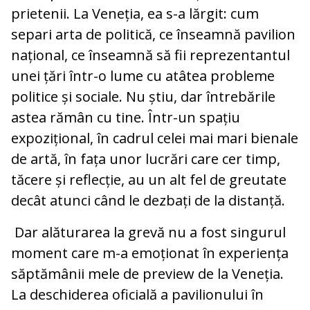
prietenii. La Veneția, ea s-a lărgit: cum
separi arta de politică, ce înseamnă pavilion
național, ce înseamnă să fii reprezentantul
unei țări într-o lume cu atâtea probleme
politice și sociale. Nu știu, dar întrebările
astea rămân cu tine. Într-un spațiu
expozițional, în cadrul celei mai mari bienale
de artă, în fața unor lucrări care cer timp,
tăcere și reflecție, au un alt fel de greutate
decât atunci când le dezbați de la distanță.
Dar alăturarea la grevă nu a fost singurul
moment care m-a emoționat în experiența
săptămânii mele de preview de la Veneția.
La deschiderea oficială a pavilionului în