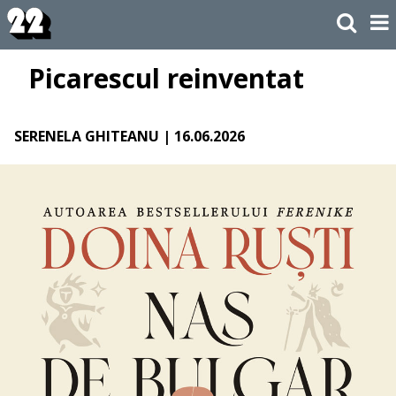
Picarescul reinventat
SERENELA GHITEANU
| 16.06.2026