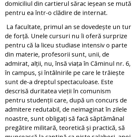
domiciliul din cartierul sărac ieșean se mută
pentru ea într-o clădire de internat.
La facultate, primul an se dovedește un tur
de forță. Unele cursuri nu îi oferă surprize
pentru că la liceu studiase intensiv o parte
din materie, profesorii sunt, unii, de
admirat, alții, nu, însă viața în Căminul nr. 6,
în campus, și întâlnirile pe care le trăiește
sunt de-a dreptul spectaculoase. Este
descrisă duritatea vieții în comunism
pentru studenții care, după un concurs de
admitere redutabil, de neimaginat în zilele
noastre, sunt obligați să facă săptămânal
pregătire militară, teoretică și practică, să
muncească la cantină ca niște salahori, apoi