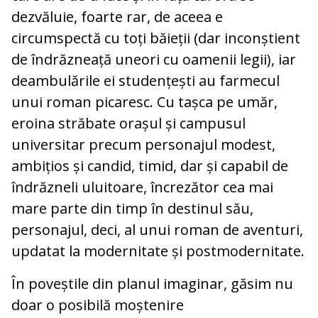
dezvăluie, foarte rar, de aceea e
circumspectă cu toți băieții (dar inconștient
de îndrăzneață uneori cu oamenii legii), iar
deambulările ei studențești au farmecul
unui roman picaresc. Cu tașca pe umăr,
eroina străbate orașul și campusul
universitar precum personajul modest,
ambițios și candid, timid, dar și capabil de
îndrăzneli uluitoare, încrezător cea mai
mare parte din timp în destinul său,
personajul, deci, al unui roman de aventuri,
updatat la modernitate și postmodernitate.
În poveștile din planul imaginar, găsim nu
doar o posibilă moștenire