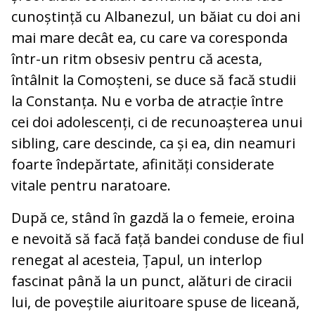
cunoștință cu Albanezul, un băiat cu doi ani
mai mare decât ea, cu care va coresponda
într-un ritm obsesiv pentru că acesta,
întâlnit la Comoșteni, se duce să facă studii
la Constanța. Nu e vorba de atracție între
cei doi adolescenți, ci de recunoașterea unui
sibling, care descinde, ca și ea, din neamuri
foarte îndepărtate, afinități considerate
vitale pentru naratoare.
După ce, stând în gazdă la o femeie, eroina
e nevoită să facă față bandei conduse de fiul
renegat al acesteia, Țapul, un interlop
fascinat până la un punct, alături de ciracii
lui, de poveștile aiuritoare spuse de liceană,