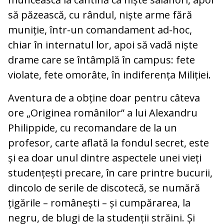
să păzească, cu rândul, niște arme fără
muniție, într-un comandament ad-hoc,
chiar în internatul lor, apoi să vadă niște
drame care se întâmplă în campus: fete
violate, fete omorâte, în indiferența Miliției.
Aventura de a obține doar pentru câteva
ore „Originea românilor” a lui Alexandru
Philippide, cu recomandare de la un
profesor, carte aflată la fondul secret, este
și ea doar unul dintre aspectele unei vieți
studențești precare, în care printre bucurii,
dincolo de serile de discotecă, se numără
țigările – românești – și cumpărarea, la
negru, de blugi de la studenții străini. Și