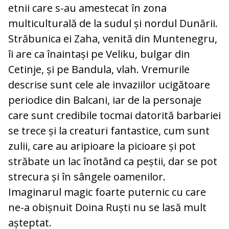
etnii care s-au amestecat în zona
multiculturală de la sudul și nordul Dunării.
Străbunica ei Zaha, venită din Muntenegru,
îi are ca înaintași pe Veliku, bulgar din
Cetinje, și pe Bandula, vlah. Vremurile
descrise sunt cele ale invaziilor ucigătoare
periodice din Balcani, iar de la personaje
care sunt credibile tocmai datorită barbariei
se trece și la creaturi fantastice, cum sunt
zulii, care au aripioare la picioare și pot
străbate un lac înotând ca peștii, dar se pot
strecura și în sângele oamenilor.
Imaginarul magic foarte puternic cu care
ne-a obișnuit Doina Ruști nu se lasă mult
așteptat.