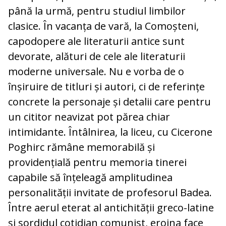
până la urmă, pentru studiul limbilor
clasice. În vacanța de vară, la Comoșteni,
capodopere ale literaturii antice sunt
devorate, alături de cele ale literaturii
moderne universale. Nu e vorba de o
înșiruire de titluri și autori, ci de referințe
concrete la personaje și detalii care pentru
un cititor neavizat pot părea chiar
intimidante. Întâlnirea, la liceu, cu Cicerone
Poghirc rămâne memorabilă și
providențială pentru memoria tinerei
capabile să înțeleagă amplitudinea
personalității invitate de profesorul Badea.
Între aerul eterat al antichității greco-latine
și sordidul cotidian comunist, eroina face