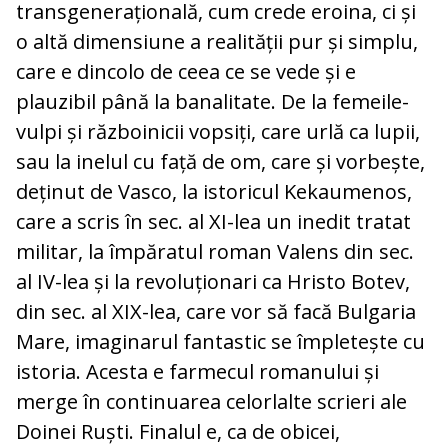
transgenerațională, cum crede eroina, ci și
o altă dimensiune a realității pur și simplu,
care e dincolo de ceea ce se vede și e
plauzibil până la banalitate. De la femeile-
vulpi și războinicii vopsiți, care urlă ca lupii,
sau la inelul cu față de om, care și vorbește,
deținut de Vasco, la istoricul Kekaumenos,
care a scris în sec. al XI-lea un inedit tratat
militar, la împăratul roman Valens din sec.
al IV-lea și la revoluționari ca Hristo Botev,
din sec. al XIX-lea, care vor să facă Bulgaria
Mare, imaginarul fantastic se împletește cu
istoria. Acesta e farmecul romanului și
merge în continuarea celorlalte scrieri ale
Doinei Ruști. Finalul e, ca de obicei,