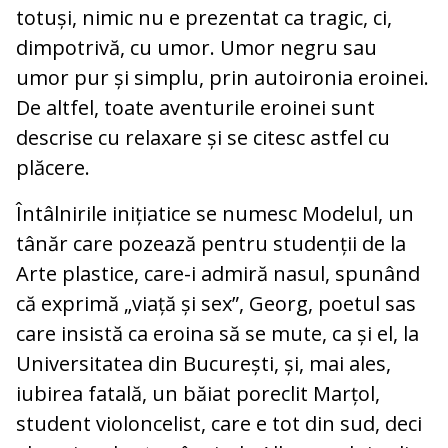
totuși, nimic nu e prezentat ca tragic, ci,
dimpotrivă, cu umor. Umor negru sau
umor pur și simplu, prin autoironia eroinei.
De altfel, toate aventurile eroinei sunt
descrise cu relaxare și se citesc astfel cu
plăcere.
Întâlnirile inițiatice se numesc Modelul, un
tânăr care pozează pentru studenții de la
Arte plastice, care-i admiră nasul, spunând
că exprimă „viață și sex”, Georg, poetul sas
care insistă ca eroina să se mute, ca și el, la
Universitatea din București, și, mai ales,
iubirea fatală, un băiat poreclit Marțol,
student violoncelist, care e tot din sud, deci