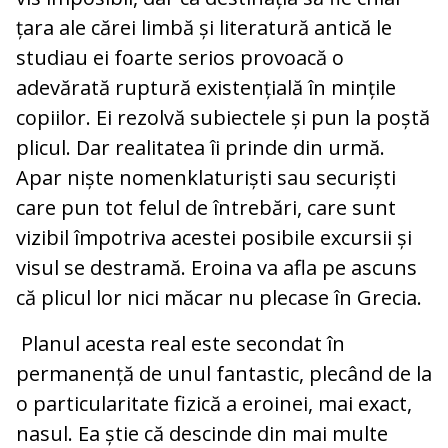
țara ale cărei limbă și literatură antică le
studiau ei foarte serios provoacă o
adevărată ruptură existențială în mințile
copiilor. Ei rezolvă subiectele și pun la poștă
plicul. Dar realitatea îi prinde din urmă.
Apar niște nomenklaturiști sau securiști
care pun tot felul de întrebări, care sunt
vizibil împotriva acestei posibile excursii și
visul se destramă. Eroina va afla pe ascuns
că plicul lor nici măcar nu plecase în Grecia.
Planul acesta real este secondat în
permanență de unul fantastic, plecând de la
o particularitate fizică a eroinei, mai exact,
nasul. Ea știe că descinde din mai multe