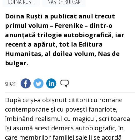
DOINA RUSTI
NAS DE BULGAR
Doina Ruști a publicat anul trecut
primul volum – Ferenike – dintr-o
anunțată trilogie autobiografică, iar
recent a apărut, tot la Editura
Humanitas, al doilea volum, Nas de
bulgar.
SHARE
După ce și-a obișnuit cititorii cu romane
contemporane și cu povești fanariote,
îmbinând realismul cu magicul, scriitoarea
își asumă acest demers autobiografic, în
care membrilor familiei sale li se acordă