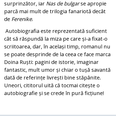
surprinzător, iar
Nas de bulgar
se apropie
parcă mai mult de trilogia fanariotă decât
de
Ferenike
.
Autobiografia este reprezentată suficient
cât să răspundă la miza pe care și-a fixat-o
scriitoarea, dar, în același timp, romanul nu
se poate desprinde de la ceea ce face marca
Doina Ruști: pagini de istorie, imaginar
fantastic, mult umor și chiar o tușă savantă
dată de referințe livrești bine stăpânite.
Uneori, cititorul uită că tocmai citește o
autobiografie și se crede în pură ficțiune!