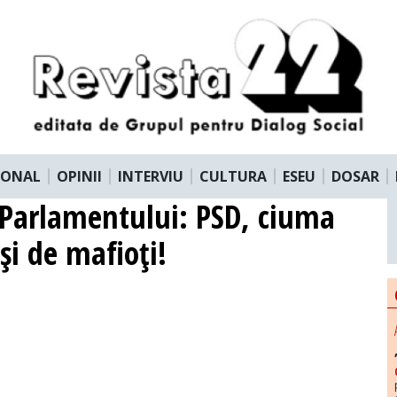
IONAL
OPINII
INTERVIU
CULTURA
ESEU
DOSAR
i Parlamentului: PSD, ciuma
şi de mafioţi!