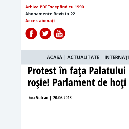
Arhiva PDF începând cu 1990
Abonamente Revista 22
Acces abonați
ACASĂ
ACTUALITATE
INTERNAȚ
Protest în faţa Palatulu
roşie! Parlament de hoţi 
Dora
Vulcan | 20.06.2018