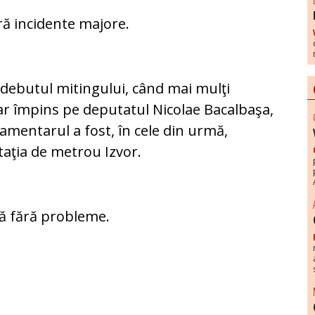
ră incidente majore.
n debutul mitingului, când mai mulţi
iar împins pe deputatul Nicolae Bacalbaşa,
lamentarul a fost, în cele din urmă,
taţia de metrou Izvor.
ră fără probleme.