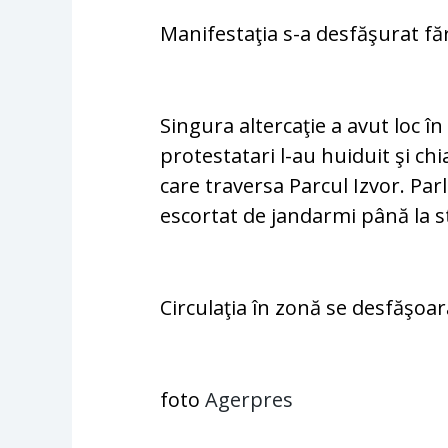
Manifestaţia s-a desfăşurat fă
Singura altercaţie a avut loc î
protestatari l-au huiduit şi ch
care traversa Parcul Izvor. Par
escortat de jandarmi până la s
Circulaţia în zonă se desfăşoa
foto
Agerpres