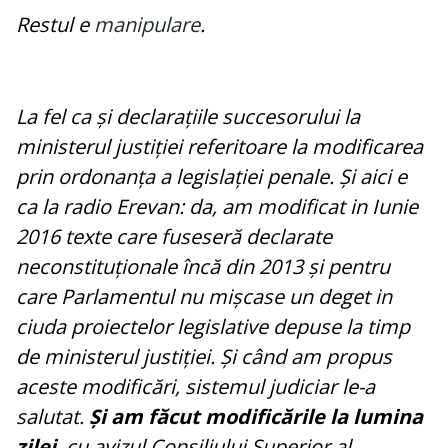
Restul e
manipulare
.
La fel ca și declarațiile succesorului la
ministerul justiției referitoare la modificarea
prin ordonanța a legislației penale. Și aici e
ca la radio Erevan: da, am modificat in Iunie
2016 texte care fuseseră declarate
neconstituționale încă din 2013 și pentru
care Parlamentul nu mișcase un deget in
ciuda proiectelor legislative depuse la timp
de ministerul justiției. Și când am propus
aceste modificări, sistemul judiciar le-a
salutat.
Și am făcut modificările la lumina
zilei
, cu avizul Consiliului Superior al