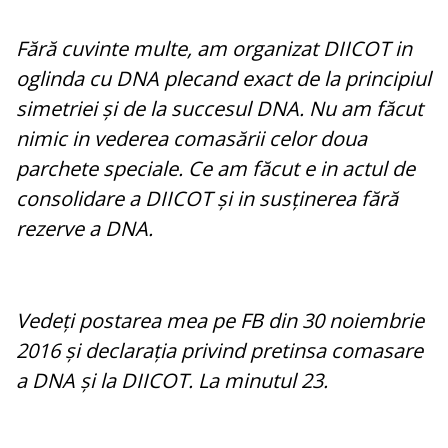
Fără cuvinte multe, am organizat DIICOT in
oglinda cu DNA plecand exact de la principiul
simetriei și de la succesul DNA. Nu am făcut
nimic in vederea comasării celor doua
parchete speciale. Ce am făcut e in actul de
consolidare a DIICOT și in susținerea fără
rezerve a DNA.
Vedeți postarea mea pe FB din 30 noiembrie
2016 și declarația privind pretinsa comasare
a DNA și la DIICOT. La minutul 23.