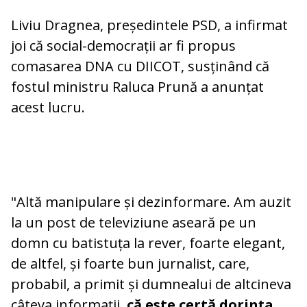
Liviu Dragnea, președintele PSD, a infirmat
joi că social-democrații ar fi propus
comasarea DNA cu DIICOT, susținând că
fostul ministru Raluca Prună a anunțat
acest lucru.
"Altă manipulare și dezinformare. Am auzit
la un post de televiziune aseară pe un
domn cu batistuța la rever, foarte elegant,
de altfel, și foarte bun jurnalist, care,
probabil, a primit și dumnealui de altcineva
câteva informații,
că este certă dorința