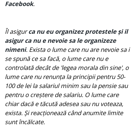
Facebook
.
Îl asigur
ca nu eu organizez protestele și il
asigur ca nu e nevoie sa le organizeze
nimeni
. Exista o lume care nu are nevoie sa i
se spună ce sa facă, o lume care nu e
controlată decât de 'legea morala din sine', o
lume care nu renunța la principii pentru 50-
100 de lei la salariul minim sau la pensie sau
pentru o creștere de salariu. O lume care
chiar dacă e tăcută adesea sau nu voteaza,
exista. Și reacționează când anumite limite
sunt încălcate.