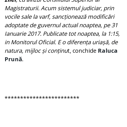
Magistraturii. Acum sistemul judiciar, prin
vocile sale la varf, sancționează modificări
adoptate de guvernul actual noaptea, pe 31
Ianuarie 2017. Publicate tot noaptea, la 1:15,
in Monitorul Oficial. E o diferența uriașă, de
natura, mijloc și conținu
t, conchide
Raluca
Prună
.
************************