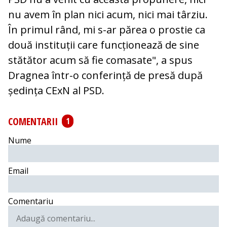
nu avem în plan nici acum, nici mai târziu.
În primul rând, mi s-ar părea o prostie ca
două instituții care funcționează de sine
stătător acum să fie comasate", a spus
Dragnea într-o conferință de presă după
ședința CExN al PSD.
COMENTARII
1
Nume
Email
Comentariu