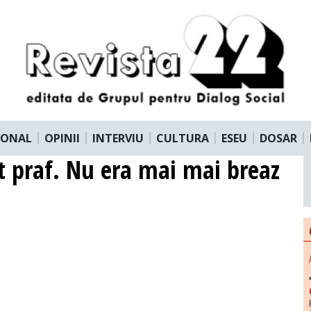
IONAL
OPINII
INTERVIU
CULTURA
ESEU
DOSAR
t praf. Nu era mai mai breaz