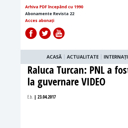
Arhiva PDF începând cu 1990
Abonamente Revista 22
Acces abonați
ACASĂ
ACTUALITATE
INTERNAȚ
Raluca Turcan: PNL a fos
la guvernare VIDEO
E.b.
| 23.04.2017