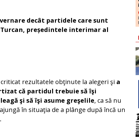
uvernare decât partidele care sunt
 Turcan, președintele interimar al
 criticat rezultatele obţinute la alegeri şi
a
tizat că partidul trebuie să îşi
leagă şi să îşi asume greşelile
, ca să nu
ajungă în situaţia de a plânge după încă un
.