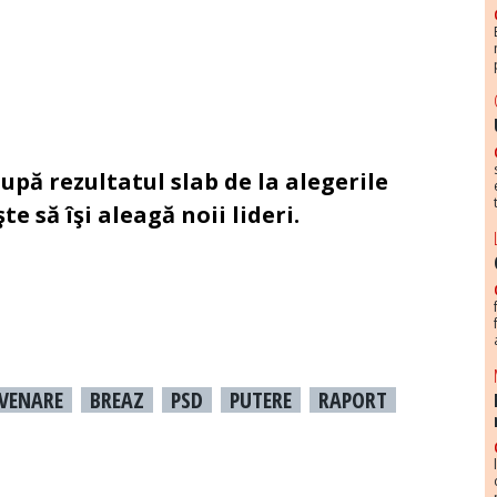
upă rezultatul slab de la alegerile
e să îşi aleagă noii lideri.
VENARE
BREAZ
PSD
PUTERE
RAPORT