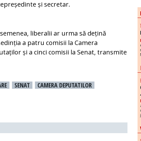
cepreședinte și secretar.
semenea, liberalii ar urma să dețină
edinția a patru comisii la Camera
taților și a cinci comisii la Senat, transmite
ARE
SENAT
CAMERA DEPUTATILOR