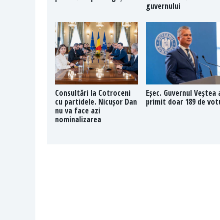
guvernului
Consultări la Cotroceni
Eșec. Guvernul Veștea 
cu partidele. Nicușor Dan
primit doar 189 de vot
nu va face azi
nominalizarea