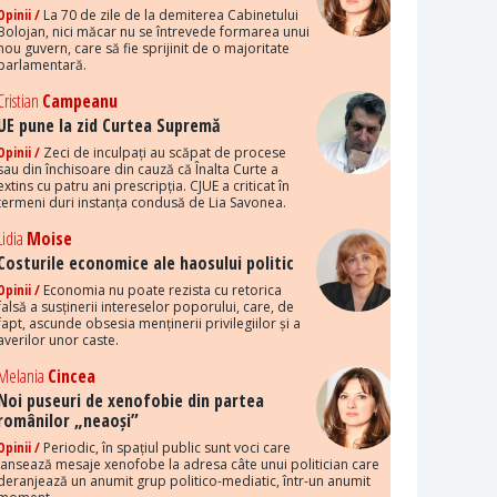
Opinii /
La 70 de zile de la demiterea Cabinetului
Bolojan, nici măcar nu se întrevede formarea unui
nou guvern, care să fie sprijinit de o majoritate
parlamentară.
Cristian
Campeanu
UE pune la zid Curtea Supremă
Opinii /
Zeci de inculpați au scăpat de procese
sau din închisoare din cauză că Înalta Curte a
extins cu patru ani prescripția. CJUE a criticat în
termeni duri instanța condusă de Lia Savonea.
Lidia
Moise
Costurile economice ale haosului politic
Opinii /
Economia nu poate rezista cu retorica
falsă a susținerii intereselor poporului, care, de
fapt, ascunde obsesia menținerii privilegiilor și a
averilor unor caste.
Melania
Cincea
Noi puseuri de xenofobie din partea
românilor „neaoși”
Opinii /
Periodic, în spațiul public sunt voci care
lansează mesaje xenofobe la adresa câte unui politician care
deranjează un anumit grup politico-mediatic, într-un anumit