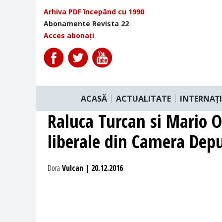
Arhiva PDF începând cu 1990
Abonamente Revista 22
Acces abonați
ACASĂ
ACTUALITATE
INTERNAȚ
Raluca Turcan si Mario Op
liberale din Camera Depu
Dora
Vulcan | 20.12.2016