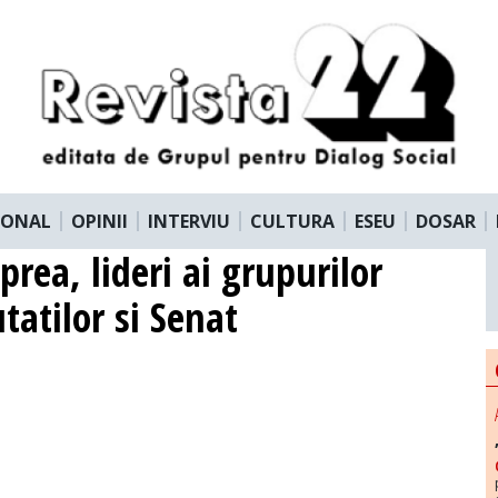
IONAL
OPINII
INTERVIU
CULTURA
ESEU
DOSAR
rea, lideri ai grupurilor
tatilor si Senat