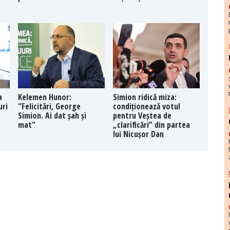
a
Kelemen Hunor:
Simion ridică miza:
uri
"Felicitări, George
condiționează votul
Simion. Ai dat șah și
pentru Veștea de
mat"
„clarificări” din partea
lui Nicușor Dan