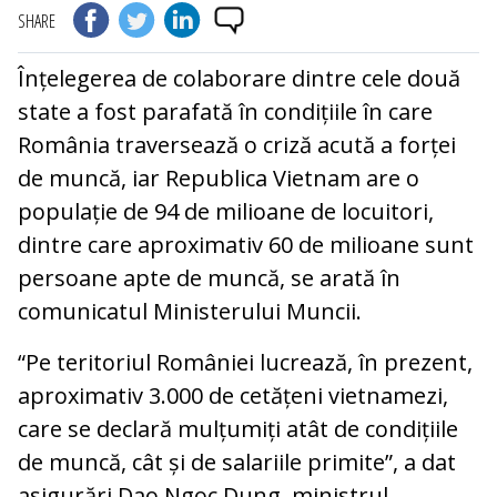
SHARE
Înțelegerea de colaborare dintre cele două
state a fost parafată în condițiile în care
România traversează o criză acută a forței
de muncă, iar Republica Vietnam are o
populație de 94 de milioane de locuitori,
dintre care aproximativ 60 de milioane sunt
persoane apte de muncă, se arată în
comunicatul Ministerului Muncii.
“Pe teritoriul României lucrează, în prezent,
aproximativ 3.000 de cetățeni vietnamezi,
care se declară mulțumiți atât de condițiile
de muncă, cât și de salariile primite”, a dat
asigurări Dao Ngoc Dung, ministrul