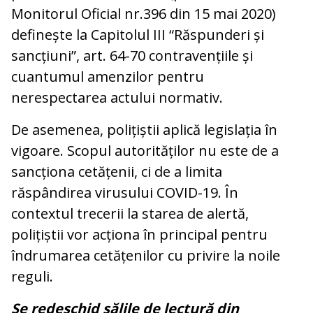
Monitorul Oficial nr.396 din 15 mai 2020)
definește la Capitolul III “Răspunderi și
sancțiuni”, art. 64-70 contravențiile și
cuantumul amenzilor pentru
nerespectarea actului normativ.
De asemenea, polițiștii aplică legislația în
vigoare. Scopul autorităților nu este de a
sancționa cetățenii, ci de a limita
răspândirea virusului COVID-19. În
contextul trecerii la starea de alertă,
polițiștii vor acționa în principal pentru
îndrumarea cetățenilor cu privire la noile
reguli.
Se redeschid sălile de lectură din