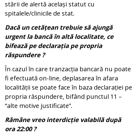
stării de alertă același statut cu
spitalele/clinicile de stat.
Dacă un cetățean trebuie să ajungă
urgent la bancă în altă localitate, ce
bifează pe declarația pe propria
răspundere ?
În cazul în care tranzacția bancară nu poate
fi efectuată on-line, deplasarea în afara
localității se poate face în baza declarației pe
propria răspundere, bifând punctul 11 –
“alte motive justificate”.
Rămâne vreo interdicție valabilă după
ora 22:00 ?