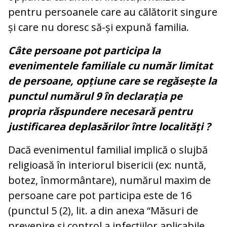
pentru persoanele care au călătorit singure
și care nu doresc să-și expună familia.
Câte persoane pot participa la
evenimentele familiale cu număr limitat
de persoane, opțiune care se regăsește la
punctul numărul 9 în declarația pe
propria răspundere necesară pentru
justificarea deplasărilor între localități ?
Dacă evenimentul familial implică o slujbă
religioasă în interiorul bisericii (ex: nuntă,
botez, înmormântare), numărul maxim de
persoane care pot participa este de 16
(punctul 5 (2), lit. a din anexa “Măsuri de
prevenire și control a infecțiilor aplicabile