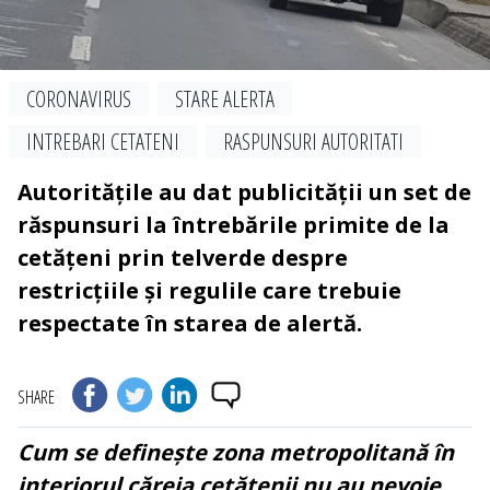
CORONAVIRUS
STARE ALERTA
INTREBARI CETATENI
RASPUNSURI AUTORITATI
Autoritățile au dat publicității un set de
răspunsuri la întrebările primite de la
cetățeni prin telverde despre
restricțiile și regulile care trebuie
respectate în starea de alertă.
SHARE
Cum se definește zona metropolitană în
interiorul căreia cetățenii nu au nevoie