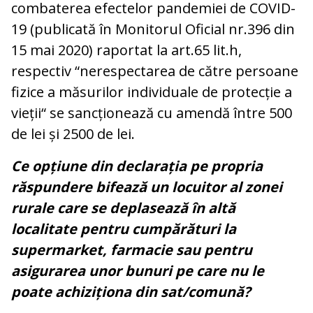
combaterea efectelor pandemiei de COVID-
19 (publicată în Monitorul Oficial nr.396 din
15 mai 2020) raportat la art.65 lit.h,
respectiv “nerespectarea de către persoane
fizice a măsurilor individuale de protecție a
vieții“ se sancționează cu amendă între 500
de lei și 2500 de lei.
Ce opțiune din declarația pe propria
răspundere bifează un locuitor al zonei
rurale care se deplasează în altă
localitate pentru cumpărături la
supermarket, farmacie sau pentru
asigurarea unor bunuri pe care nu le
poate achiziționa din sat/comună?