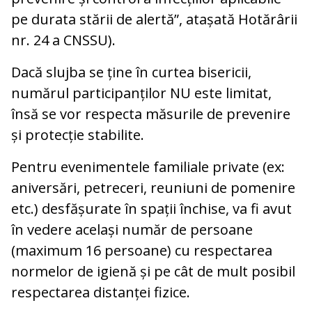
pe durata stării de alertă”, atașată Hotărârii
nr. 24 a CNSSU).
Dacă slujba se ține în curtea bisericii,
numărul participanților NU este limitat,
însă se vor respecta măsurile de prevenire
și protecție stabilite.
Pentru evenimentele familiale private (ex:
aniversări, petreceri, reuniuni de pomenire
etc.) desfășurate în spații închise, va fi avut
în vedere același număr de persoane
(maximum 16 persoane) cu respectarea
normelor de igienă și pe cât de mult posibil
respectarea distanței fizice.