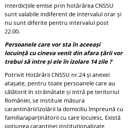
Interdicțiile emise prin hotărârea CNSSU
sunt valabile indiferent de intervalul orar și
nu sunt diferite pentru intervalul post
22.00.
Persoanele care vor sta în aceeași
locuință cu cineva venit din afara țării vor
trebui să intre și ele în izolare 14 zile ?
Potrivit Hotărârii CNSSU nr.24 și anexei
atașate, pentru toate persoanele care au
călătorit în străinătate și intră pe teritoriul
României, se instituie măsura
carantinării/izolării la domiciliu împreună cu
familia/aparținătorii cu care locuiesc. Există
opțiunea carantinei instituționalizate