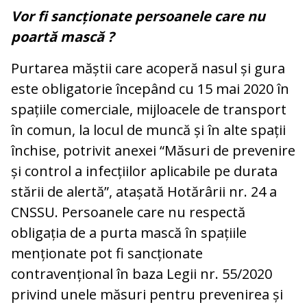
Vor fi sancționate persoanele care nu
poartă mască ?
Purtarea măștii care acoperă nasul și gura
este obligatorie începând cu 15 mai 2020 în
spațiile comerciale, mijloacele de transport
în comun, la locul de muncă și în alte spații
închise, potrivit anexei “Măsuri de prevenire
și control a infecțiilor aplicabile pe durata
stării de alertă”, atașată Hotărârii nr. 24 a
CNSSU. Persoanele care nu respectă
obligația de a purta mască în spațiile
menționate pot fi sancționate
contravențional în baza Legii nr. 55/2020
privind unele măsuri pentru prevenirea și