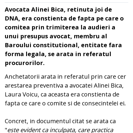
Avocata Alinei Bica, retinuta joi de
DNA, era constienta de fapta pe care o
comitea prin trimiterea la audieri a
unui presupus avocat, membru al
Baroului constitutional, entitate fara
forma legala, se arata in referatul
procurorilor.
Anchetatorii arata in referatul prin care cer
arestarea preventiva a avocatei Alinei Bica,
Laura Voicu, ca aceasta era constienta de
fapta ce care o comite si de consecintelei ei.
Concret, in documentul citat se arata ca
"
este evident ca inculpata, care practica