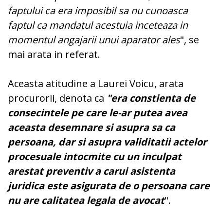
faptului ca era imposibil sa nu cunoasca
faptul ca mandatul acestuia inceteaza in
momentul angajarii unui aparator ales
", se
mai arata in referat.
Aceasta atitudine a Laurei Voicu, arata
procurorii, denota ca
"era constienta de
consecintele pe care le-ar putea avea
aceasta desemnare si asupra sa ca
persoana, dar si asupra validitatii actelor
procesuale intocmite cu un inculpat
arestat preventiv a carui asistenta
juridica este asigurata de o persoana care
nu are calitatea legala de avocat
".