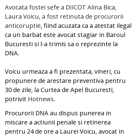
Avocata fostei sefe a DIICOT Alina Bica,
Laura Voicu, a fost retinuta de procurorii
anticoruptie
, fiind acuzata ca a atestat ilegal
ca un barbat este avocat stagiar in Baroul
Bucuresti si l-a trimis sa o reprezinte la
DNA.
Voicu urmeaza a fi prezentata, vineri, cu
propunere de arestare preventiva pentru
30 de zile, la Curtea de Apel Bucuresti,
potrivit
Hotnews.
Procurorii DNA au dispus punerea in
miscare a actiunii penale si retinerea
pentru 24 de ore a Laurei Voicu, avocat in