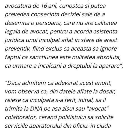
avocatura de 16 ani, cunostea si putea
prevedea consecinta deciziei sale de a
desemna o persoana, care nu are calitatea
legala de avocat, pentru a acorda asistenta
juridica unui inculpat aflat in stare de arest
preventiv, fiind exclus ca aceasta sa ignore
faptul ca sanctiunea este nulitatea absoluta,
ca urmare a incalcarii a dreptului la aparare".
"
Daca admitem ca adevarat acest enunt,
vom observa ca, din datele aflate la dosar,
reiese ca inculpata s-a ferit, initial, sa il
trimita la DNA pe asa zisul sau "avocat"
colaborator, cerand politistului sa solicite
serviciile aparatorului din oficiu, in ciuda