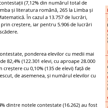
contestații (7,12% din numărul total de
Limba și literatura română, 265 la Limba și
Matematică. În cazul a 13.757 de lucrări,
prin creștere, iar pentru 5.906 de lucrări
 scădere.
 contestate, ponderea elevilor cu medii mai
e de 82,4% (122.301 elevi, cu aproape 28.000
n creștere cu 0,10% (135 de elevi) față de
 crescut, de asemenea, și numărul elevilor cu
74% dintre notele contestate (16.262) au fost