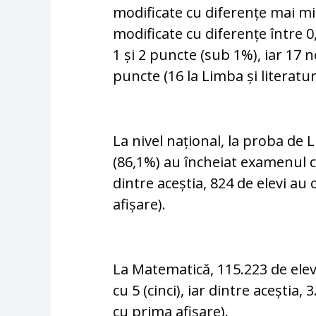
modificate cu diferențe mai mi
modificate cu diferențe între 0
1 și 2 puncte (sub 1%), iar 17 
puncte (16 la Limba și literatu
La nivel național, la proba de 
(86,1%) au încheiat examenul cu
dintre aceștia, 824 de elevi au
afișare).
La Matematică, 115.223 de elev
cu 5 (cinci), iar dintre aceștia
cu prima afișare).