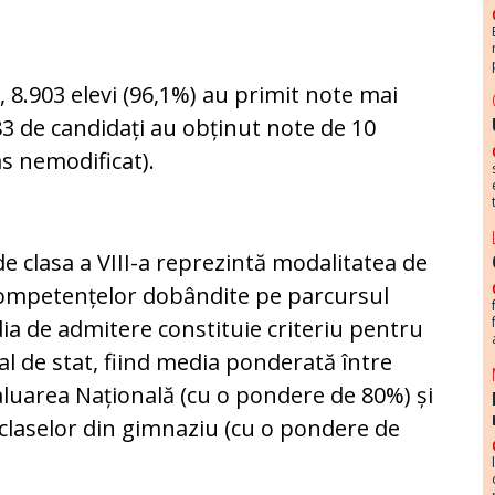
 8.903 elevi (96,1%) au primit note mai
 83 de candidați au obținut note de 10
s nemodificat).
de clasa a VIII-a reprezintă modalitatea de
competențelor dobândite pe parcursul
ia de admitere constituie criteriu pentru
al de stat, fiind media ponderată între
luarea Națională (cu o pondere de 80%) și
claselor din gimnaziu (cu o pondere de