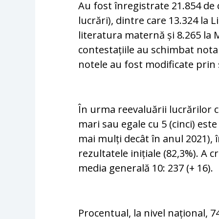
Au fost înregistrate 21.854 de 
lucrări), dintre care 13.324 la 
literatura maternă și 8.265 la 
contestațiile au schimbat nota 
notele au fost modificate prin
În urma reevaluării lucrărilor
mari sau egale cu 5 (cinci) est
mai mulți decât în anul 2021), î
rezultatele inițiale (82,3%). A
media generală 10: 237 (+ 16).
Procentual, la nivel național, 