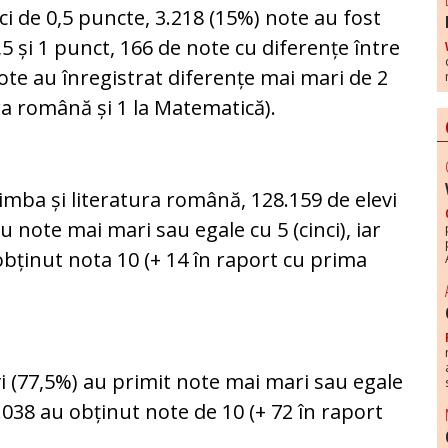
ci de 0,5 puncte, 3.218 (15%) note au fost
,5 și 1 punct, 166 de note cu diferențe între
note au înregistrat diferențe mai mari de 2
ra română și 1 la Matematică).
Limba și literatura română, 128.159 de elevi
 note mai mari sau egale cu 5 (cinci), iar
 obținut nota 10 (+ 14 în raport cu prima
i (77,5%) au primit note mai mari sau egale
, 3.038 au obținut note de 10 (+ 72 în raport