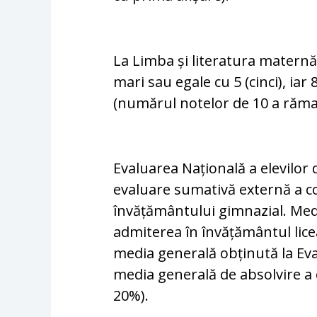
La Limba și literatura maternă,
mari sau egale cu 5 (cinci), iar
(numărul notelor de 10 a răma
Evaluarea Națională a elevilor 
evaluare sumativă externă a 
învățământului gimnazial. Med
admiterea în învățământul lice
media generală obținută la Eva
media generală de absolvire a 
20%).