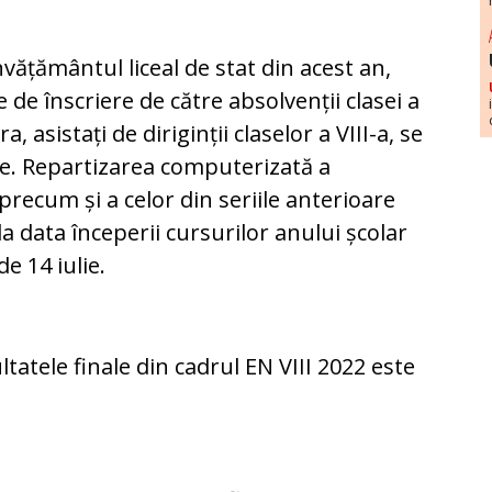
nvățământul liceal de stat din acest an,
 de înscriere de către absolvenții clasei a
a, asistați de diriginții claselor a VIII-a, se
lie. Repartizarea computerizată a
 precum și a celor din seriile anterioare
a data începerii cursurilor anului școlar
de 14 iulie.
ltatele finale din cadrul EN VIII 2022 este