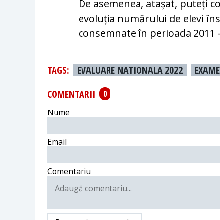
De asemenea, atașat, puteți c
evoluția numărului de elevi însc
consemnate în perioada 2011 -
TAGS:
EVALUARE NATIONALA 2022
EXAM
COMENTARII
0
Nume
Email
Comentariu