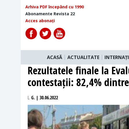
Arhiva PDF începând cu 1990
Abonamente Revista 22
Acces abonați
ACASĂ
ACTUALITATE
INTERNAȚ
Rezultatele finale la Ev
contestații: 82,4% dintre
L.
G. | 30.06.2022