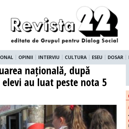
IONAL
OPINII
INTERVIU
CULTURA
ESEU
DOSAR
aluarea națională, după
 elevi au luat peste nota 5