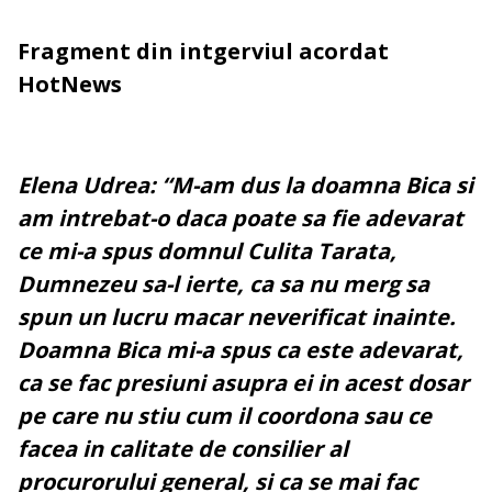
Fragment din intgerviul acordat
HotNews
Elena Udrea: “M-am dus la doamna Bica si
am intrebat-o daca poate sa fie adevarat
ce mi-a spus domnul Culita Tarata,
Dumnezeu sa-l ierte, ca sa nu merg sa
spun un lucru macar neverificat inainte.
Doamna Bica mi-a spus ca este adevarat,
ca se fac presiuni asupra ei in acest dosar
pe care nu stiu cum il coordona sau ce
facea in calitate de consilier al
procurorului general, si ca se mai fac