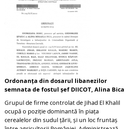
Ordonanța din dosarul libanezilor
semnata de fostul șef DIICOT, Alina Bica
Grupul de firme controlat de Jihad El Khalil
ocupă o poziție dominantă în piața
cerealelor din sudul țării, și un loc fruntaș
între agricultorii României. Administrează