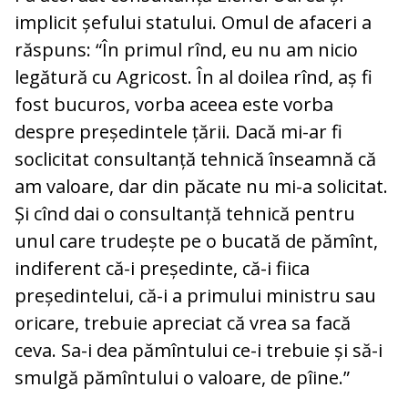
implicit șefului statului. Omul de afaceri a
răspuns: “În primul rînd, eu nu am nicio
legătură cu Agricost. În al doilea rînd, aș fi
fost bucuros, vorba aceea este vorba
despre președintele țării. Dacă mi-ar fi
soclicitat consultanță tehnică înseamnă că
am valoare, dar din păcate nu mi-a solicitat.
Și cînd dai o consultanță tehnică pentru
unul care trudește pe o bucată de pămînt,
indiferent că-i președinte, că-i fiica
președintelui, că-i a primului ministru sau
oricare, trebuie apreciat că vrea sa facă
ceva. Sa-i dea pămîntului ce-i trebuie și să-i
smulgă pămîntului o valoare, de pîine.”