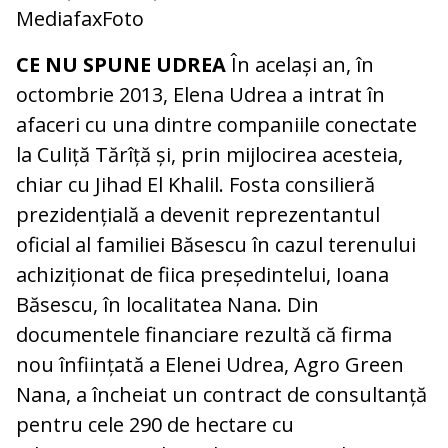
MediafaxFoto
CE NU SPUNE UDREA
În același an, în
octombrie 2013, Elena Udrea a intrat în
afaceri cu una dintre companiile conectate
la Culiță Tărîță și, prin mijlocirea acesteia,
chiar cu Jihad El Khalil. Fosta consilieră
prezidențială a devenit reprezentantul
oficial al familiei Băsescu în cazul terenului
achiziționat de fiica președintelui, Ioana
Băsescu, în localitatea Nana. Din
documentele financiare rezultă că firma
nou înființată a Elenei Udrea, Agro Green
Nana, a încheiat un contract de consultanță
pentru cele 290 de hectare cu