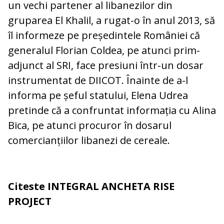
un vechi partener al libanezilor din
gruparea El Khalil, a rugat-o în anul 2013, să
îl informeze pe președintele României că
generalul Florian Coldea, pe atunci prim-
adjunct al SRI, face presiuni într-un dosar
instrumentat de DIICOT. Înainte de a-l
informa pe șeful statului, Elena Udrea
pretinde că a confruntat informația cu Alina
Bica, pe atunci procuror în dosarul
comercianțiilor libanezi de cereale.
Citeste INTEGRAL ANCHETA RISE
PROJECT