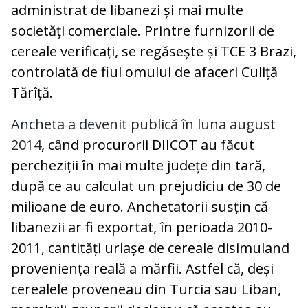
administrat de libanezi și mai multe
societăți comerciale. Printre furnizorii de
cereale verificați, se regăsește și TCE 3 Brazi,
controlată de fiul omului de afaceri Culiță
Tărîță.
Ancheta a devenit publică în luna august
2014
, când procurorii DIICOT au făcut
percheziții în mai multe județe din tară,
după ce au calculat un prejudiciu de 30 de
milioane de euro. Anchetatorii susțin că
libanezii ar fi exportat, în perioada 2010-
2011, cantități uriașe de cereale disimuland
proveniența reală a mărfii. Astfel că, deși
cerealele proveneau din Turcia sau Liban,