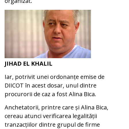
organizat.
JIHAD EL KHALIL
Iar, potrivit unei ordonanțe emise de
DIICOT în acest dosar, unul dintre
procurorii de caz a fost Alina Bica.
Anchetatorii, printre care și Alina Bica,
cereau atunci verificarea legalității
tranzacțiilor dintre grupul de firme