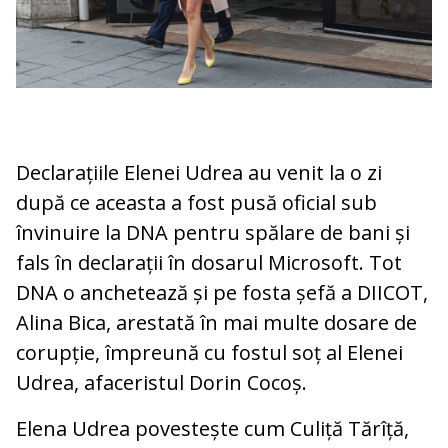
Declarațiile Elenei Udrea au venit la o zi
după ce aceasta a fost pusă oficial sub
învinuire la DNA pentru spălare de bani și
fals în declarații în dosarul Microsoft. Tot
DNA o anchetează și pe fosta șefă a DIICOT,
Alina Bica, arestată în mai multe dosare de
corupție, împreună cu fostul soț al Elenei
Udrea, afaceristul Dorin Cocoș.
Elena Udrea povestește cum Culiță Tărîță,