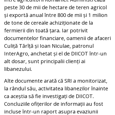
peste 30 de mii de hectare de teren agricol
și exportă anual între 800 de mii și 1 milion
de tone de cereale achiziționate de la
fermierii din toată țara. Iar potrivit
documentelor financiare, oamenii de afaceri
Culiță Tărîță și Ioan Niculae, patronul
InterAgro, anchetat și el de DIICOT într-un
alt dosar, sunt principalii clienți ai
libanezului.
Alte documente arată că SRI a monitorizat,
la rândul său, activitatea libanezilor înainte
ca aceștia să fie investigați de DIICOT.
Concluziile ofițerilor de informații au fost
incluse într-un raport asupra evaziunii