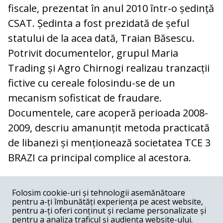
fiscale, prezentat în anul 2010 într-o ședință
CSAT. Ședinta a fost prezidată de șeful
statului de la acea dată, Traian Băsescu.
Potrivit documentelor, grupul Maria
Trading și Agro Chirnogi realizau tranzacții
fictive cu cereale folosindu-se de un
mecanism sofisticat de fraudare.
Documentele, care acoperă perioada 2008-
2009, descriu amanunțit metoda practicată
de libanezi și menționează societatea TCE 3
BRAZI ca principal complice al acestora.
COMENTARII
0
Folosim cookie-uri și tehnologii asemănătoare
pentru a-ți îmbunătăți experiența pe acest website,
Nume
pentru a-ți oferi conținut și reclame personalizate și
pentru a analiza traficul și audiența website-ului.