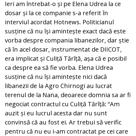
Ieri am întrebat-o și pe Elena Udrea la ce
dosar și la ce companie s-a referit în
interviul acordat Hotnews. Politicianul
susține că nu își amintește exact dacă este
vorba despre compania libanezilor, dar știe
că în acel dosar, instrumentat de DIICOT,
era implicat și Culiță Tărîță, așa că e posibil
ca despre ea să fie vorba. Elena Udrea
susține că nu își amintește nici dacă
libanezii de la Agro Chirnogi au lucrat
terenul de la Nana, deoarece domnia sa ar fi
negociat contractul cu Culiță Tărîță: “Am
auzit și eu lucrul acesta dar nu sunt
convinsă că au fost ei. Ar trebui să verific
pentru că nu eu i-am contractat pe cei care