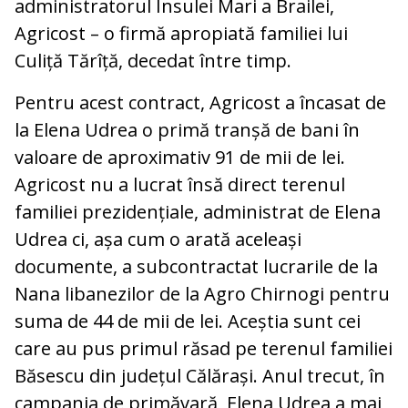
administratorul Insulei Mari a Brailei,
Agricost – o firmă apropiată familiei lui
Culiță Tărîță, decedat între timp.
Pentru acest contract, Agricost a încasat de
la Elena Udrea o primă tranșă de bani în
valoare de aproximativ 91 de mii de lei.
Agricost nu a lucrat însă direct terenul
familiei prezidențiale, administrat de Elena
Udrea ci, așa cum o arată aceleași
documente, a subcontractat lucrarile de la
Nana libanezilor de la Agro Chirnogi pentru
suma de 44 de mii de lei. Aceștia sunt cei
care au pus primul răsad pe terenul familiei
Băsescu din județul Călărași. Anul trecut, în
campania de primăvară, Elena Udrea a mai