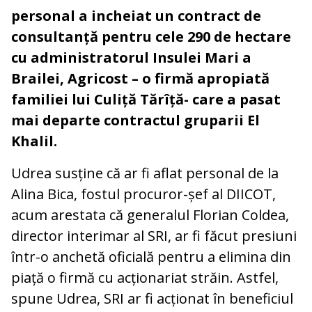
personal a incheiat un contract de
consultanță pentru cele 290 de hectare
cu administratorul Insulei Mari a
Brailei, Agricost – o firmă apropiată
familiei lui Culiță Tărîță- care a pasat
mai departe contractul gruparii El
Khalil.
Udrea susține că ar fi aflat personal de la
Alina Bica, fostul procuror-șef al DIICOT,
acum arestata că generalul Florian Coldea,
director interimar al SRI, ar fi făcut presiuni
într-o anchetă oficială pentru a elimina din
piață o firmă cu acționariat străin. Astfel,
spune Udrea, SRI ar fi acționat în beneficiul