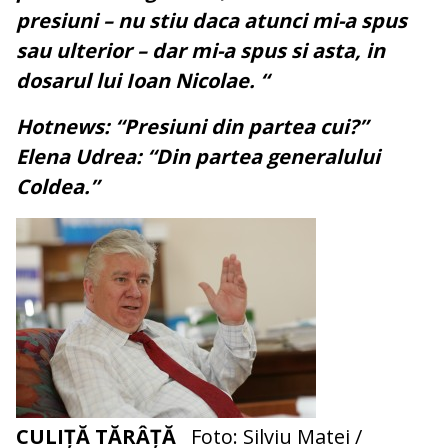
presiuni – nu stiu daca atunci mi-a spus
sau ulterior – dar mi-a spus si asta, in
dosarul lui Ioan Nicolae. “
Hotnews: “Presiuni din partea cui?”
Elena Udrea: “Din partea generalului
Coldea.”
CULIȚĂ TĂRÂȚĂ
Foto: Silviu Matei /