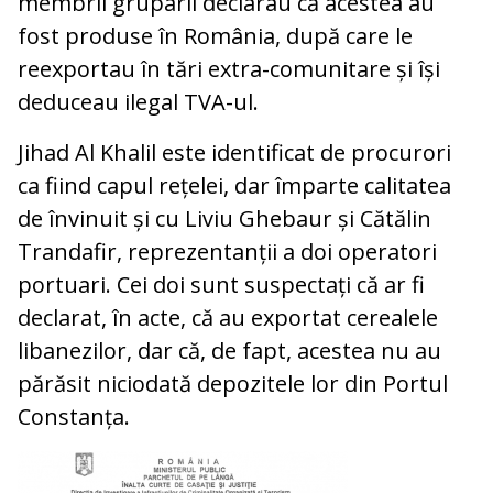
membrii gruparii declarau că acestea au
fost produse în România, după care le
reexportau în tări extra-comunitare și își
deduceau ilegal TVA-ul.
Jihad Al Khalil este identificat de procurori
ca fiind capul rețelei, dar împarte calitatea
de învinuit și cu Liviu Ghebaur și Cătălin
Trandafir, reprezentanții a doi operatori
portuari. Cei doi sunt suspectați că ar fi
declarat, în acte, că au exportat cerealele
libanezilor, dar că, de fapt, acestea nu au
părăsit niciodată depozitele lor din Portul
Constanța.