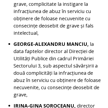
grave, complicitate la instigare la
infracțiunea de abuz în serviciu cu
obținere de foloase necuvenite cu
consecințe deosebit de grave și fals
intelectual,
GEORGE-ALEXANDRU MANCIU,
la
data faptelor director al Direcției de
Utilități Publice din cadrul Primăriei
Sectorului 3, sub aspectul săvârșirii a
două complicități la infracțiunea de
abuz în serviciu cu obținere de foloase
necuvenite, cu consecințe deosebit de
grave,
IRINA-GINA SOROCEANU,
director