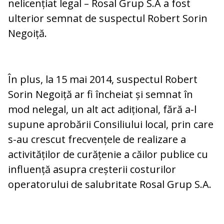
nelicențiat legal – Rosal Grup S.A a fost
ulterior semnat de suspectul Robert Sorin
Negoiță.
În plus, la 15 mai 2014, suspectul Robert
Sorin Negoiță ar fi încheiat și semnat în
mod nelegal, un alt act adițional, fără a-l
supune aprobării Consiliului local, prin care
s-au crescut frecvențele de realizare a
activităților de curățenie a căilor publice cu
influență asupra creșterii costurilor
operatorului de salubritate Rosal Grup S.A.