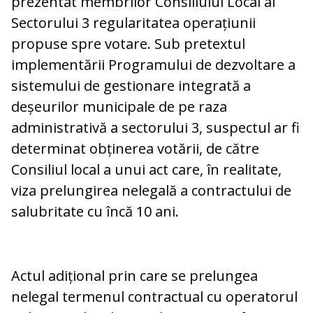
prezentat membrilor Consiliului Local al
Sectorului 3 regularitatea operațiunii
propuse spre votare. Sub pretextul
implementării Programului de dezvoltare a
sistemului de gestionare integrată a
deșeurilor municipale de pe raza
administrativă a sectorului 3, suspectul ar fi
determinat obținerea votării, de către
Consiliul local a unui act care, în realitate,
viza prelungirea nelegală a contractului de
salubritate cu încă 10 ani.
Actul adițional prin care se prelungea
nelegal termenul contractual cu operatorul