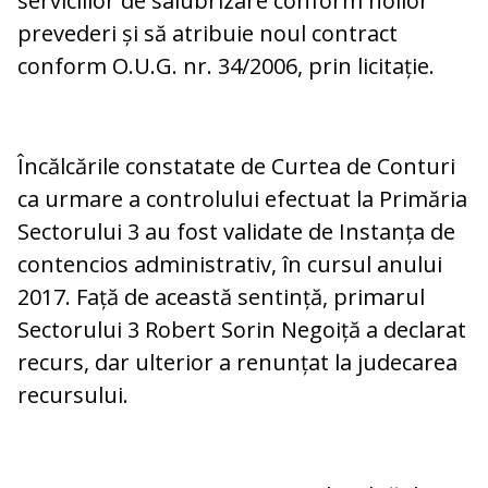
serviciilor de salubrizare conform noilor
prevederi și să atribuie noul contract
conform O.U.G. nr. 34/2006, prin licitație.
Încălcările constatate de Curtea de Conturi
ca urmare a controlului efectuat la Primăria
Sectorului 3 au fost validate de Instanța de
contencios administrativ, în cursul anului
2017. Față de această sentință, primarul
Sectorului 3 Robert Sorin Negoiță a declarat
recurs, dar ulterior a renunțat la judecarea
recursului.