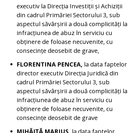
executiv la Direcția Investiții și Achiziții
din cadrul Primăriei Sectorului 3, sub
aspectul săvârșirii a două complicități la
infracțiunea de abuz în serviciu cu
obținere de foloase necuvenite, cu
consecințe deosebit de grave,
FLORENTINA PENCEA,
la data faptelor
director executiv Direcția Juridică din
cadrul Primăriei Sectorului 3, sub
aspectul săvârșirii a două complicități la
infracțiunea de abuz în serviciu cu
obținere de foloase necuvenite, cu
consecințe deosebit de grave
MIHĂIȚĂ MARIUS,
la data faptelor