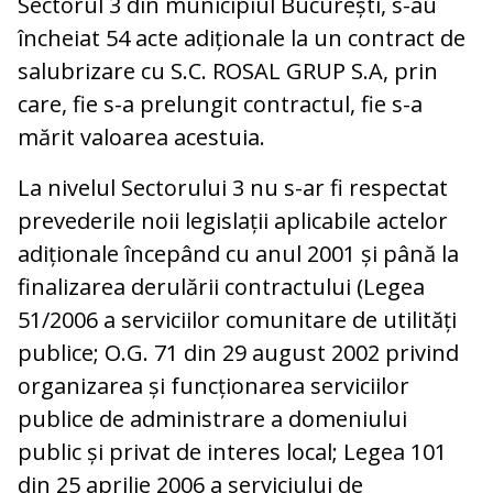
Sectorul 3 din municipiul București, s-au
încheiat 54 acte adiționale la un contract de
salubrizare cu S.C. ROSAL GRUP S.A, prin
care, fie s-a prelungit contractul, fie s-a
mărit valoarea acestuia.
La nivelul Sectorului 3 nu s-ar fi respectat
prevederile noii legislații aplicabile actelor
adiționale începând cu anul 2001 și până la
finalizarea derulării contractului (Legea
51/2006 a serviciilor comunitare de utilități
publice; O.G. 71 din 29 august 2002 privind
organizarea și funcționarea serviciilor
publice de administrare a domeniului
public și privat de interes local; Legea 101
din 25 aprilie 2006 a serviciului de