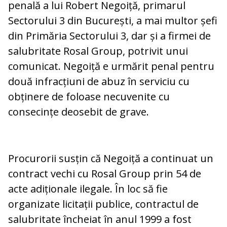
penală a lui Robert Negoiță, primarul
Sectorului 3 din București, a mai multor șefi
din Primăria Sectorului 3, dar și a firmei de
salubritate Rosal Group, potrivit unui
comunicat. Negoiță e urmărit penal pentru
două infracțiuni de abuz în serviciu cu
obținere de foloase necuvenite cu
consecințe deosebit de grave.
Procurorii susțin că Negoiță a continuat un
contract vechi cu Rosal Group prin 54 de
acte adiționale ilegale. În loc să fie
organizate licitații publice, contractul de
salubritate încheiat în anul 1999 a fost