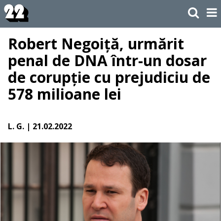
Robert Negoiță, urmărit
penal de DNA într-un dosar
de corupție cu prejudiciu de
578 milioane lei
L. G.
| 21.02.2022