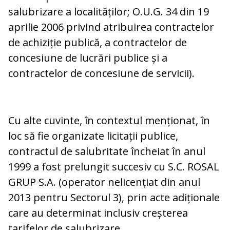
salubrizare a localităților; O.U.G. 34 din 19
aprilie 2006 privind atribuirea contractelor
de achiziție publică, a contractelor de
concesiune de lucrări publice și a
contractelor de concesiune de servicii).
Cu alte cuvinte, în contextul menționat, în
loc să fie organizate licitații publice,
contractul de salubritate încheiat în anul
1999 a fost prelungit succesiv cu S.C. ROSAL
GRUP S.A. (operator nelicențiat din anul
2013 pentru Sectorul 3), prin acte adiționale
care au determinat inclusiv creșterea
tarifelor de salubrizare.