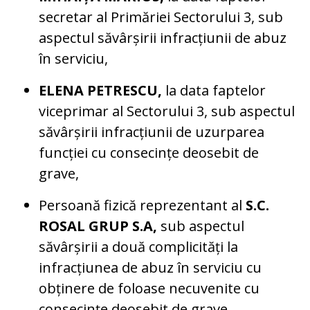
secretar al Primăriei Sectorului 3, sub
aspectul săvârșirii infracțiunii de abuz
în serviciu,
ELENA PETRESCU,
la data faptelor
viceprimar al Sectorului 3, sub aspectul
săvârșirii infracțiunii de uzurparea
funcției cu consecințe deosebit de
grave,
Persoană fizică reprezentant al
S.C.
ROSAL GRUP S.A,
sub aspectul
săvârșirii a două complicități la
infracțiunea de abuz în serviciu cu
obținere de foloase necuvenite cu
consecințe deosebit de grave,