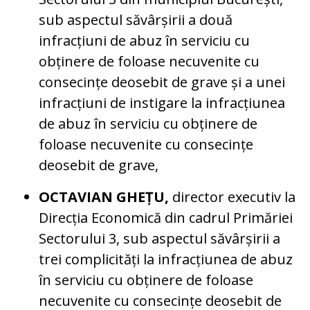
sub aspectul săvârșirii a două
infracțiuni de abuz în serviciu cu
obținere de foloase necuvenite cu
consecințe deosebit de grave și a unei
infracțiuni de instigare la infracțiunea
de abuz în serviciu cu obținere de
foloase necuvenite cu consecințe
deosebit de grave,
OCTAVIAN GHEȚU,
director executiv la
Direcția Economică din cadrul Primăriei
Sectorului 3, sub aspectul săvârșirii a
trei complicități la infracțiunea de abuz
în serviciu cu obținere de foloase
necuvenite cu consecințe deosebit de