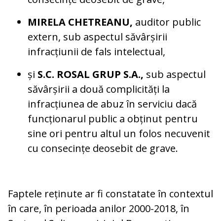
MIRELA CHETREANU,
auditor public
extern, sub aspectul săvârșirii
infracțiunii de fals intelectual,
și
S.C. ROSAL GRUP S.A.,
sub aspectul
săvârșirii a două complicități la
infracțiunea de abuz în serviciu dacă
funcționarul public a obținut pentru
sine ori pentru altul un folos necuvenit
cu consecințe deosebit de grave.
Faptele reținute ar fi constatate în contextul
în care, în perioada anilor 2000-2018, în