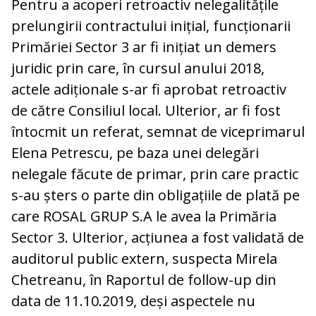
Pentru a acoperi retroactiv nelegalitățile
prelungirii contractului inițial, funcționarii
Primăriei Sector 3 ar fi inițiat un demers
juridic prin care, în cursul anului 2018,
actele adiționale s-ar fi aprobat retroactiv
de către Consiliul local. Ulterior, ar fi fost
întocmit un referat, semnat de viceprimarul
Elena Petrescu, pe baza unei delegări
nelegale făcute de primar, prin care practic
s-au șters o parte din obligațiile de plată pe
care ROSAL GRUP S.A le avea la Primăria
Sector 3. Ulterior, acțiunea a fost validată de
auditorul public extern, suspecta Mirela
Chetreanu, în Raportul de follow-up din
data de 11.10.2019, deși aspectele nu