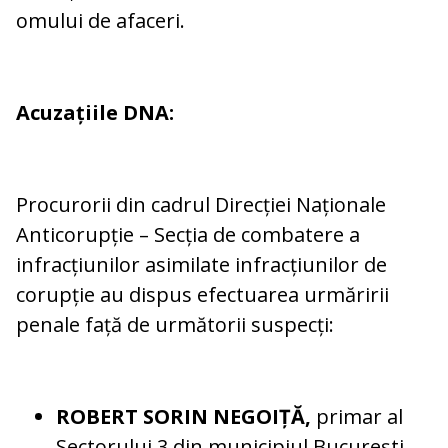
omului de afaceri.
Acuzațiile DNA:
Procurorii din cadrul Direcției Naționale
Anticorupție – Secția de combatere a
infracțiunilor asimilate infracțiunilor de
corupție au dispus efectuarea urmăririi
penale față de următorii suspecți:
ROBERT SORIN NEGOIȚĂ,
primar al
Sectorului 3 din municipiul București,