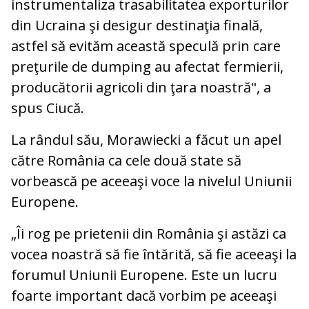
instrumentaliza trasabilitatea exporturilor
din Ucraina şi desigur destinaţia finală,
astfel să evităm această speculă prin care
preţurile de dumping au afectat fermierii,
producătorii agricoli din ţara noastră", a
spus Ciucă.
La rândul său, Morawiecki a făcut un apel
către România ca cele două state să
vorbească pe aceeaşi voce la nivelul Uniunii
Europene.
„Îi rog pe prietenii din România şi astăzi ca
vocea noastră să fie întărită, să fie aceeaşi la
forumul Uniunii Europene. Este un lucru
foarte important dacă vorbim pe aceeaşi