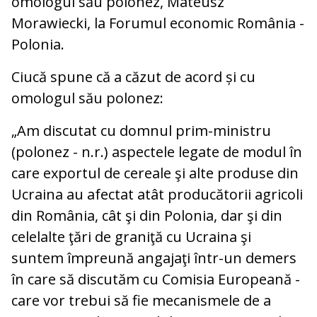
omologul său polonez, Mateusz
Morawiecki, la Forumul economic România -
Polonia.
Ciucă spune că a căzut de acord și cu
omologul său polonez:
„Am discutat cu domnul prim-ministru
(polonez - n.r.) aspectele legate de modul în
care exportul de cereale şi alte produse din
Ucraina au afectat atât producătorii agricoli
din România, cât şi din Polonia, dar şi din
celelalte ţări de graniţă cu Ucraina şi
suntem împreună angajaţi într-un demers
în care să discutăm cu Comisia Europeană -
care vor trebui să fie mecanismele de a