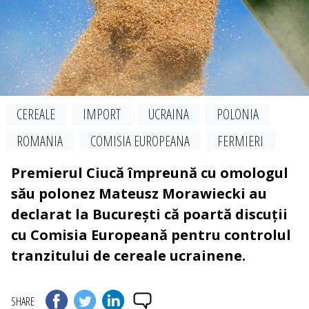
CEREALE
IMPORT
UCRAINA
POLONIA
ROMANIA
COMISIA EUROPEANA
FERMIERI
Premierul Ciucă împreună cu omologul
său polonez Mateusz Morawiecki au
declarat la București că poartă discuții
cu Comisia Europeană pentru controlul
tranzitului de cereale ucrainene.
SHARE