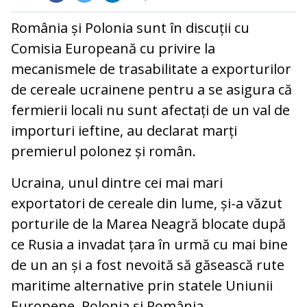
România și Polonia sunt în discuții cu
Comisia Europeană cu privire la
mecanismele de trasabilitate a exporturilor
de cereale ucrainene pentru a se asigura că
fermierii locali nu sunt afectați de un val de
importuri ieftine, au declarat marți
premierul polonez și român.
Ucraina, unul dintre cei mai mari
exportatori de cereale din lume, și-a văzut
porturile de la Marea Neagră blocate după
ce Rusia a invadat țara în urmă cu mai bine
de un an și a fost nevoită să găsească rute
maritime alternative prin statele Uniunii
Europene, Polonia și România.