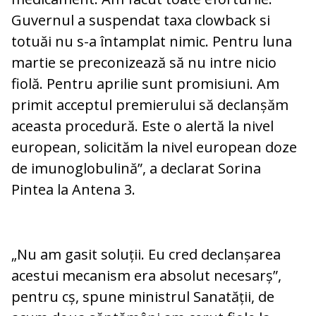
Guvernul a suspendat taxa clowback si
totuăi nu s-a întamplat nimic. Pentru luna
martie se preconizează să nu intre nicio
fiolă. Pentru aprilie sunt promisiuni. Am
primit acceptul premierului să declanșăm
aceasta procedură. Este o alertă la nivel
european, solicităm la nivel european doze
de imunoglobulină”, a declarat Sorina
Pintea la Antena 3.
„Nu am gasit soluții. Eu cred declanșarea
acestui mecanism era absolut necesarș”,
pentru cș, spune ministrul Sanatății, de