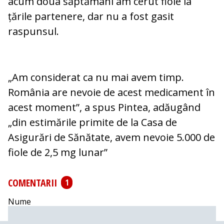
acum doua săptămâni am cerut fiole la
țările partenere, dar nu a fost gasit
raspunsul.
„Am considerat ca nu mai avem timp.
România are nevoie de acest medicament în
acest moment”, a spus Pintea, adăugând
„din estimările primite de la Casa de
Asigurări de Sănătate, avem nevoie 5.000 de
fiole de 2,5 mg lunar”
COMENTARII
1
Nume