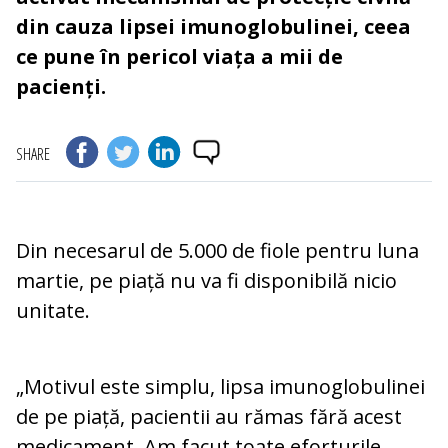
din cauza lipsei imunoglobulinei, ceea
ce pune în pericol viața a mii de
pacienți.
SHARE
Din necesarul de 5.000 de fiole pentru luna
martie, pe piață nu va fi disponibilă nicio
unitate.
„Motivul este simplu, lipsa imunoglobulinei
de pe piață, pacientii au rămas fără acest
medicament. Am facut toate eforturile.