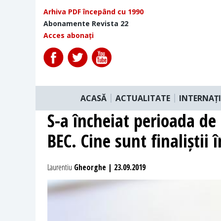
Arhiva PDF începând cu 1990
Abonamente Revista 22
Acces abonați
ACASĂ
ACTUALITATE
INTERNAȚ
S-a încheiat perioada de
BEC. Cine sunt finaliștii î
Laurentiu
Gheorghe | 23.09.2019