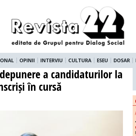
IONAL
OPINII
INTERVIU
CULTURA
ESEU
DOSAR
 depunere a candidaturilor la
nscriși în cursă