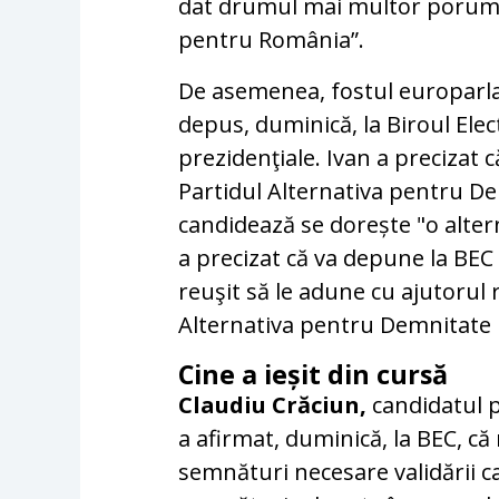
dat drumul mai multor porumb
pentru România”.
De asemenea, fostul europarl
depus, duminică, la Biroul Elec
prezidenţiale. Ivan a precizat 
Partidul Alternativa pentru De
candidează se dorește "o alterna
a precizat că va depune la BE
reuşit să le adune cu ajutorul 
Alternativa pentru Demnitate 
Cine a ieșit din cursă
Claudiu Crăciun,
candidatul 
a afirmat, duminică, la BEC, c
semnături necesare validării c