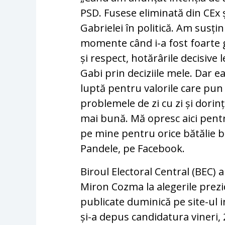
PSD. Fusese eliminată din CEx 
Gabrielei în politică. Am susț
momente când i-a fost foarte g
și respect, hotărârile decisive
Gabi prin deciziile mele. Dar 
luptă pentru valorile care pun 
problemele de zi cu zi și dorin
mai bună. Mă opresc aici pent
pe mine pentru orice bătălie ben
Pandele, pe Facebook.
Biroul Electoral Central (BEC) a
Miron Cozma la alegerile prezid
publicate duminică pe site-ul 
și-a depus candidatura vineri