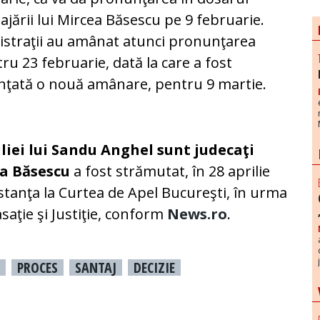
ajării lui Mircea Băsescu pe 9 februarie.
straţii au amânat atunci pronunţarea
ru 23 februarie, dată la care a fost
ţată o nouă amânare, pentru 9 martie.
iei lui Sandu Anghel sunt judecaţi
ea Băsescu
a fost strămutat, în 28 aprilie
stanţa la Curtea de Apel Bucureşti, în urma
asaţie şi Justiţie, conform
News.ro
.
PROCES
SANTAJ
DECIZIE