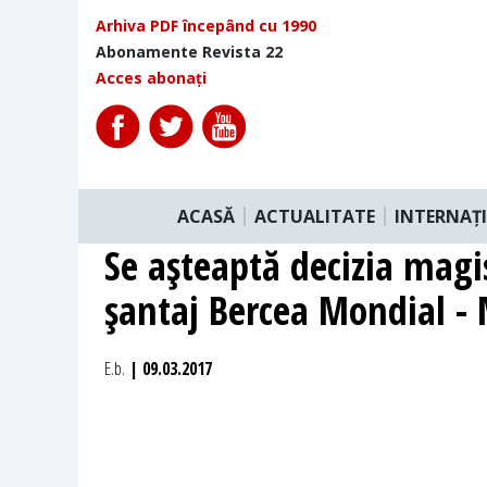
Arhiva PDF începând cu 1990
Abonamente Revista 22
Acces abonați
ACASĂ
ACTUALITATE
INTERNAȚ
Se aşteaptă decizia magis
şantaj Bercea Mondial -
E.b.
| 09.03.2017