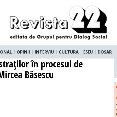
IONAL
OPINII
INTERVIU
CULTURA
ESEU
DOSAR
traţilor în procesul de
 Mircea Băsescu