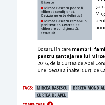
Băsescu
şant
Mircea Băsescu poate fi
eliberat condiţionat.
Magi
Decizia nu este definitivă
pent
Mircea Băsescu rămâne în
penitenciar. Cererea de
anun
eliberare condiţionată,
respinsă
Dosarul în care
membrii famil
pentru şantajarea lui Mirc
2016, de la Curtea de Apel Con
unei decizii a Înaltei Curţi de C
TAGS:
MIRCEA BASESCU
BERCEA MONDIAL
CURTEA DE APEL
COMENTARII
0