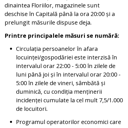
dinaintea Floriilor, magazinele sunt
deschise în Capitală până la ora 20:00 și a
prelungit măsurile dispuse deja.
Printre principalele măsuri se numără:
Circulația persoanelor în afara
locuinței/gospodăriei este interzisă în
intervalul orar 22:00 - 5:00 în zilele de
luni până joi și în intervalul orar 20:00 -
5:00 în zilele de vineri, sâmbătă și
duminică, cu condiția menținerii
incidenței cumulate la cel mult 7,5/1.000
de locuitori.
Programul operatorilor economici care