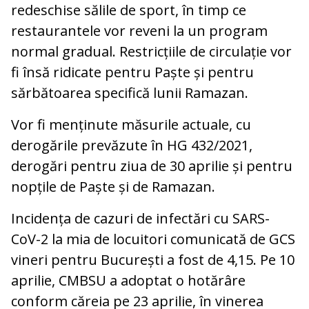
redeschise sălile de sport, în timp ce
restaurantele vor reveni la un program
normal gradual. Restricțiile de circulație vor
fi însă ridicate pentru Paște și pentru
sărbătoarea specifică lunii Ramazan.
Vor fi menținute măsurile actuale, cu
derogările prevăzute în HG 432/2021,
derogări pentru ziua de 30 aprilie și pentru
nopțile de Paște și de Ramazan.
Incidența de cazuri de infectări cu SARS-
CoV-2 la mia de locuitori comunicată de GCS
vineri pentru București a fost de 4,15. Pe 10
aprilie, CMBSU a adoptat o hotărâre
conform căreia pe 23 aprilie, în vinerea