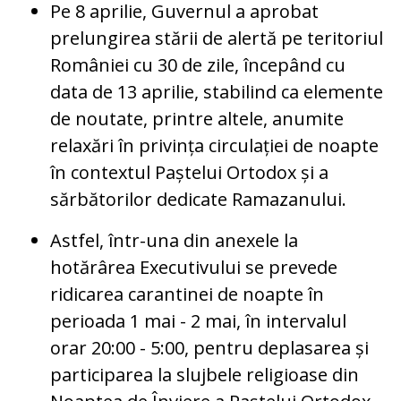
Pe 8 aprilie, Guvernul a aprobat
prelungirea stării de alertă pe teritoriul
României cu 30 de zile, începând cu
data de 13 aprilie, stabilind ca elemente
de noutate, printre altele, anumite
relaxări în privința circulației de noapte
în contextul Paștelui Ortodox și a
sărbătorilor dedicate Ramazanului.
Astfel, într-una din anexele la
hotărârea Executivului se prevede
ridicarea carantinei de noapte în
perioada 1 mai - 2 mai, în intervalul
orar 20:00 - 5:00, pentru deplasarea și
participarea la slujbele religioase din