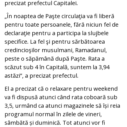
precizat prefectul Capitalei.
„În noaptea de Paşte circulaţia va fi liberă
pentru toate persoanele, fără niciun fel de
declaraţie pentru a participa la slujbele
specifice. La fel şi pentru sărbătoarea
credincioşilor musulmani, Ramadanul,
peste o săpămână după Paşte. Rata a
scăzut sub 4 în Capitală, suntem la 3,94
astăzi”, a precizat prefectul.
El a precizat că o relaxare pentru weekend
va fi dispusă atunci când rata coboară sub
3,5, urmând ca atunci magazinele să își reia
programul normal în zilele de vineri,
sâmbătă și duminică. Tot atunci vor fi