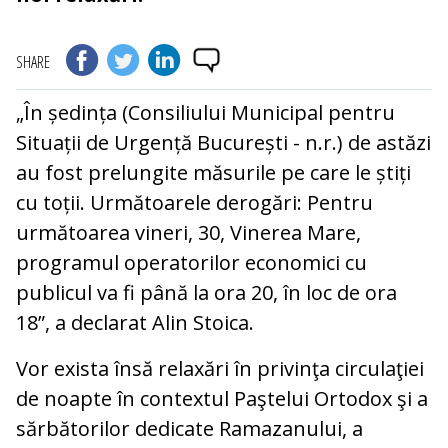
SHARE
„În ședința (Consiliului Municipal pentru
Situații de Urgență București - n.r.) de astăzi
au fost prelungite măsurile pe care le știți
cu toții. Următoarele derogări: Pentru
următoarea vineri, 30, Vinerea Mare,
programul operatorilor economici cu
publicul va fi până la ora 20, în loc de ora
18”, a declarat Alin Stoica.
Vor exista însă relaxări în privinţa circulaţiei
de noapte în contextul Paştelui Ortodox şi a
sărbătorilor dedicate Ramazanului, a