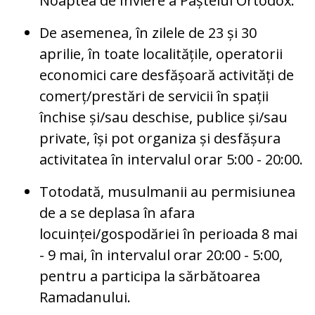
Noaptea de Înviere a Paștelui Ortodox.
De asemenea, în zilele de 23 și 30
aprilie, în toate localitățile, operatorii
economici care desfășoară activități de
comerț/prestări de servicii în spații
închise și/sau deschise, publice și/sau
private, își pot organiza și desfășura
activitatea în intervalul orar 5:00 - 20:00.
Totodată, musulmanii au permisiunea
de a se deplasa în afara
locuinței/gospodăriei în perioada 8 mai
- 9 mai, în intervalul orar 20:00 - 5:00,
pentru a participa la sărbătoarea
Ramadanului.