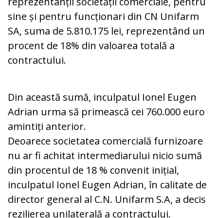
reprezentanții societății comerciale, pentru
sine și pentru funcționari din CN Unifarm
SA, suma de 5.810.175 lei, reprezentând un
procent de 18% din valoarea totală a
contractului.
Din această sumă, inculpatul Ionel Eugen
Adrian urma să primească cei 760.000 euro
amintiți anterior.
Deoarece societatea comercială furnizoare
nu ar fi achitat intermediarului nicio sumă
din procentul de 18 % convenit inițial,
inculpatul Ionel Eugen Adrian, în calitate de
director general al C.N. Unifarm S.A, a decis
rezilierea unilaterală a contractului.