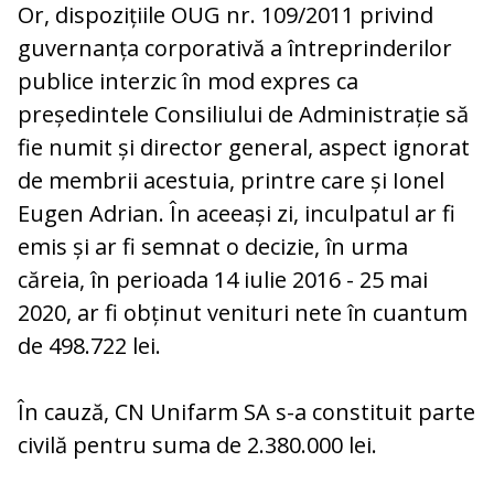
Or, dispozițiile OUG nr. 109/2011 privind
guvernanța corporativă a întreprinderilor
publice interzic în mod expres ca
președintele Consiliului de Administrație să
fie numit și director general, aspect ignorat
de membrii acestuia, printre care și Ionel
Eugen Adrian. În aceeași zi, inculpatul ar fi
emis și ar fi semnat o decizie, în urma
căreia, în perioada 14 iulie 2016 - 25 mai
2020, ar fi obținut venituri nete în cuantum
de 498.722 lei.
În cauză, CN Unifarm SA s-a constituit parte
civilă pentru suma de 2.380.000 lei.