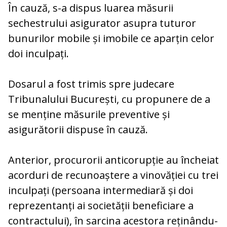
În cauză, s-a dispus luarea măsurii
sechestrului asigurator asupra tuturor
bunurilor mobile și imobile ce aparțin celor
doi inculpați.
Dosarul a fost trimis spre judecare
Tribunalului București, cu propunere de a
se menține măsurile preventive și
asigurătorii dispuse în cauză.
Anterior, procurorii anticorupție au încheiat
acorduri de recunoaștere a vinovăției cu trei
inculpați (persoana intermediară și doi
reprezentanți ai societății beneficiare a
contractului), în sarcina acestora reținându-