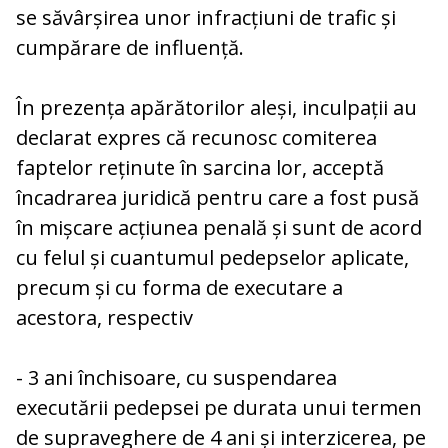
se săvârșirea unor infracțiuni de trafic și
cumpărare de influență.
În prezența apărătorilor aleși, inculpații au
declarat expres că recunosc comiterea
faptelor reținute în sarcina lor, acceptă
încadrarea juridică pentru care a fost pusă
în mișcare acțiunea penală și sunt de acord
cu felul și cuantumul pedepselor aplicate,
precum și cu forma de executare a
acestora, respectiv
- 3 ani închisoare, cu suspendarea
executării pedepsei pe durata unui termen
de supraveghere de 4 ani și interzicerea, pe