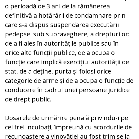
o perioadă de 3 ani de la rămânerea
definitivă a hotărârii de condamnare prin
care s-a dispus suspendarea executării
pedepsei sub supraveghere, a drepturilor:
de a fi ales în autoritățile publice sau în
orice alte funcții publice, de a ocupa o
funcție care implică exercițiul autorității de
stat, de a deține, purta și folosi orice
categorie de arme și de a ocupa o funcție de
conducere în cadrul unei persoane juridice
de drept public.
Dosarele de urmărire penală privindu-i pe
cei trei inculpați, împreună cu acordurile de
recunoaștere a vinovăției au fost trimise la