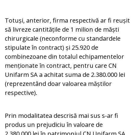
Totuși, anterior, firma respectivă ar fi reușit
să livreze cantitățile de 1 milion de măști
chirurgicale (neconforme cu standardele
stipulate în contract) și 25.920 de
combinezoane din totalul echipamentelor
menționate în contract, pentru care CN
Unifarm SA a achitat suma de 2.380.000 lei
(reprezentând doar valoarea măștilor
respective).
Prin modalitatea descrisă mai sus s-ar fi
produs un prejudiciu în valoare de
2.380.000 lei în patrimoniul CN Unifarm SA,