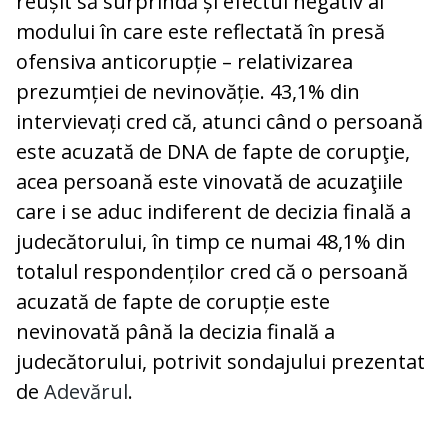
reușit să surprindă și efectul negativ al
modului în care este reflectată în presă
ofensiva anticorupție – relativizarea
prezumției de nevinovăție. 43,1% din
intervievați cred că, atunci când o persoană
este acuzată de DNA de fapte de corupţie,
acea persoană este vinovată de acuzaţiile
care i se aduc indiferent de decizia finală a
judecătorului, în timp ce numai 48,1% din
totalul respondenților cred că o persoană
acuzată de fapte de corupție este
nevinovată până la decizia finală a
judecătorului, potrivit sondajului prezentat
de
Adevărul
.