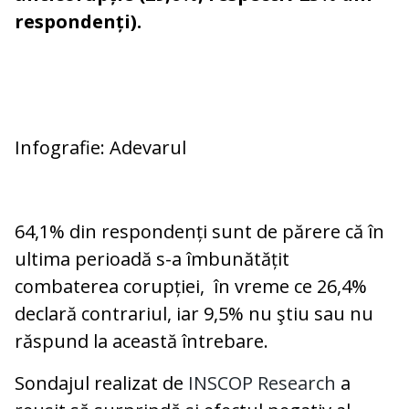
respondenți).
Infografie: Adevarul
64,1% din respondenți sunt de părere că în
ultima perioadă s-a îmbunătățit
combaterea corupției, în vreme ce 26,4%
declară contrariul, iar 9,5% nu ştiu sau nu
răspund la această întrebare.
Sondajul realizat de
INSCOP Research
a