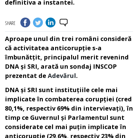
definitiva a instantei.
SHARE
Aproape unul din trei români consideră
că activitatea anticorupție s-a
îmbunătțit, principalul merit revenind
DNA și SRI, arată un sondaj INSCOP
prezentat de
Adevărul
.
DNA și SRI sunt instituțiile cele mai
implicate în combaterea corupției (cred
80,1%, respectiv 69% din intervievați), în
timp ce Guvernul și Parlamentul sunt
considerate cel mai puțin implicate în
anticorupție (29,6%, respectiv 23% din