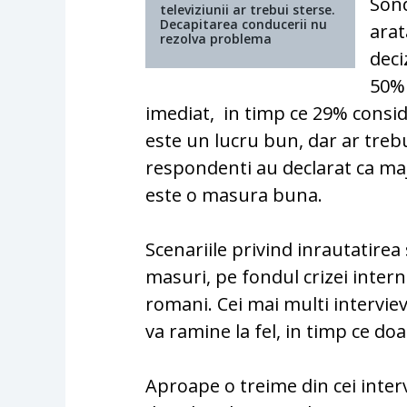
Sond
televiziunii ar trebui sterse.
Decapitarea conducerii nu
arat
rezolva problema
deci
50% 
imediat, in timp ce 29% consid
este un lucru bun, dar ar trebu
respondenti au declarat ca maj
este o masura buna.
Scenariile privind inrautatirea
masuri, pe fondul crizei inter
romani. Cei mai multi intervie
va ramine la fel, in timp ce doa
Aproape o treime din cei interv