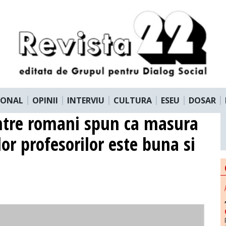
IONAL
OPINII
INTERVIU
CULTURA
ESEU
DOSAR
ntre romani spun ca masura
lor profesorilor este buna si