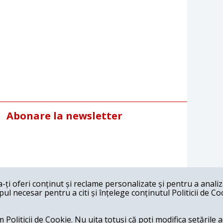
Abonare la newsletter
ți oferi conținut și reclame personalizate și pentru a anali
l necesar pentru a citi și înțelege conținutul Politicii de Co
 Politicii de Cookie. Nu uita totuși că poți modifica setările 