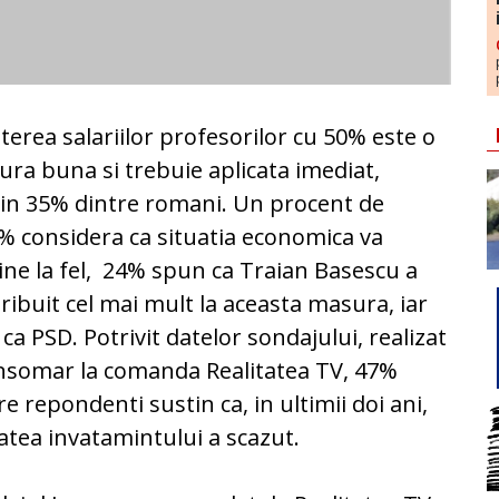
terea salariilor profesorilor cu 50% este o
ra buna si trebuie aplicata imediat,
in 35% dintre romani. Un procent de
% considera ca situatia economica va
ne la fel, 24% spun ca Traian Basescu a
ribuit cel mai mult la aceasta masura, iar
ca PSD. Potrivit datelor sondajului, realizat
nsomar la comanda Realitatea TV, 47%
re repondenti sustin ca, in ultimii doi ani,
tatea invatamintului a scazut.