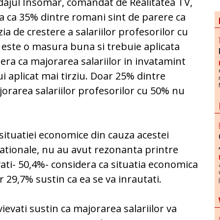
ajul Insomar, comandat de Realitatea TV,
a ca 35% dintre romani sint de parere ca
zia de crestere a salariilor profesorilor cu
este o masura buna si trebuie aplicata
era ca majorarea salariilor in invatamint
i aplicat mai tirziu. Doar 25% dintre
orarea salariilor profesorilor cu 50% nu
 situatiei economice din cauza acestei
nationale, nu au avut rezonanta printre
vati- 50,4%- considera ca situatia economica
r 29,7% sustin ca ea se va inrautati.
ievati sustin ca majorarea salariilor va