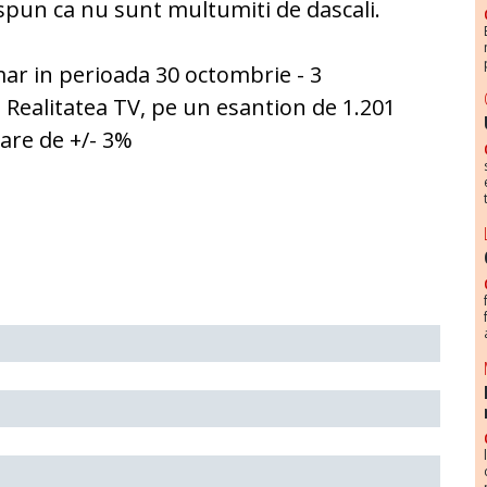
spun ca nu sunt multumiti de dascali.
mar in perioada 30 octombrie - 3
 Realitatea TV, pe un esantion de 1.201
are de +/- 3%