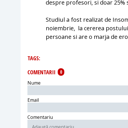
despre profesori, si doar 25% 
Studiul a fost realizat de Inso
noiembrie, la cererea postului
persoane si are o marja de ero
TAGS:
COMENTARII
0
Nume
Email
Comentariu