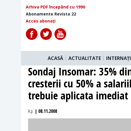
Arhiva PDF începând cu 1990
Abonamente Revista 22
Acces abonați
ACASĂ
ACTUALITATE
INTERNAȚ
Sondaj Insomar: 35% di
cresterii cu 50% a salarii
trebuie aplicata imediat
A.p.
| 08.11.2008