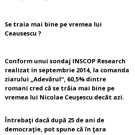
Se traia mai bine pe vremea lui
Ceausescu ?
Conform unui sondaj INSCOP Research
realizat in septembrie 2014, la comanda
ziarului „Adevărul“,
60,5% dintre
romani
cred că se trăia mai bine pe
vremea lui Nicolae Ceuşescu decât azi.
Întrebaţi dacă după 25 de ani de
democraţie, pot spune că în ţara