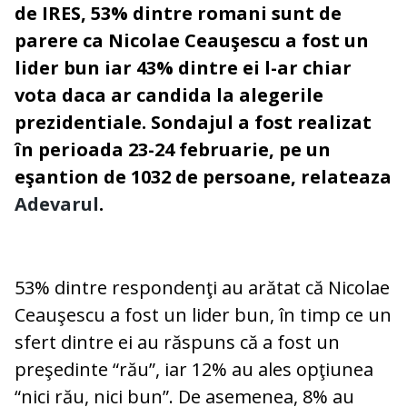
de IRES, 53% dintre romani sunt de
parere ca
Nicolae Ceauşescu a fost un
lider bun iar 43% dintre ei l-ar chiar
vota daca ar candida la alegerile
prezidentiale. Sondajul a fost realizat
în perioada 23-24 februarie, pe un
eşantion de 1032 de persoane, relateaza
Adevarul
.
53% dintre respondenţi au arătat că Nicolae
Ceauşescu a fost un lider bun, în timp ce un
sfert dintre ei au răspuns că a fost un
preşedinte “rău”, iar 12% au ales opţiunea
“nici rău, nici bun”. De asemenea, 8% au