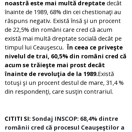
noastră este mai multă dreptate
decât
înainte de 1989, 68% din cei chestionaţi au
răspuns negativ. Există însă şi un procent
de 22,5% din români care cred că acum
există mai multă dreptate socială decât pe
timpul lui Ceauşescu.
În ceea ce priveşte
nivelul de trai, 60,5% din români cred că
acum se trăieşte mai prost decât
înainte de revoluţia de la 1989.
Există
totuşi şi un procent destul de mare, 31,4 %
din respondenţi, care susţin contrariul.
CITITI SI:
Sondaj INSCOP: 68,4% dintre
românii cred că procesul Ceauşeştilor a