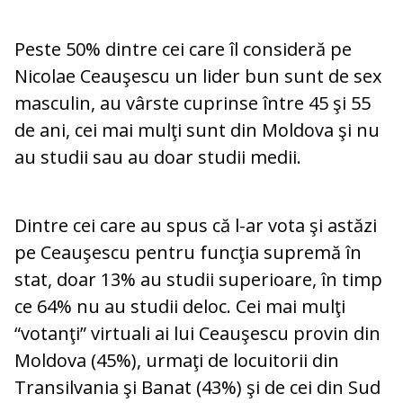
Peste 50% dintre cei care îl consideră pe
Nicolae Ceauşescu un lider bun sunt de sex
masculin, au vârste cuprinse între 45 şi 55
de ani, cei mai mulţi sunt din Moldova şi nu
au studii sau au doar studii medii.
Dintre cei care au spus că l-ar vota şi astăzi
pe Ceauşescu pentru funcţia supremă în
stat, doar 13% au studii superioare, în timp
ce 64% nu au studii deloc. Cei mai mulţi
“votanţi” virtuali ai lui Ceauşescu provin din
Moldova (45%), urmaţi de locuitorii din
Transilvania şi Banat (43%) şi de cei din Sud