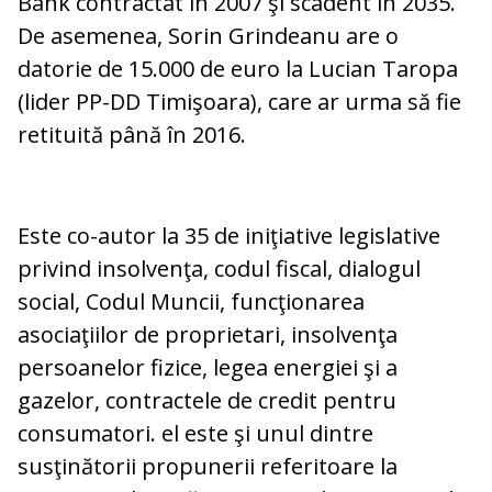
Bank contractat în 2007 şi scadent în 2035.
De asemenea, Sorin Grindeanu are o
datorie de 15.000 de euro la Lucian Taropa
(lider PP-DD Timişoara), care ar urma să fie
retituită până în 2016.
Este co-autor la 35 de iniţiative legislative
privind insolvenţa, codul fiscal, dialogul
social, Codul Muncii, funcţionarea
asociaţiilor de proprietari, insolvenţa
persoanelor fizice, legea energiei şi a
gazelor, contractele de credit pentru
consumatori. el este şi unul dintre
susţinătorii propunerii referitoare la