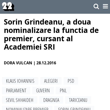
Sorin Grindeanu, a doua
nominalizare la functia de
premier, cursant al
Academiei SRI
DORA VULCAN
| 28.12.2016
KLAUS IOHANNIS
ALEGERI
PSD
PARLAMENT
GUVERN
PNL
SEVIL SHHAIDEH
DRAGNEA
TARICEANU
NOMINALIZARE PREMIER
SORIN GRINDEANU