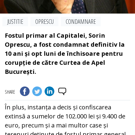
JUSTITIE
OPRESCU
CONDAMNARE
Fostul primar al Capitalei, Sorin
Oprescu, a fost condamnat definitiv la
10 ani și opt luni de închisoare pentru
corupție de către Curtea de Apel
București.
SHARE
În plus, instanța a decis și confiscarea
extinsă a sumelor de 102.000 lei și 9.400 de
euro, precum și a mai multor case și
terenuri deținute de fostul primar general