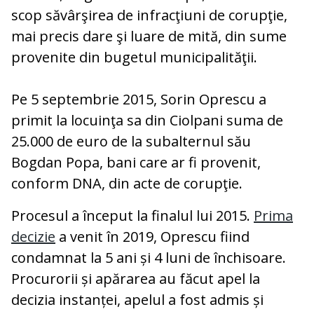
scop săvârşirea de infracţiuni de corupţie,
mai precis dare şi luare de mită, din sume
provenite din bugetul municipalităţii.
Pe 5 septembrie 2015, Sorin Oprescu a
primit la locuinţa sa din Ciolpani suma de
25.000 de euro de la subalternul său
Bogdan Popa, bani care ar fi provenit,
conform DNA, din acte de corupţie.
Procesul a început la finalul lui 2015.
Prima
decizie
a venit în 2019, Oprescu fiind
condamnat la 5 ani și 4 luni de închisoare.
Procurorii și apărarea au făcut apel la
decizia instanței, apelul a fost admis și