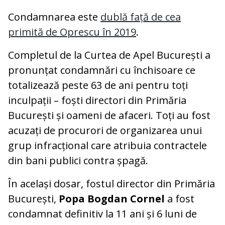
Condamnarea este
dublă față de cea
primită de Oprescu în 2019
.
Completul de la Curtea de Apel București a
pronunțat condamnări cu închisoare ce
totalizează peste 63 de ani pentru toți
inculpații – foști directori din Primăria
București și oameni de afaceri. Toți au fost
acuzați de procurori de organizarea unui
grup infracțional care atribuia contractele
din bani publici contra șpagă.
În același dosar, fostul director din Primăria
București,
Popa Bogdan Cornel
a fost
condamnat definitiv la 11 ani și 6 luni de