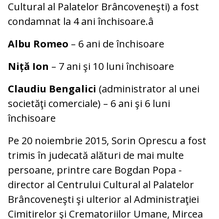
Cultural al Palatelor Brâncoveneşti) a fost
condamnat la 4 ani închisoare.â
Albu Romeo
– 6 ani de închisoare
Niță Ion
– 7 ani şi 10 luni închisoare
Claudiu Bengalici
(administrator al unei
societăţi comerciale) – 6 ani şi 6 luni
închisoare
Pe 20 noiembrie 2015, Sorin Oprescu a fost
trimis în judecată alături de mai multe
persoane, printre care Bogdan Popa -
director al Centrului Cultural al Palatelor
Brâncoveneşti şi ulterior al Administraţiei
Cimitirelor şi Crematoriilor Umane, Mircea